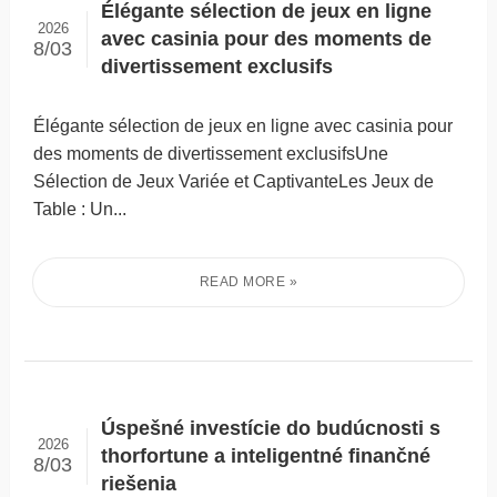
Élégante sélection de jeux en ligne
2026
avec casinia pour des moments de
8/03
divertissement exclusifs
Élégante sélection de jeux en ligne avec casinia pour
des moments de divertissement exclusifsUne
Sélection de Jeux Variée et CaptivanteLes Jeux de
Table : Un...
Úspešné investície do budúcnosti s
2026
thorfortune a inteligentné finančné
8/03
riešenia