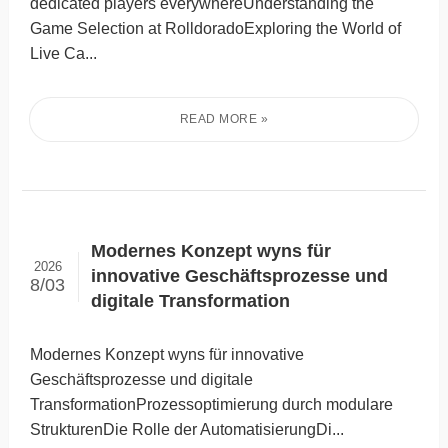
dedicated players everywhereUnderstanding the
Game Selection at RolldoradoExploring the World of
Live Ca...
Modernes Konzept wyns für
2026
innovative Geschäftsprozesse und
8/03
digitale Transformation
Modernes Konzept wyns für innovative
Geschäftsprozesse und digitale
TransformationProzessoptimierung durch modulare
StrukturenDie Rolle der AutomatisierungDi...