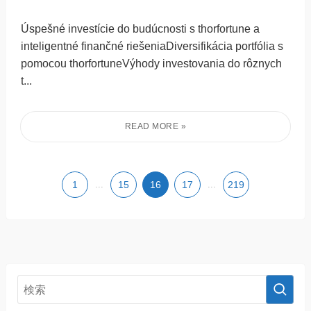
Úspešné investície do budúcnosti s thorfortune a
inteligentné finančné riešeniaDiversifikácia portfólia s
pomocou thorfortuneVýhody investovania do rôznych
t...
1
...
15
16
17
...
219