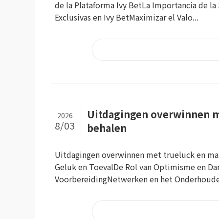
de la Plataforma Ivy BetLa Importancia de 
Exclusivas en Ivy BetMaximizar el Valo...
Uitdagingen overwinnen m
2026
8/03
behalen
Uitdagingen overwinnen met trueluck en max
Geluk en ToevalDe Rol van Optimisme en Dan
VoorbereidingNetwerken en het Onderhouden 