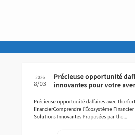
Précieuse opportunité daff
2026
8/03
innovantes pour votre aven
Précieuse opportunité daffaires avec thorfor
financierComprendre l'Écosystème Financier 
Solutions Innovantes Proposées par tho...