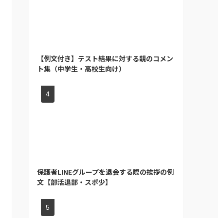
【例文付き】テスト結果に対する親のコメン
ト集（中学生・高校生向け）
保護者LINEグループを退会する際の挨拶の例
文【部活退部・スポ少】