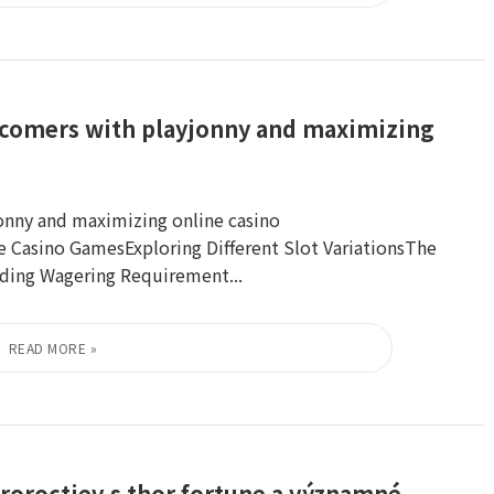
wcomers with playjonny and maximizing
onny and maximizing online casino
 Casino GamesExploring Different Slot VariationsThe
ing Wagering Requirement...
proroctiev s thor fortune a významné