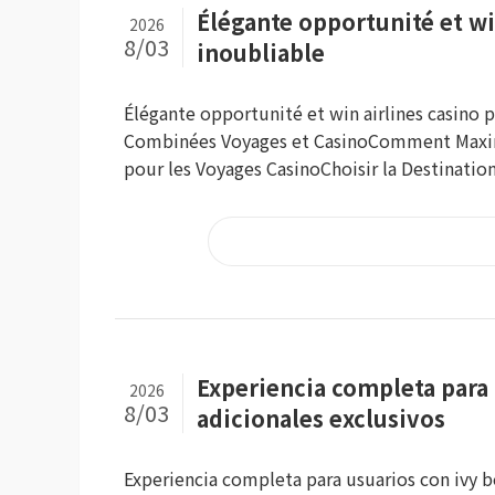
Élégante opportunité et wi
2026
8/03
inoubliable
Élégante opportunité et win airlines casino 
Combinées Voyages et CasinoComment Maximis
pour les Voyages CasinoChoisir la Destination 
Experiencia completa para 
2026
8/03
adicionales exclusivos
Experiencia completa para usuarios con ivy be