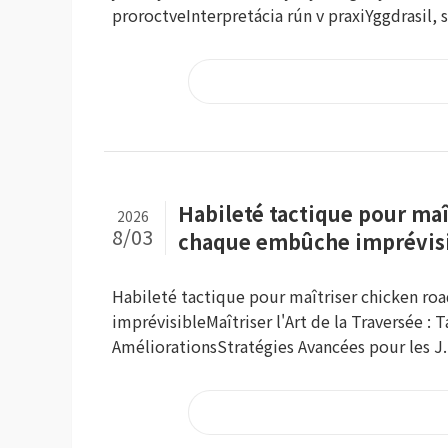
proroctveInterpretácia rún v praxiYggdrasil, s
Habileté tactique pour maî
2026
8/03
chaque embûche imprévis
Habileté tactique pour maîtriser chicken ro
imprévisibleMaîtriser l'Art de la Traversée :
AméliorationsStratégies Avancées pour les J..