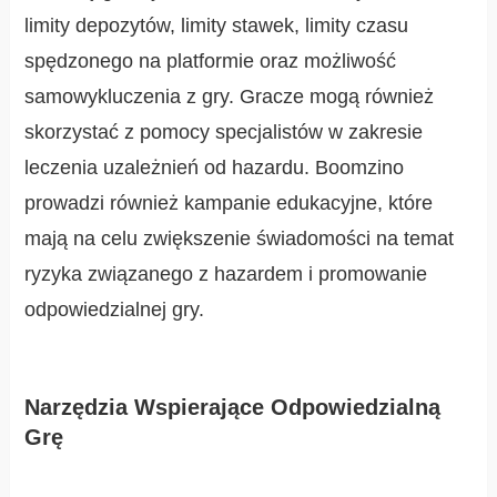
limity depozytów, limity stawek, limity czasu
spędzonego na platformie oraz możliwość
samowykluczenia z gry. Gracze mogą również
skorzystać z pomocy specjalistów w zakresie
leczenia uzależnień od hazardu. Boomzino
prowadzi również kampanie edukacyjne, które
mają na celu zwiększenie świadomości na temat
ryzyka związanego z hazardem i promowanie
odpowiedzialnej gry.
Narzędzia Wspierające Odpowiedzialną
Grę