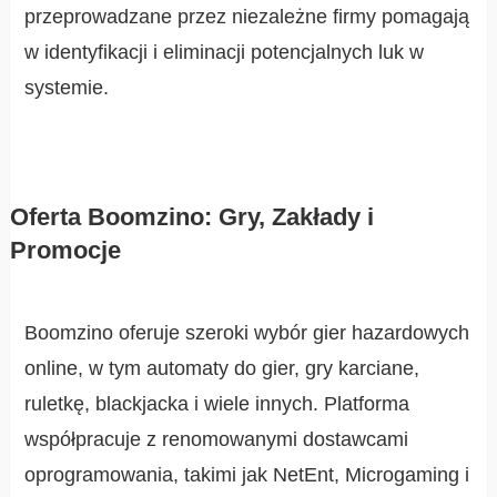
przeprowadzane przez niezależne firmy pomagają
w identyfikacji i eliminacji potencjalnych luk w
systemie.
Oferta Boomzino: Gry, Zakłady i
Promocje
Boomzino oferuje szeroki wybór gier hazardowych
online, w tym automaty do gier, gry karciane,
ruletkę, blackjacka i wiele innych. Platforma
współpracuje z renomowanymi dostawcami
oprogramowania, takimi jak NetEnt, Microgaming i