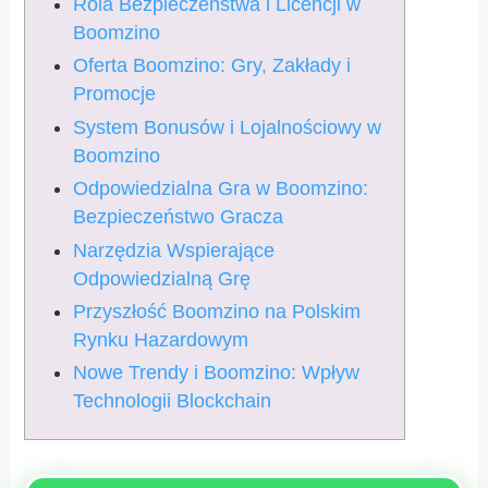
Rola Bezpieczeństwa i Licencji w
Boomzino
Oferta Boomzino: Gry, Zakłady i
Promocje
System Bonusów i Lojalnościowy w
Boomzino
Odpowiedzialna Gra w Boomzino:
Bezpieczeństwo Gracza
Narzędzia Wspierające
Odpowiedzialną Grę
Przyszłość Boomzino na Polskim
Rynku Hazardowym
Nowe Trendy i Boomzino: Wpływ
Technologii Blockchain