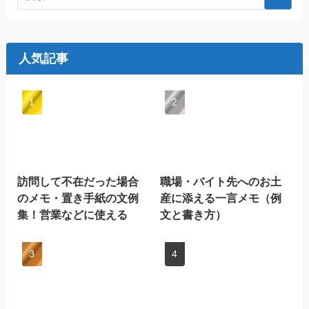
人気記事
訪問して不在だった場合
職場・バイト先へのお土
のメモ・置き手紙の文例
産に添える一言メモ（例
集！営業などに使える
文と書き方）