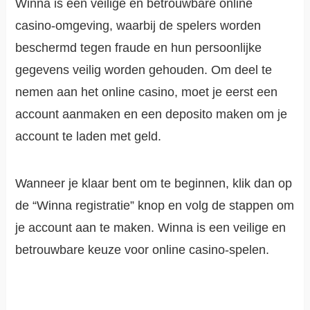
Winna is een veilige en betrouwbare online
casino-omgeving, waarbij de spelers worden
beschermd tegen fraude en hun persoonlijke
gegevens veilig worden gehouden. Om deel te
nemen aan het online casino, moet je eerst een
account aanmaken en een deposito maken om je
account te laden met geld.
Wanneer je klaar bent om te beginnen, klik dan op
de “Winna registratie” knop en volg de stappen om
je account aan te maken. Winna is een veilige en
betrouwbare keuze voor online casino-spelen.