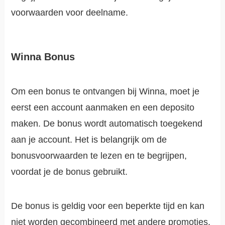
voorwaarden voor deelname.
Winna Bonus
Om een bonus te ontvangen bij Winna, moet je
eerst een account aanmaken en een deposito
maken. De bonus wordt automatisch toegekend
aan je account. Het is belangrijk om de
bonusvoorwaarden te lezen en te begrijpen,
voordat je de bonus gebruikt.
De bonus is geldig voor een beperkte tijd en kan
niet worden gecombineerd met andere promoties.