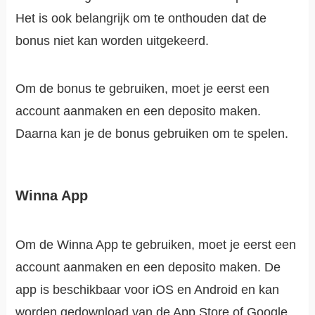
Het is ook belangrijk om te onthouden dat de
bonus niet kan worden uitgekeerd.
Om de bonus te gebruiken, moet je eerst een
account aanmaken en een deposito maken.
Daarna kan je de bonus gebruiken om te spelen.
Winna App
Om de Winna App te gebruiken, moet je eerst een
account aanmaken en een deposito maken. De
app is beschikbaar voor iOS en Android en kan
worden gedownload van de App Store of Google