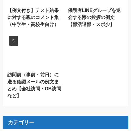
【例文付き】テスト結果
保護者LINEグループを退
に対する親のコメント集
会する際の挨拶の例文
（中学生・高校生向け）
【部活退部・スポ少】
訪問前（事前・前日）に
送る確認メールの例文ま
とめ【会社訪問・OB訪問
など】
カテゴリー