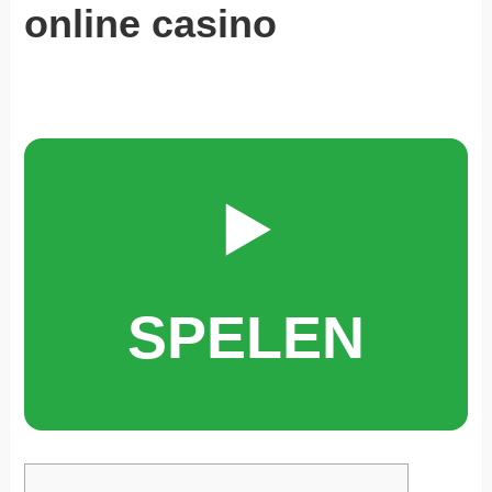
online casino
▶️
SPELEN