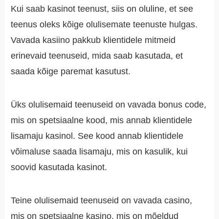
Kui saab kasinot teenust, siis on oluline, et see
teenus oleks kõige olulisemate teenuste hulgas.
Vavada kasiino pakkub klientidele mitmeid
erinevaid teenuseid, mida saab kasutada, et
saada kõige paremat kasutust.
Üks olulisemaid teenuseid on vavada bonus code,
mis on spetsiaalne kood, mis annab klientidele
lisamaju kasinol. See kood annab klientidele
võimaluse saada lisamaju, mis on kasulik, kui
soovid kasutada kasinot.
Teine olulisemaid teenuseid on vavada casino,
mis on spetsiaalne kasino, mis on mõeldud