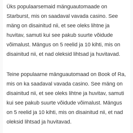
Üks populaarsemaid mänguautomaade on
Starburst, mis on saadaval vavada casino. See
mäng on disainitud nii, et see oleks lihtne ja
huvitav, samuti kui see pakub suurte võidude
võimalust. Mängus on 5 reelid ja 10 kihti, mis on
disainitud nii, et nad oleksid lihtsad ja huvitavad.
Teine populaarne mänguautomaad on Book of Ra,
mis on ka saadaval vavada casino. See mäng on
disainitud nii, et see oleks lihtne ja huvitav, samuti
kui see pakub suurte võidude võimalust. Mängus
on 5 reelid ja 10 kihti, mis on disainitud nii, et nad
oleksid lihtsad ja huvitavad.