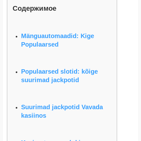
Содержимое
Mänguautomaadid: Kige
Populaarsed
Populaarsed slotid: kõige
suurimad jackpotid
Suurimad jackpotid Vavada
kasiinos