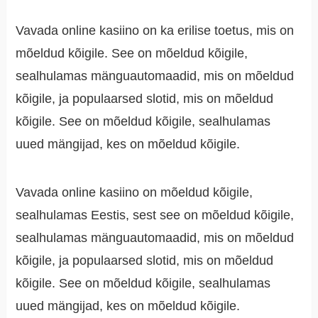
Vavada online kasiino on ka erilise toetus, mis on
mõeldud kõigile. See on mõeldud kõigile,
sealhulamas mänguautomaadid, mis on mõeldud
kõigile, ja populaarsed slotid, mis on mõeldud
kõigile. See on mõeldud kõigile, sealhulamas
uued mängijad, kes on mõeldud kõigile.
Vavada online kasiino on mõeldud kõigile,
sealhulamas Eestis, sest see on mõeldud kõigile,
sealhulamas mänguautomaadid, mis on mõeldud
kõigile, ja populaarsed slotid, mis on mõeldud
kõigile. See on mõeldud kõigile, sealhulamas
uued mängijad, kes on mõeldud kõigile.