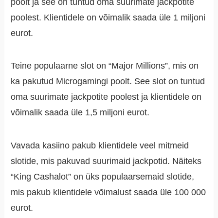
poolt ja see on tuntud oma suurimate jackpotite
poolest. Klientidele on võimalik saada üle 1 miljoni
eurot.
Teine populaarne slot on “Major Millions”, mis on
ka pakutud Microgamingi poolt. See slot on tuntud
oma suurimate jackpotite poolest ja klientidele on
võimalik saada üle 1,5 miljoni eurot.
Vavada kasiino pakub klientidele veel mitmeid
slotide, mis pakuvad suurimaid jackpotid. Näiteks
“King Cashalot” on üks populaarsemaid slotide,
mis pakub klientidele võimalust saada üle 100 000
eurot.