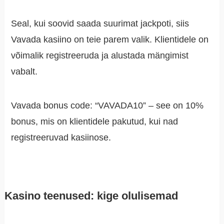
Seal, kui soovid saada suurimat jackpoti, siis
Vavada kasiino on teie parem valik. Klientidele on
võimalik registreeruda ja alustada mängimist
vabalt.
Vavada bonus code: “VAVADA10” – see on 10%
bonus, mis on klientidele pakutud, kui nad
registreeruvad kasiinose.
Kasino teenused: kige olulisemad