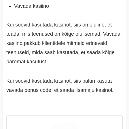
Vavada kasiino
Kui soovid kasutada kasinot, siis on oluline, et
teada, mis teenused on kõige olulisemad. Vavada
kasiino pakkub klientidele mitmeid erinevaid
teenuseid, mida saab kasutada, et saada kõige
paremat kasutust.
Kui soovid kasutada kasinot, siis palun kasuta
vavada bonus code, et saada lisamaju kasinol.