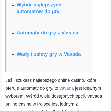
Wybór najlepszych
automatów do gry
Automaty do gry z Vavada
Wady i zalety gry w Vavada
Jeśli szukasz najlepszego online casino, które
oferuje automaty do gry, to
vavada
jest idealnym
wyborem. Wśród wielu dostępnych opcji, Vavada
online casino w Polsce jest jednym z