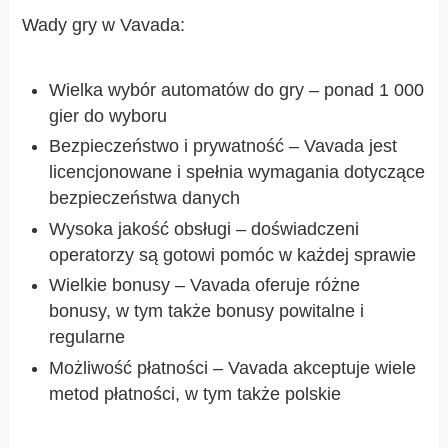
Wady gry w Vavada:
Wielka wybór automatów do gry – ponad 1 000
gier do wyboru
Bezpieczeństwo i prywatność – Vavada jest
licencjonowane i spełnia wymagania dotyczące
bezpieczeństwa danych
Wysoka jakość obsługi – doświadczeni
operatorzy są gotowi pomóc w każdej sprawie
Wielkie bonusy – Vavada oferuje różne
bonusy, w tym także bonusy powitalne i
regularne
Możliwość płatności – Vavada akceptuje wiele
metod płatności, w tym także polskie