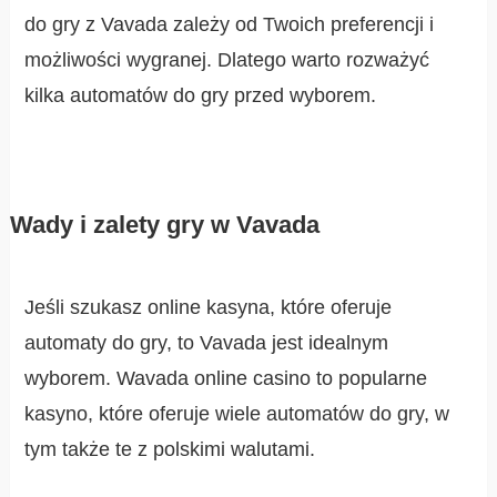
do gry z Vavada zależy od Twoich preferencji i
możliwości wygranej. Dlatego warto rozważyć
kilka automatów do gry przed wyborem.
Wady i zalety gry w Vavada
Jeśli szukasz online kasyna, które oferuje
automaty do gry, to Vavada jest idealnym
wyborem. Wavada online casino to popularne
kasyno, które oferuje wiele automatów do gry, w
tym także te z polskimi walutami.