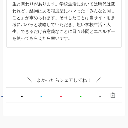
生と関わりがあります。学校生活においては時代は変
われど、結局はある程度型にハマった「みんなと同じ
こと」が求められます。そうしたことは当サイトを参
考にパパっと攻略していただき、短い学校生活・人
生、できるだけ有意義なことに日々時間とエネルギー
を使ってもらえたら幸いです。
よかったらシェアしてね！