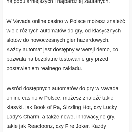
najpopularniejszych i najbardziej zaufanych.
W Vavada online casino w Polsce możesz znaleźć
wiele różnych automatów do gry, od klasycznych
slotów do nowoczesnych gier hazardowych.
Każdy automat jest dostępny w wersji demo, co
pozwala na bezpłatne testowanie gry przed
postawieniem realnego zakładu.
Wśród dostępnych automatów do gry w Vavada
online casino w Polsce, możesz znaleźć takie
klasyki, jak Book of Ra, Sizzling Hot, czy Lucky
Lady’s Charm, a także nowe, innowacyjne gry,
takie jak Reactoonz, czy Fire Joker. Każdy