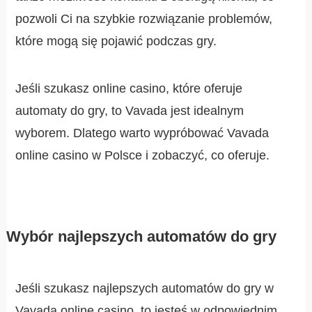
pozwoli Ci na szybkie rozwiązanie problemów,
które mogą się pojawić podczas gry.
Jeśli szukasz online casino, które oferuje
automaty do gry, to Vavada jest idealnym
wyborem. Dlatego warto wypróbować Vavada
online casino w Polsce i zobaczyć, co oferuje.
Wybór najlepszych automatów do gry
Jeśli szukasz najlepszych automatów do gry w
Vavada online casino, to jesteś w odpowiednim