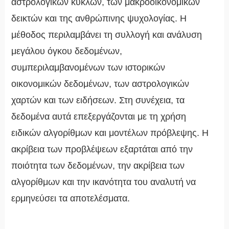
αστρολογικών κύκλων, των μακροοικονομικών
δεικτών και της ανθρώπινης ψυχολογίας. Η
μέθοδος περιλαμβάνει τη συλλογή και ανάλυση
μεγάλου όγκου δεδομένων,
συμπεριλαμβανομένων των ιστορικών
οικονομικών δεδομένων, των αστρολογικών
χαρτών και των ειδήσεων. Στη συνέχεια, τα
δεδομένα αυτά επεξεργάζονται με τη χρήση
ειδικών αλγορίθμων και μοντέλων πρόβλεψης. Η
ακρίβεια των προβλέψεων εξαρτάται από την
ποιότητα των δεδομένων, την ακρίβεια των
αλγορίθμων και την ικανότητα του αναλυτή να
ερμηνεύσει τα αποτελέσματα.