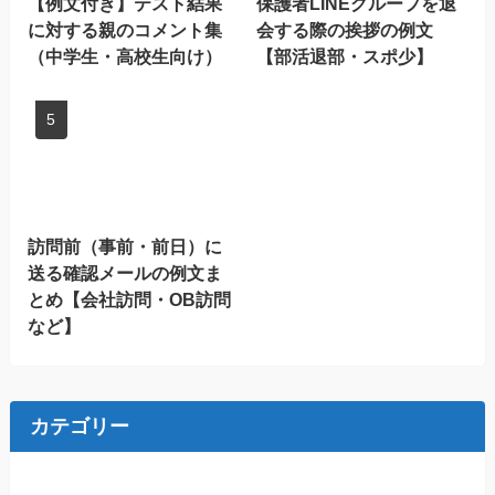
【例文付き】テスト結果
保護者LINEグループを退
に対する親のコメント集
会する際の挨拶の例文
（中学生・高校生向け）
【部活退部・スポ少】
訪問前（事前・前日）に
送る確認メールの例文ま
とめ【会社訪問・OB訪問
など】
カテゴリー