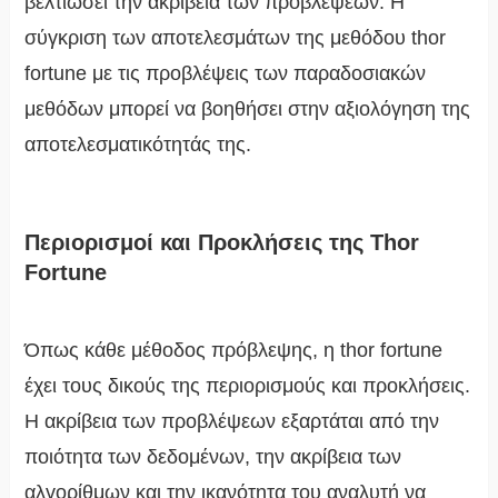
βελτιώσει την ακρίβεια των προβλέψεων. Η
σύγκριση των αποτελεσμάτων της μεθόδου thor
fortune με τις προβλέψεις των παραδοσιακών
μεθόδων μπορεί να βοηθήσει στην αξιολόγηση της
αποτελεσματικότητάς της.
Περιορισμοί και Προκλήσεις της Thor
Fortune
Όπως κάθε μέθοδος πρόβλεψης, η thor fortune
έχει τους δικούς της περιορισμούς και προκλήσεις.
Η ακρίβεια των προβλέψεων εξαρτάται από την
ποιότητα των δεδομένων, την ακρίβεια των
αλγορίθμων και την ικανότητα του αναλυτή να