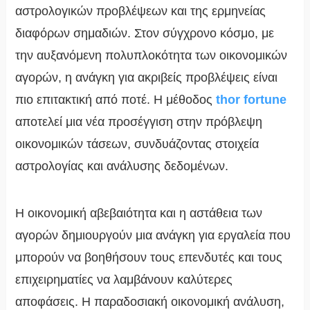
αστρολογικών προβλέψεων και της ερμηνείας
διαφόρων σημαδιών. Στον σύγχρονο κόσμο, με
την αυξανόμενη πολυπλοκότητα των οικονομικών
αγορών, η ανάγκη για ακριβείς προβλέψεις είναι
πιο επιτακτική από ποτέ. Η μέθοδος
thor fortune
αποτελεί μια νέα προσέγγιση στην πρόβλεψη
οικονομικών τάσεων, συνδυάζοντας στοιχεία
αστρολογίας και ανάλυσης δεδομένων.
Η οικονομική αβεβαιότητα και η αστάθεια των
αγορών δημιουργούν μια ανάγκη για εργαλεία που
μπορούν να βοηθήσουν τους επενδυτές και τους
επιχειρηματίες να λαμβάνουν καλύτερες
αποφάσεις. Η παραδοσιακή οικονομική ανάλυση,