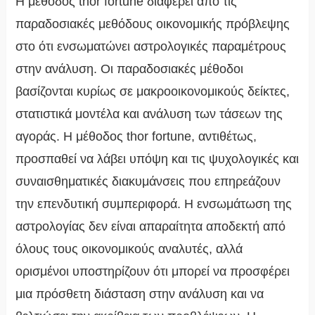
Η μέθοδος thor fortune διαφέρει από τις
παραδοσιακές μεθόδους οικονομικής πρόβλεψης
στο ότι ενσωματώνει αστρολογικές παραμέτρους
στην ανάλυση. Οι παραδοσιακές μέθοδοι
βασίζονται κυρίως σε μακροοικονομικούς δείκτες,
στατιστικά μοντέλα και ανάλυση των τάσεων της
αγοράς. Η μέθοδος thor fortune, αντιθέτως,
προσπαθεί να λάβει υπόψη και τις ψυχολογικές και
συναισθηματικές διακυμάνσεις που επηρεάζουν
την επενδυτική συμπεριφορά. Η ενσωμάτωση της
αστρολογίας δεν είναι απαραίτητα αποδεκτή από
όλους τους οικονομικούς αναλυτές, αλλά
ορισμένοι υποστηρίζουν ότι μπορεί να προσφέρει
μια πρόσθετη διάσταση στην ανάλυση και να