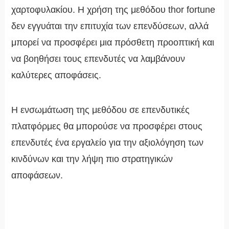
χαρτοφυλακίου. Η χρήση της μεθόδου thor fortune
δεν εγγυάται την επιτυχία των επενδύσεων, αλλά
μπορεί να προσφέρει μια πρόσθετη προοπτική και
να βοηθήσει τους επενδυτές να λαμβάνουν
καλύτερες αποφάσεις.
Η ενσωμάτωση της μεθόδου σε επενδυτικές
πλατφόρμες θα μπορούσε να προσφέρει στους
επενδυτές ένα εργαλείο για την αξιολόγηση των
κινδύνων και την λήψη πιο στρατηγικών
αποφάσεων.