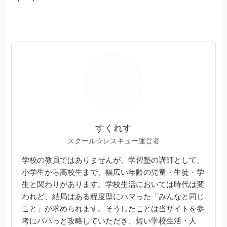
すくれす
スクール☆レスキュー運営者
学校の教員ではありませんが、学習塾の講師として、
小学生から高校生まで、幅広い年齢の児童・生徒・学
生と関わりがあります。学校生活においては時代は変
われど、結局はある程度型にハマった「みんなと同じ
こと」が求められます。そうしたことは当サイトを参
考にパパっと攻略していただき、短い学校生活・人