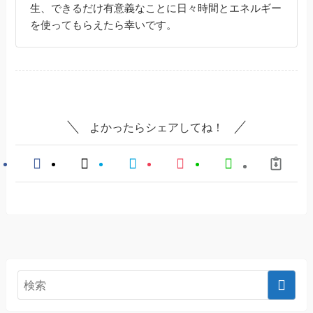
生、できるだけ有意義なことに日々時間とエネルギー
を使ってもらえたら幸いです。
よかったらシェアしてね！