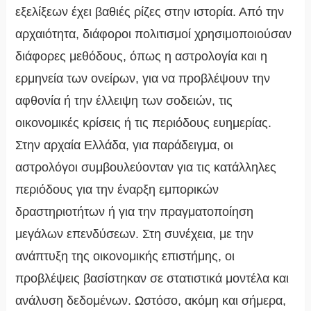
εξελίξεων έχει βαθιές ρίζες στην ιστορία. Από την
αρχαιότητα, διάφοροι πολιτισμοί χρησιμοποιούσαν
διάφορες μεθόδους, όπως η αστρολογία και η
ερμηνεία των ονείρων, για να προβλέψουν την
αφθονία ή την έλλειψη των σοδειών, τις
οικονομικές κρίσεις ή τις περιόδους ευημερίας.
Στην αρχαία Ελλάδα, για παράδειγμα, οι
αστρολόγοι συμβουλεύονταν για τις κατάλληλες
περιόδους για την έναρξη εμπορικών
δραστηριοτήτων ή για την πραγματοποίηση
μεγάλων επενδύσεων. Στη συνέχεια, με την
ανάπτυξη της οικονομικής επιστήμης, οι
προβλέψεις βασίστηκαν σε στατιστικά μοντέλα και
ανάλυση δεδομένων. Ωστόσο, ακόμη και σήμερα,