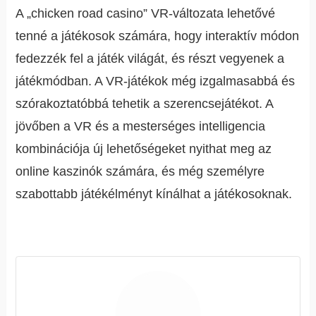
A „chicken road casino” VR-változata lehetővé
tenné a játékosok számára, hogy interaktív módon
fedezzék fel a játék világát, és részt vegyenek a
játékmódban. A VR-játékok még izgalmasabbá és
szórakoztatóbbá tehetik a szerencsejátékot. A
jövőben a VR és a mesterséges intelligencia
kombinációja új lehetőségeket nyithat meg az
online kaszinók számára, és még személyre
szabottabb játékélményt kínálhat a játékosoknak.