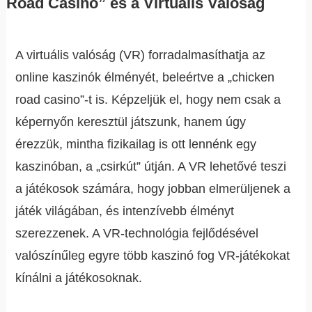
Road Casino” és a Virtuális Valóság
A virtuális valóság (VR) forradalmasíthatja az
online kaszinók élményét, beleértve a „chicken
road casino”-t is. Képzeljük el, hogy nem csak a
képernyőn keresztül játszunk, hanem úgy
érezzük, mintha fizikailag is ott lennénk egy
kaszinóban, a „csirkút” útján. A VR lehetővé teszi
a játékosok számára, hogy jobban elmerüljenek a
játék világában, és intenzívebb élményt
szerezzenek. A VR-technológia fejlődésével
valószínűleg egyre több kaszinó fog VR-játékokat
kínálni a játékosoknak.