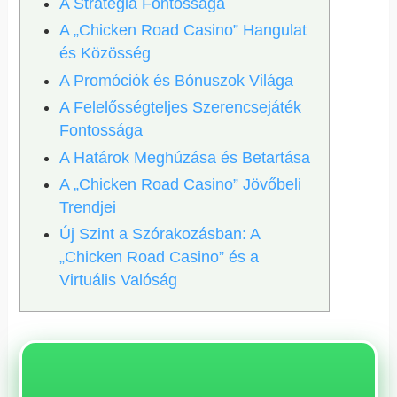
A Stratégia Fontossága
A „Chicken Road Casino” Hangulat
és Közösség
A Promóciók és Bónuszok Világa
A Felelősségteljes Szerencsejáték
Fontossága
A Határok Meghúzása és Betartása
A „Chicken Road Casino” Jövőbeli
Trendjei
Új Szint a Szórakozásban: A
„Chicken Road Casino” és a
Virtuális Valóság