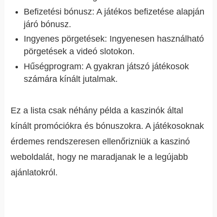
Befizetési bónusz: A játékos befizetése alapján
járó bónusz.
Ingyenes pörgetések: Ingyenesen használható
pörgetések a videó slotokon.
Hűségprogram: A gyakran játszó játékosok
számára kínált jutalmak.
Ez a lista csak néhány példa a kaszinók által
kínált promóciókra és bónuszokra. A játékosoknak
érdemes rendszeresen ellenőrizniük a kaszinó
weboldalát, hogy ne maradjanak le a legújabb
ajánlatokról.