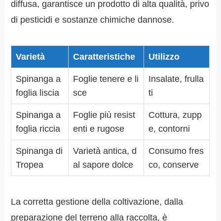
diffusa, garantisce un prodotto di alta qualità, privo
di pesticidi e sostanze chimiche dannose.
Varietà
Caratteristiche
Utilizzo
Spinanga a
Foglie tenere e li
Insalate, frulla
foglia liscia
sce
ti
Spinanga a
Foglie più resist
Cottura, zupp
foglia riccia
enti e rugose
e, contorni
Spinanga di
Varietà antica, d
Consumo fres
Tropea
al sapore dolce
co, conserve
La corretta gestione della coltivazione, dalla
preparazione del terreno alla raccolta, è