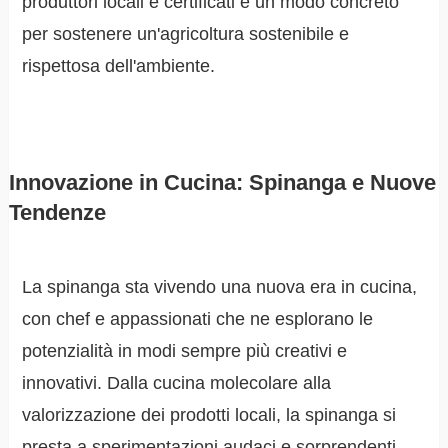
produttori locali e certificati è un modo concreto
per sostenere un'agricoltura sostenibile e
rispettosa dell'ambiente.
Innovazione in Cucina: Spinanga e Nuove
Tendenze
La spinanga sta vivendo una nuova era in cucina,
con chef e appassionati che ne esplorano le
potenzialità in modi sempre più creativi e
innovativi. Dalla cucina molecolare alla
valorizzazione dei prodotti locali, la spinanga si
presta a sperimentazioni audaci e sorprendenti.