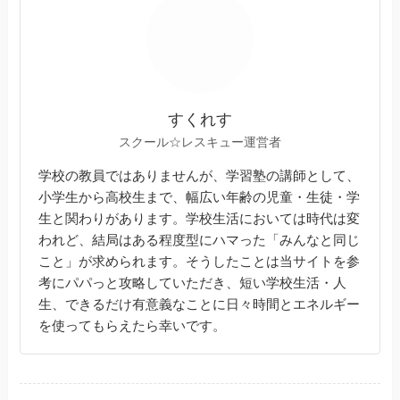
すくれす
スクール☆レスキュー運営者
学校の教員ではありませんが、学習塾の講師として、
小学生から高校生まで、幅広い年齢の児童・生徒・学
生と関わりがあります。学校生活においては時代は変
われど、結局はある程度型にハマった「みんなと同じ
こと」が求められます。そうしたことは当サイトを参
考にパパっと攻略していただき、短い学校生活・人
生、できるだけ有意義なことに日々時間とエネルギー
を使ってもらえたら幸いです。