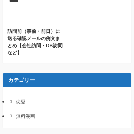
訪問前（事前・前日）に
送る確認メールの例文ま
とめ【会社訪問・OB訪問
など】
カテゴリー
恋愛
無料漫画