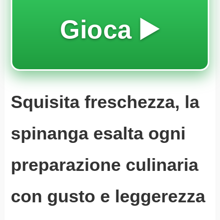
Gioca ▶️
Squisita freschezza, la
spinanga esalta ogni
preparazione culinaria
con gusto e leggerezza