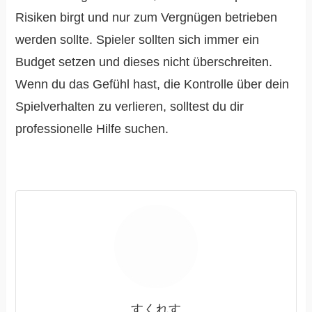
Risiken birgt und nur zum Vergnügen betrieben
werden sollte. Spieler sollten sich immer ein
Budget setzen und dieses nicht überschreiten.
Wenn du das Gefühl hast, die Kontrolle über dein
Spielverhalten zu verlieren, solltest du dir
professionelle Hilfe suchen.
すくれす