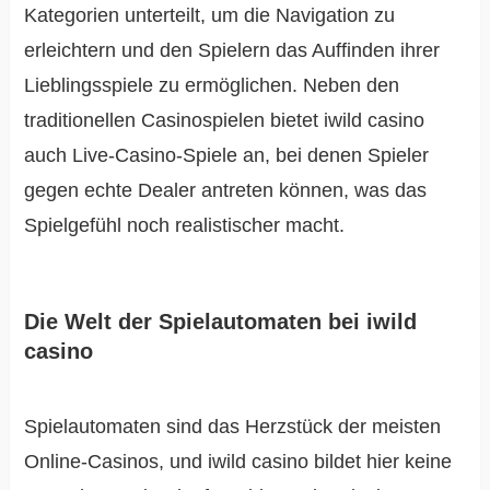
Kategorien unterteilt, um die Navigation zu
erleichtern und den Spielern das Auffinden ihrer
Lieblingsspiele zu ermöglichen. Neben den
traditionellen Casinospielen bietet iwild casino
auch Live-Casino-Spiele an, bei denen Spieler
gegen echte Dealer antreten können, was das
Spielgefühl noch realistischer macht.
Die Welt der Spielautomaten bei iwild
casino
Spielautomaten sind das Herzstück der meisten
Online-Casinos, und iwild casino bildet hier keine