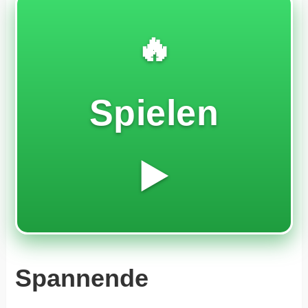
🔥
Spielen
▶️
Spannende