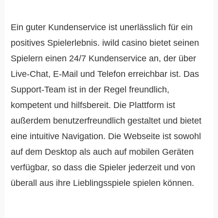
Ein guter Kundenservice ist unerlässlich für ein
positives Spielerlebnis. iwild casino bietet seinen
Spielern einen 24/7 Kundenservice an, der über
Live-Chat, E-Mail und Telefon erreichbar ist. Das
Support-Team ist in der Regel freundlich,
kompetent und hilfsbereit. Die Plattform ist
außerdem benutzerfreundlich gestaltet und bietet
eine intuitive Navigation. Die Webseite ist sowohl
auf dem Desktop als auch auf mobilen Geräten
verfügbar, so dass die Spieler jederzeit und von
überall aus ihre Lieblingsspiele spielen können.