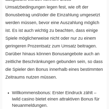
Umsatzbedingungen legen fest, wie oft der
Bonusbetrag und/oder die Einzahlung umgesetzt
werden müssen, bevor eine Auszahlung möglich
ist. Es ist auch wichtig zu beachten, dass einige
Spiele möglicherweise nicht oder nur zu einem
geringeren Prozentsatz zum Umsatz beitragen.
Darüber hinaus können Bonusangebote auch an
zeitliche Beschränkungen gebunden sein, so dass
die Spieler den Bonus innerhalb eines bestimmten
Zeitraums nutzen müssen.
Willkommensbonus: Erster Eindruck zählt –
iwild casino bietet einen attraktiven Bonus für
Neuanmeldungen.