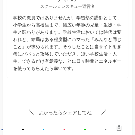
スクール☆レスキュー運営者
学校の教員ではありませんが、学習塾の講師として、
小学生から高校生まで、幅広い年齢の児童・生徒・学
生と関わりがあります。学校生活においては時代は変
われど、結局はある程度型にハマった「みんなと同じ
こと」が求められます。そうしたことは当サイトを参
考にパパっと攻略していただき、短い学校生活・人
生、できるだけ有意義なことに日々時間とエネルギー
を使ってもらえたら幸いです。
よかったらシェアしてね！