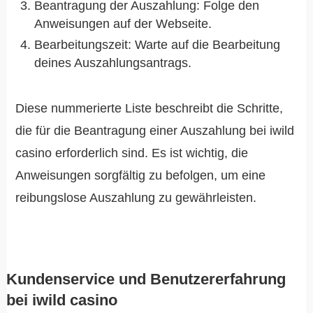
Beantragung der Auszahlung: Folge den
Anweisungen auf der Webseite.
Bearbeitungszeit: Warte auf die Bearbeitung
deines Auszahlungsantrags.
Diese nummerierte Liste beschreibt die Schritte,
die für die Beantragung einer Auszahlung bei iwild
casino erforderlich sind. Es ist wichtig, die
Anweisungen sorgfältig zu befolgen, um eine
reibungslose Auszahlung zu gewährleisten.
Kundenservice und Benutzererfahrung
bei iwild casino