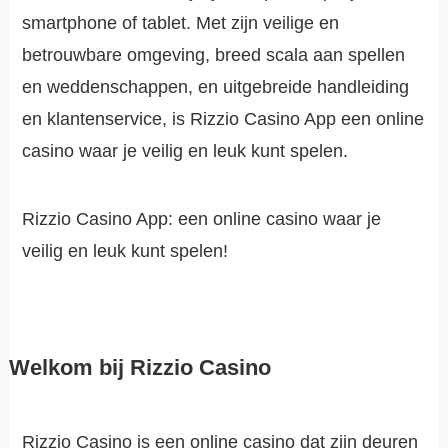
smartphone of tablet. Met zijn veilige en
betrouwbare omgeving, breed scala aan spellen
en weddenschappen, en uitgebreide handleiding
en klantenservice, is Rizzio Casino App een online
casino waar je veilig en leuk kunt spelen.
Rizzio Casino App: een online casino waar je
veilig en leuk kunt spelen!
Welkom bij Rizzio Casino
Rizzio Casino is een online casino dat zijn deuren