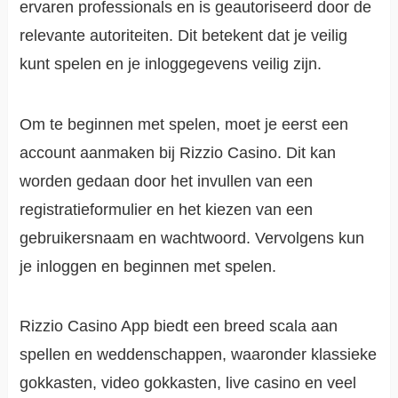
ervaren professionals en is geautoriseerd door de
relevante autoriteiten. Dit betekent dat je veilig
kunt spelen en je inloggegevens veilig zijn.
Om te beginnen met spelen, moet je eerst een
account aanmaken bij Rizzio Casino. Dit kan
worden gedaan door het invullen van een
registratieformulier en het kiezen van een
gebruikersnaam en wachtwoord. Vervolgens kun
je inloggen en beginnen met spelen.
Rizzio Casino App biedt een breed scala aan
spellen en weddenschappen, waaronder klassieke
gokkasten, video gokkasten, live casino en veel