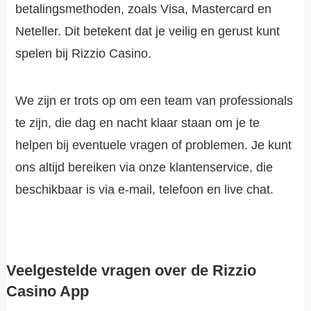
betalingsmethoden, zoals Visa, Mastercard en
Neteller. Dit betekent dat je veilig en gerust kunt
spelen bij Rizzio Casino.
We zijn er trots op om een team van professionals
te zijn, die dag en nacht klaar staan om je te
helpen bij eventuele vragen of problemen. Je kunt
ons altijd bereiken via onze klantenservice, die
beschikbaar is via e-mail, telefoon en live chat.
Veelgestelde vragen over de Rizzio
Casino App