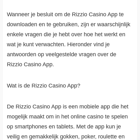
Wanneer je besluit om de Rizzio Casino App te
downloaden en te gebruiken, zijn er waarschijnlijk
enkele vragen die je hebt over hoe het werkt en
wat je kunt verwachten. Hieronder vind je
antwoorden op veelgestelde vragen over de
Rizzio Casino App.
Wat is de Rizzio Casino App?
De Rizzio Casino App is een mobiele app die het
mogelijk maakt om in het online casino te spelen
op smartphones en tablets. Met de app kun je
veilig en gemakkelijk gokken, poker, roulette en