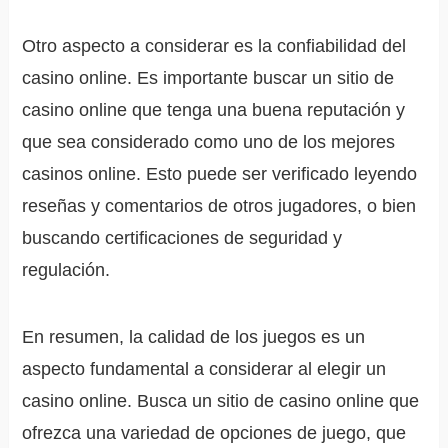
Otro aspecto a considerar es la confiabilidad del
casino online. Es importante buscar un sitio de
casino online que tenga una buena reputación y
que sea considerado como uno de los mejores
casinos online. Esto puede ser verificado leyendo
reseñas y comentarios de otros jugadores, o bien
buscando certificaciones de seguridad y
regulación.
En resumen, la calidad de los juegos es un
aspecto fundamental a considerar al elegir un
casino online. Busca un sitio de casino online que
ofrezca una variedad de opciones de juego, que