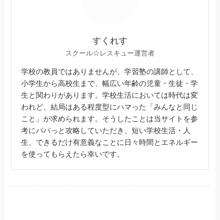
すくれす
スクール☆レスキュー運営者
学校の教員ではありませんが、学習塾の講師として、
小学生から高校生まで、幅広い年齢の児童・生徒・学
生と関わりがあります。学校生活においては時代は変
われど、結局はある程度型にハマった「みんなと同じ
こと」が求められます。そうしたことは当サイトを参
考にパパっと攻略していただき、短い学校生活・人
生、できるだけ有意義なことに日々時間とエネルギー
を使ってもらえたら幸いです。