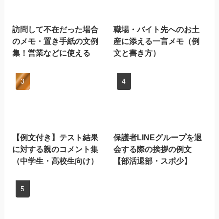
訪問して不在だった場合
職場・バイト先へのお土
のメモ・置き手紙の文例
産に添える一言メモ（例
集！営業などに使える
文と書き方）
【例文付き】テスト結果
保護者LINEグループを退
に対する親のコメント集
会する際の挨拶の例文
（中学生・高校生向け）
【部活退部・スポ少】