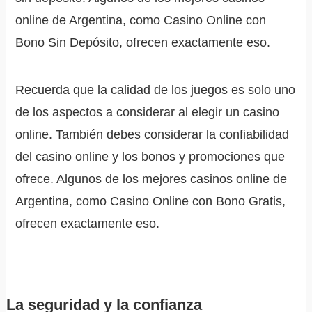
online de Argentina, como Casino Online con
Bono Sin Depósito, ofrecen exactamente eso.
Recuerda que la calidad de los juegos es solo uno
de los aspectos a considerar al elegir un casino
online. También debes considerar la confiabilidad
del casino online y los bonos y promociones que
ofrece. Algunos de los mejores casinos online de
Argentina, como Casino Online con Bono Gratis,
ofrecen exactamente eso.
La seguridad y la confianza