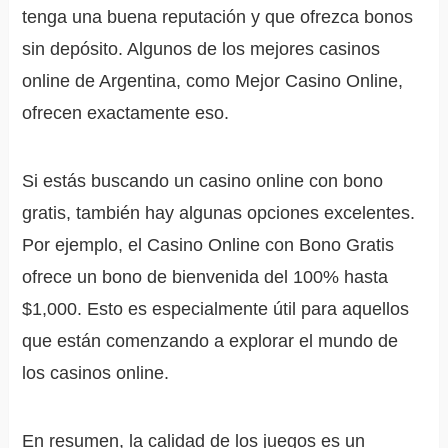
tenga una buena reputación y que ofrezca bonos
sin depósito. Algunos de los mejores casinos
online de Argentina, como Mejor Casino Online,
ofrecen exactamente eso.
Si estás buscando un casino online con bono
gratis, también hay algunas opciones excelentes.
Por ejemplo, el Casino Online con Bono Gratis
ofrece un bono de bienvenida del 100% hasta
$1,000. Esto es especialmente útil para aquellos
que están comenzando a explorar el mundo de
los casinos online.
En resumen, la calidad de los juegos es un