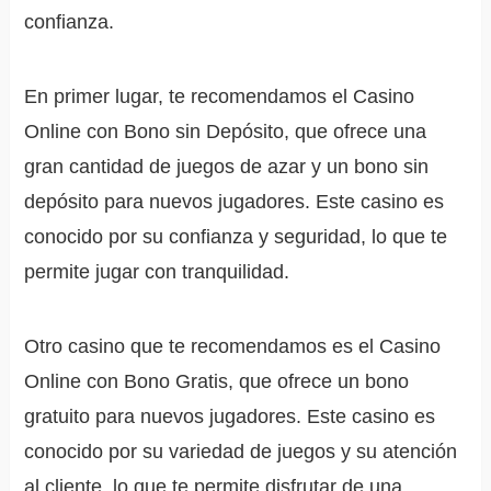
confianza.
En primer lugar, te recomendamos el Casino
Online con Bono sin Depósito, que ofrece una
gran cantidad de juegos de azar y un bono sin
depósito para nuevos jugadores. Este casino es
conocido por su confianza y seguridad, lo que te
permite jugar con tranquilidad.
Otro casino que te recomendamos es el Casino
Online con Bono Gratis, que ofrece un bono
gratuito para nuevos jugadores. Este casino es
conocido por su variedad de juegos y su atención
al cliente, lo que te permite disfrutar de una