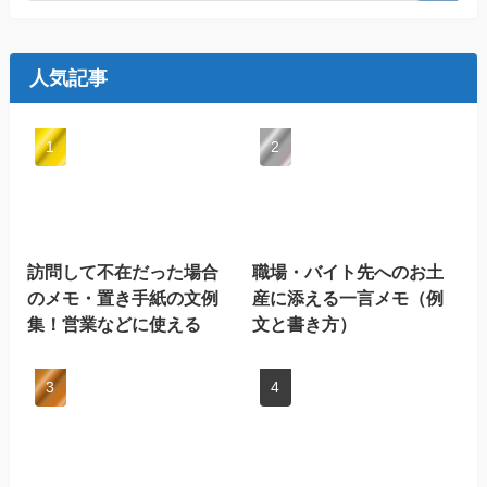
人気記事
訪問して不在だった場合
職場・バイト先へのお土
のメモ・置き手紙の文例
産に添える一言メモ（例
集！営業などに使える
文と書き方）