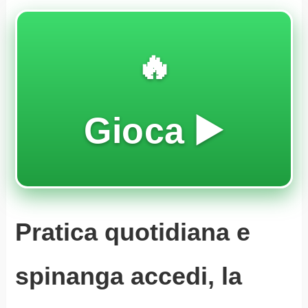
🔥
Gioca ▶️
Pratica quotidiana e
spinanga accedi, la