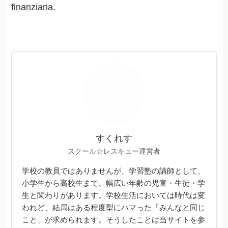
finanziaria.
すくれす
スクール☆レスキュー運営者
学校の教員ではありませんが、学習塾の講師として、
小学生から高校生まで、幅広い年齢の児童・生徒・学
生と関わりがあります。学校生活においては時代は変
われど、結局はある程度型にハマった「みんなと同じ
こと」が求められます。そうしたことは当サイトを参