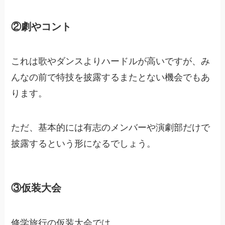
②劇やコント
これは歌やダンスよりハードルが高いですが、み
んなの前で特技を披露するまたとない機会でもあ
ります。
ただ、基本的には有志のメンバーや演劇部だけで
披露するという形になるでしょう。
③仮装大会
修学旅行の仮装大会では、