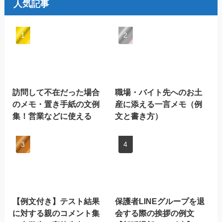
人気記事
訪問して不在だった場合
職場・バイト先へのお土
のメモ・置き手紙の文例
産に添える一言メモ（例
集！営業などに使える
文と書き方）
【例文付き】テスト結果
保護者LINEグループを退
に対する親のコメント集
会する際の挨拶の例文