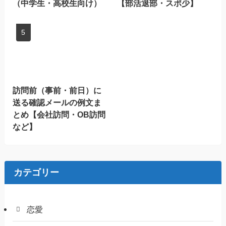
（中学生・高校生向け）
【部活退部・スポ少】
訪問前（事前・前日）に
送る確認メールの例文ま
とめ【会社訪問・OB訪問
など】
カテゴリー
恋愛