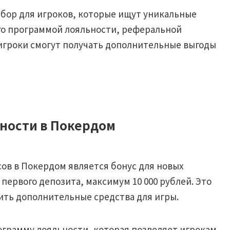
ыбор для игроков, которые ищут уникальные
го программой лояльности, реферальной
игроки смогут получать дополнительные выгоды
ности в Покердом
ов в Покердом является бонус для новых
 первого депозита, максимум 10 000 рублей. Это
чить дополнительные средства для игры.
ограмму лояльности, которая позволяет игрокам