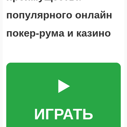
популярного онлайн
покер-рума и казино
▶️
ИГРАТЬ