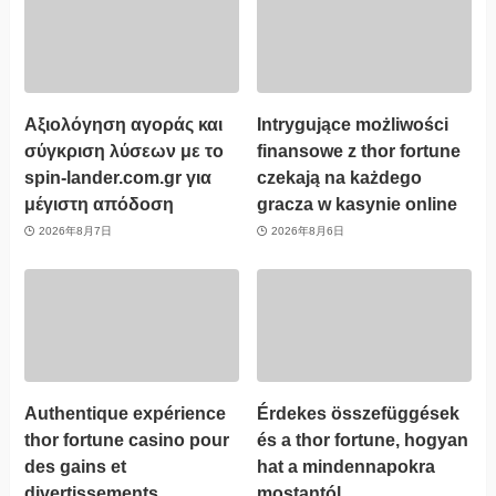
Αξιολόγηση αγοράς και
Intrygujące możliwości
σύγκριση λύσεων με το
finansowe z thor fortune
spin-lander.com.gr για
czekają na każdego
μέγιστη απόδοση
gracza w kasynie online
2026年8月7日
2026年8月6日
Authentique expérience
Érdekes összefüggések
thor fortune casino pour
és a thor fortune, hogyan
des gains et
hat a mindennapokra
divertissements
mostantól