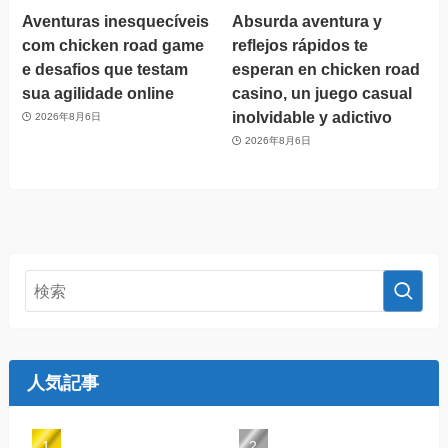
Aventuras inesquecíveis
Absurda aventura y
com chicken road game
reflejos rápidos te
e desafios que testam
esperan en chicken road
sua agilidade online
casino, un juego casual
inolvidable y adictivo
2026年8月6日
2026年8月6日
人気記事