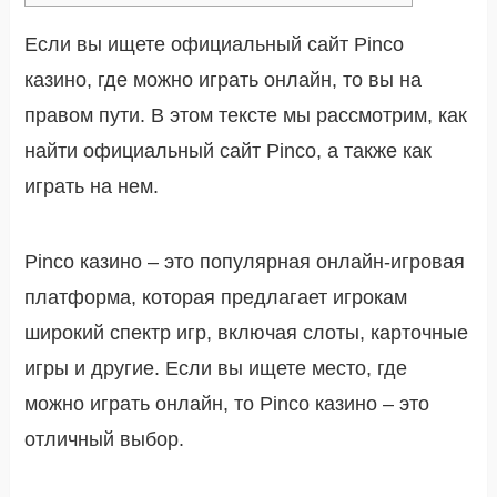
Если вы ищете официальный сайт Pinco
казино, где можно играть онлайн, то вы на
правом пути. В этом тексте мы рассмотрим, как
найти официальный сайт Pinco, а также как
играть на нем.
Pinco казино – это популярная онлайн-игровая
платформа, которая предлагает игрокам
широкий спектр игр, включая слоты, карточные
игры и другие. Если вы ищете место, где
можно играть онлайн, то Pinco казино – это
отличный выбор.