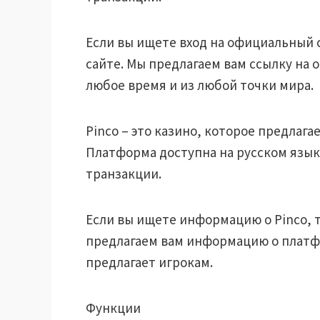
Если вы ищете вход на официальный с
сайте. Мы предлагаем вам ссылку на 
любое время и из любой точки мира.
Pinco – это казино, которое предлага
Платформа доступна на русском язык
транзакции.
Если вы ищете информацию о Pinco, т
предлагаем вам информацию о платфо
предлагает игрокам.
Функции