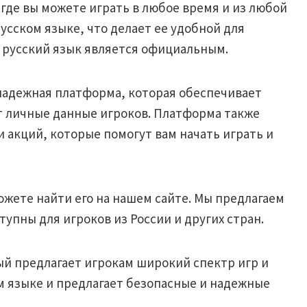
 где вы можете играть в любое время и из любой
усском языке, что делает ее удобной для
де русский язык является официальным.
адежная платформа, которая обеспечивает
т личные данные игроков. Платформа также
 акций, которые помогут вам начать играть и
можете найти его на нашем сайте. Мы предлагаем
тупны для игроков из России и других стран.
ый предлагает игрокам широкий спектр игр и
ом языке и предлагает безопасные и надежные