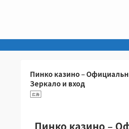
Пинко казино – Официальны
Зеркало и вход
広告
Пинко казино – О