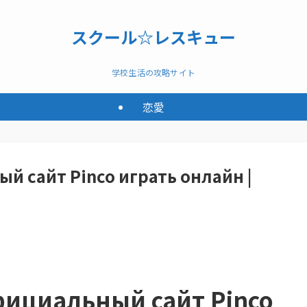
スクール☆レスキュー
学校生活の攻略サイト
恋愛
й сайт Pinco играть онлайн |
фициальный сайт Pinco