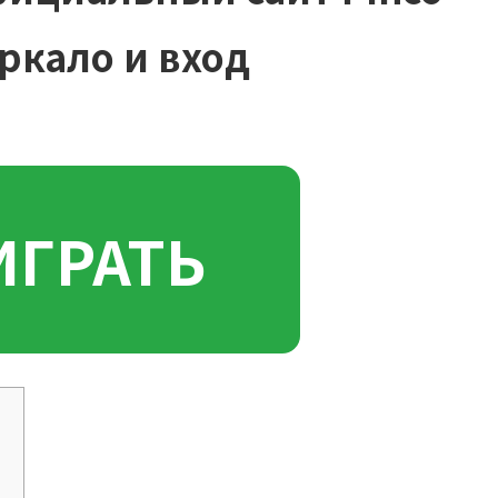
еркало и вход
 ИГРАТЬ