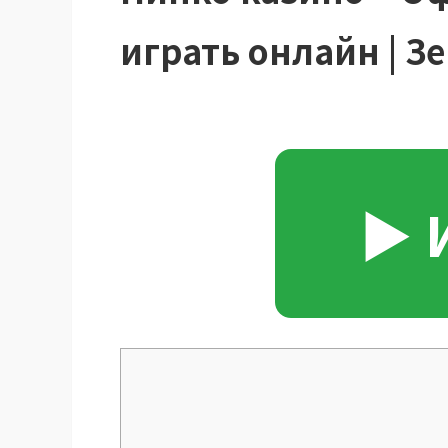
играть онлайн | З
▶️