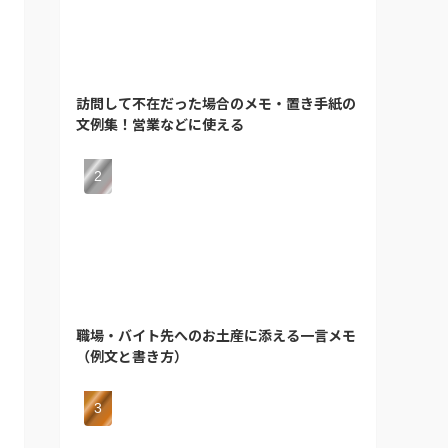
訪問して不在だった場合のメモ・置き手紙の
文例集！営業などに使える
職場・バイト先へのお土産に添える一言メモ
（例文と書き方）