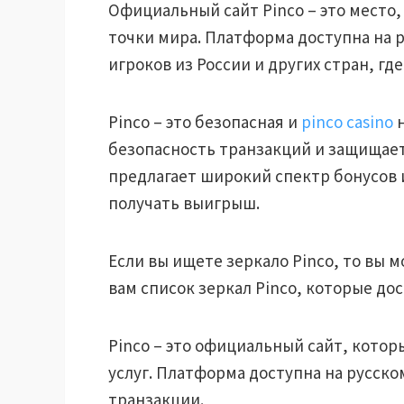
Официальный сайт Pinco – это место,
точки мира. Платформа доступна на р
игроков из России и других стран, г
Pinco – это безопасная и
pinco casino
н
безопасность транзакций и защищае
предлагает широкий спектр бонусов и
получать выигрыш.
Если вы ищете зеркало Pinco, то вы 
вам список зеркал Pinco, которые дос
Pinco – это официальный сайт, котор
услуг. Платформа доступна на русск
транзакции.