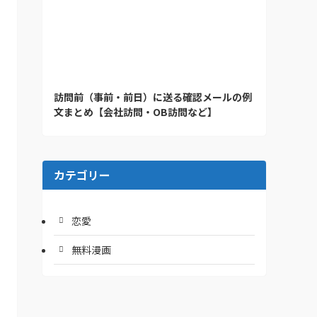
訪問前（事前・前日）に送る確認メールの例
文まとめ【会社訪問・OB訪問など】
カテゴリー
恋愛
無料漫画