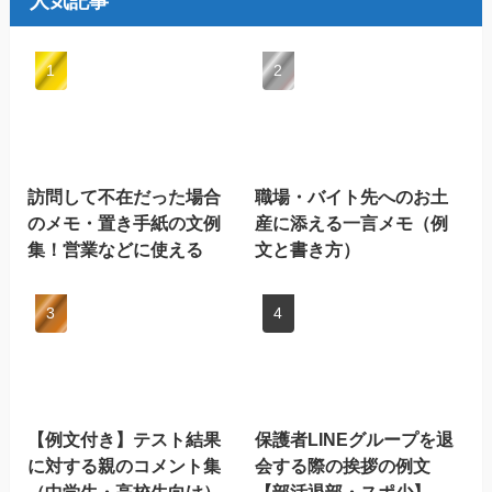
人気記事
訪問して不在だった場合
職場・バイト先へのお土
のメモ・置き手紙の文例
産に添える一言メモ（例
集！営業などに使える
文と書き方）
【例文付き】テスト結果
保護者LINEグループを退
に対する親のコメント集
会する際の挨拶の例文
（中学生・高校生向け）
【部活退部・スポ少】