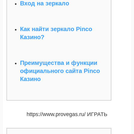
Вход на зеркало
Как найти зеркало Pinco
Казино?
Преимущества и функции
официального сайта Pinco
Казино
https://www.provegas.ru/ ИГРАТЬ