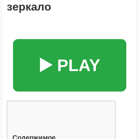
зеркало
▶️ PLAY
Содержимое