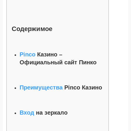
Содержимое
Pinco
Казино –
Официальный сайт Пинко
Преимущества
Pinco Казино
Вход
на зеркало