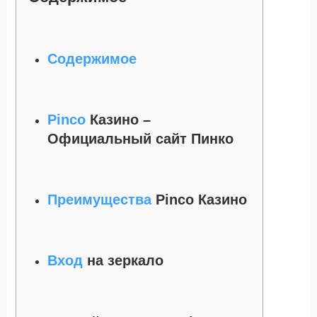
Содержимое
Pinco
Казино –
Официальный сайт Пинко
Преимущества
Pinco Казино
Вход
на зеркало