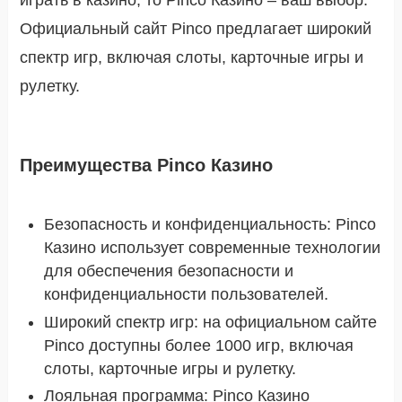
Официальный сайт Pinco предлагает широкий
спектр игр, включая слоты, карточные игры и
рулетку.
Преимущества Pinco Казино
Безопасность и конфиденциальность: Pinco
Казино использует современные технологии
для обеспечения безопасности и
конфиденциальности пользователей.
Широкий спектр игр: на официальном сайте
Pinco доступны более 1000 игр, включая
слоты, карточные игры и рулетку.
Лояльная программа: Pinco Казино