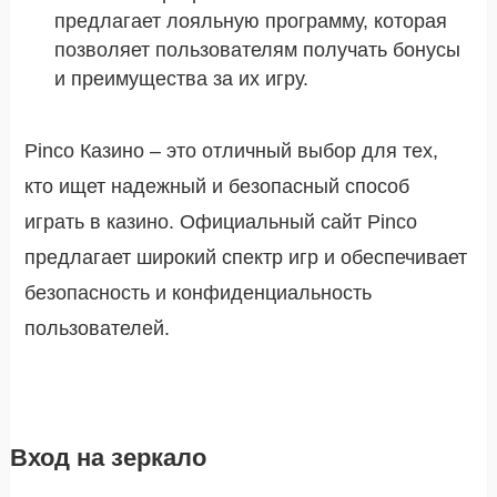
предлагает лояльную программу, которая
позволяет пользователям получать бонусы
и преимущества за их игру.
Pinco Казино – это отличный выбор для тех,
кто ищет надежный и безопасный способ
играть в казино. Официальный сайт Pinco
предлагает широкий спектр игр и обеспечивает
безопасность и конфиденциальность
пользователей.
Вход на зеркало