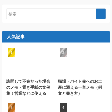
人気記事
訪問して不在だった場合
職場・バイト先へのお土
のメモ・置き手紙の文例
産に添える一言メモ（例
集！営業などに使える
文と書き方）