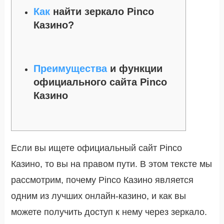
Как
найти зеркало Pinco
Казино?
Преимущества
и функции
официального сайта Pinco
Казино
Если вы ищете официальный сайт Pinco
Казино, то вы на правом пути. В этом тексте мы
рассмотрим, почему Pinco Казино является
одним из лучших онлайн-казино, и как вы
можете получить доступ к нему через зеркало.