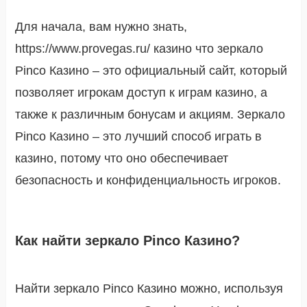
Для начала, вам нужно знать,
https://www.provegas.ru/ казино что зеркало
Pinco Казино – это официальный сайт, который
позволяет игрокам доступ к играм казино, а
также к различным бонусам и акциям. Зеркало
Pinco Казино – это лучший способ играть в
казино, потому что оно обеспечивает
безопасность и конфиденциальность игроков.
Как найти зеркало Pinco Казино?
Найти зеркало Pinco Казино можно, используя