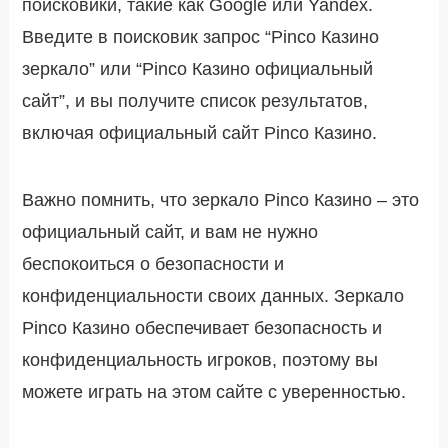
поисковики, такие как Google или Yandex.
Введите в поисковик запрос “Pinco Казино
зеркало” или “Pinco Казино официальный
сайт”, и вы получите список результатов,
включая официальный сайт Pinco Казино.
Важно помнить, что зеркало Pinco Казино – это
официальный сайт, и вам не нужно
беспокоиться о безопасности и
конфиденциальности своих данных. Зеркало
Pinco Казино обеспечивает безопасность и
конфиденциальность игроков, поэтому вы
можете играть на этом сайте с уверенностью.