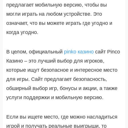
предлагает мобильную версию, чтобы вы
могли играть на любом устройстве. Это
означает, что вы можете играть где угодно и
когда угодно.
В целом, официальный
pinko казино
сайт Pinco
Казино – это лучший выбор для игроков,
которые ищут безопасное и интересное место
для игры. Сайт предлагает безопасность,
обширный выбор игр, бонусы и акции, а также
услуги поддержки и мобильную версию.
Если вы ищете место, где можно насладиться
игрой и получать реальные выигрыши, то