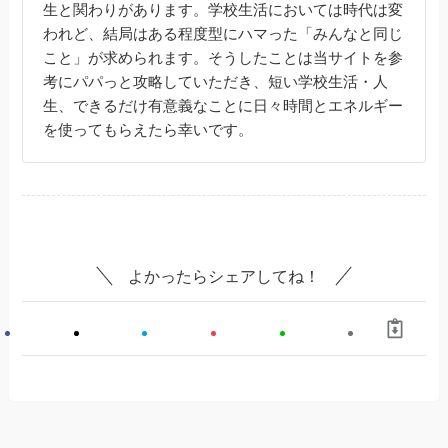
生と関わりがあります。学校生活においては時代は変
われど、結局はある程度型にハマった「みんなと同じ
こと」が求められます。そうしたことは当サイトを参
考にパパっと攻略していただき、短い学校生活・人
生、できるだけ有意義なことに日々時間とエネルギー
を使ってもらえたら幸いです。
よかったらシェアしてね！