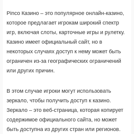
Pinco Казино – это популярное онлайн-казино,
которое предлагает игрокам широкий спектр
игр, включая слоты, карточные игры и рулетку.
Казино имеет официальный сайт, но в
некоторых случаях доступ к нему может быть
ограничен из-за географических ограничений
или других причин.
В этом случае игроки могут использовать
зеркало, чтобы получить доступ к казино.
Зеркало – это веб-страница, которая копирует
содержимое официального сайта, но может
быть доступна из других стран или регионов.