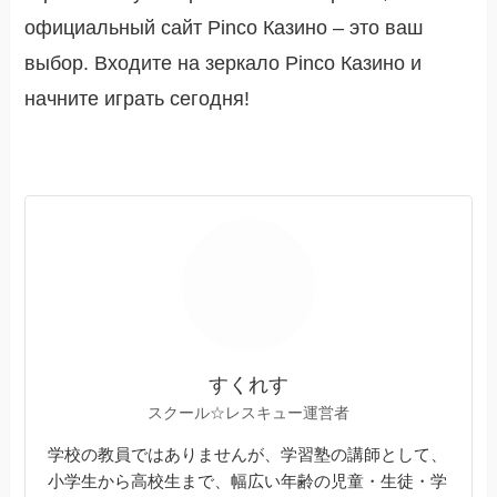
официальный сайт Pinco Казино – это ваш
выбор. Входите на зеркало Pinco Казино и
начните играть сегодня!
すくれす
スクール☆レスキュー運営者
学校の教員ではありませんが、学習塾の講師として、
小学生から高校生まで、幅広い年齢の児童・生徒・学