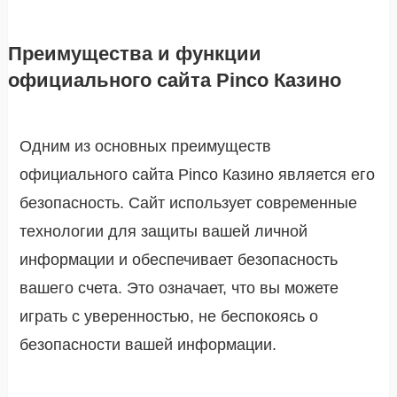
Преимущества и функции
официального сайта Pinco Казино
Одним из основных преимуществ
официального сайта Pinco Казино является его
безопасность. Сайт использует современные
технологии для защиты вашей личной
информации и обеспечивает безопасность
вашего счета. Это означает, что вы можете
играть с уверенностью, не беспокоясь о
безопасности вашей информации.