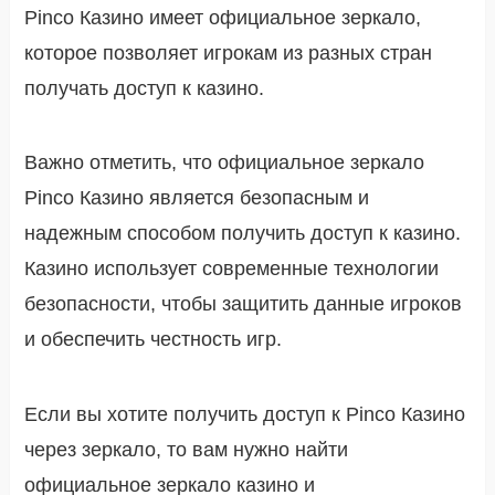
Pinco Казино имеет официальное зеркало,
которое позволяет игрокам из разных стран
получать доступ к казино.
Важно отметить, что официальное зеркало
Pinco Казино является безопасным и
надежным способом получить доступ к казино.
Казино использует современные технологии
безопасности, чтобы защитить данные игроков
и обеспечить честность игр.
Если вы хотите получить доступ к Pinco Казино
через зеркало, то вам нужно найти
официальное зеркало казино и