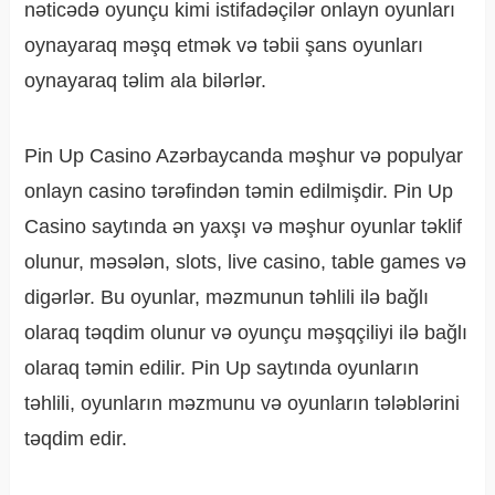
nəticədə oyunçu kimi istifadəçilər onlayn oyunları
oynayaraq məşq etmək və təbii şans oyunları
oynayaraq təlim ala bilərlər.
Pin Up Casino Azərbaycanda məşhur və populyar
onlayn casino tərəfindən təmin edilmişdir. Pin Up
Casino saytında ən yaxşı və məşhur oyunlar təklif
olunur, məsələn, slots, live casino, table games və
digərlər. Bu oyunlar, məzmunun təhlili ilə bağlı
olaraq təqdim olunur və oyunçu məşqçiliyi ilə bağlı
olaraq təmin edilir. Pin Up saytında oyunların
təhlili, oyunların məzmunu və oyunların tələblərini
təqdim edir.