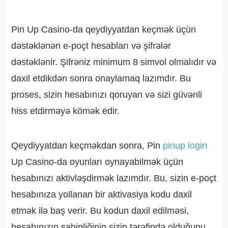
Pin Up Casino-da qeydiyyatdan keçmək üçün
dəstəklənən e-poçt hesabları və şifrələr
dəstəklənir. Şifrəniz minimum 8 simvol olmalıdır və
daxil etdikdən sonra onaylamaq lazımdır. Bu
proses, sizin hesabınızı qoruyan və sizi güvənli
hiss etdirməyə kömək edir.
Qeydiyyatdan keçməkdan sonra, Pin
pinup login
Up Casino-da oyunları oynayabilmək üçün
hesabınızı aktivləşdirmək lazımdır. Bu, sizin e-poçt
hesabınıza yollanan bir aktivasiya kodu daxil
etmək ilə baş verir. Bu kodun daxil edilməsi,
hesabınızın sahipliğinin sizin tərəfində olduğunu