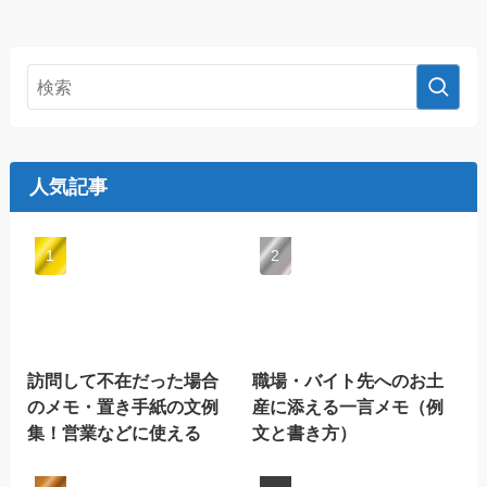
人気記事
訪問して不在だった場合
職場・バイト先へのお土
のメモ・置き手紙の文例
産に添える一言メモ（例
集！営業などに使える
文と書き方）