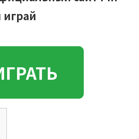
и играй
 ИГРАТЬ