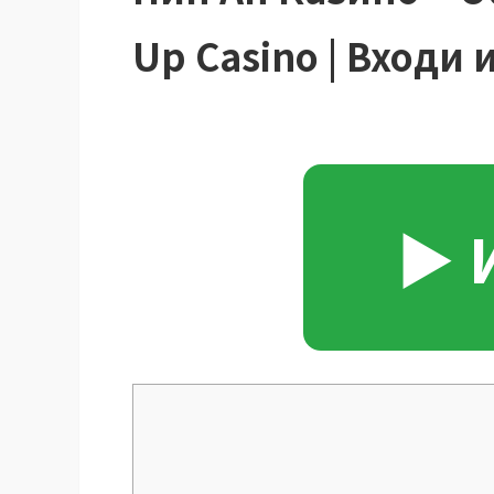
Up Casino | Входи 
▶️