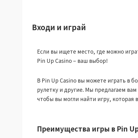
Входи и играй
Если вы ищете место, где можно игра
Pin Up Casino – ваш выбор!
В Pin Up Casino вы можете играть в б
рулетку и другие. Мы предлагаем ва
чтобы вы могли найти игру, которая 
Преимущества игры в Pin Up