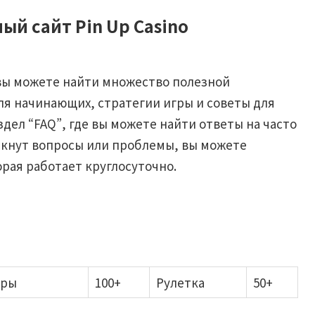
ый сайт Pin Up Casino
 вы можете найти множество полезной
я начинающих, стратегии игры и советы для
аздел “FAQ”, где вы можете найти ответы на часто
никнут вопросы или проблемы, вы можете
рая работает круглосуточно.
гры
100+
Рулетка
50+