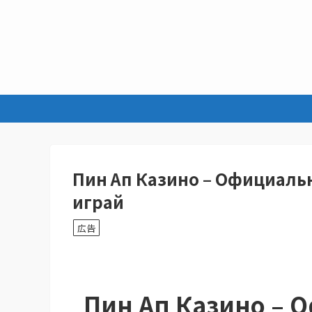
Пин Ап Казино – Официальны
играй
広告
Пин Ап Казино – 