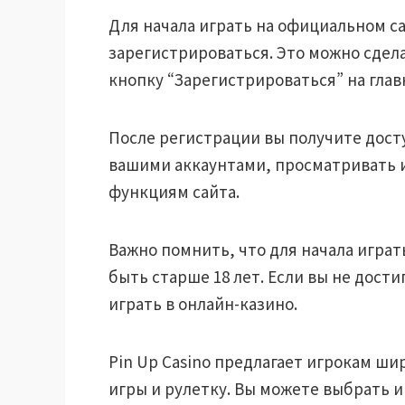
Для начала играть на официальном са
зарегистрироваться. Это можно сдел
кнопку “Зарегистрироваться” на глав
После регистрации вы получите дост
вашими аккаунтами, просматривать и
функциям сайта.
Важно помнить, что для начала играт
быть старше 18 лет. Если вы не дости
играть в онлайн-казино.
Pin Up Casino предлагает игрокам ши
игры и рулетку. Вы можете выбрать иг