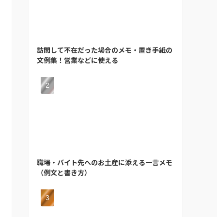
訪問して不在だった場合のメモ・置き手紙の
文例集！営業などに使える
職場・バイト先へのお土産に添える一言メモ
（例文と書き方）