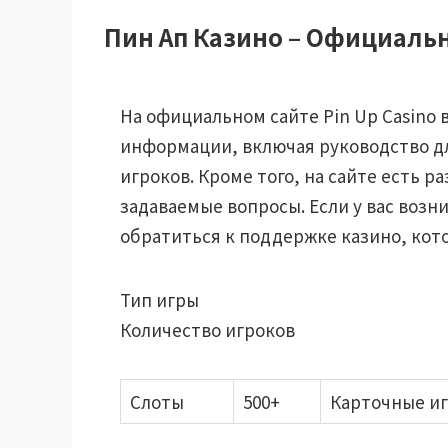
Пин Ап Казино – Официальн
На официальном сайте Pin Up Casino
информации, включая руководство дл
игроков. Кроме того, на сайте есть р
задаваемые вопросы. Если у вас воз
обратиться к поддержке казино, кото
Тип игры
Количество игроков
Слоты
500+
Карточные и