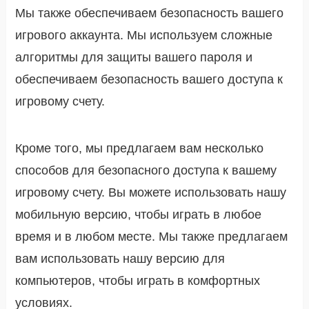
Мы также обеспечиваем безопасность вашего
игрового аккаунта. Мы используем сложные
алгоритмы для защиты вашего пароля и
обеспечиваем безопасность вашего доступа к
игровому счету.
Кроме того, мы предлагаем вам несколько
способов для безопасного доступа к вашему
игровому счету. Вы можете использовать нашу
мобильную версию, чтобы играть в любое
время и в любом месте. Мы также предлагаем
вам использовать нашу версию для
компьютеров, чтобы играть в комфортных
условиях.