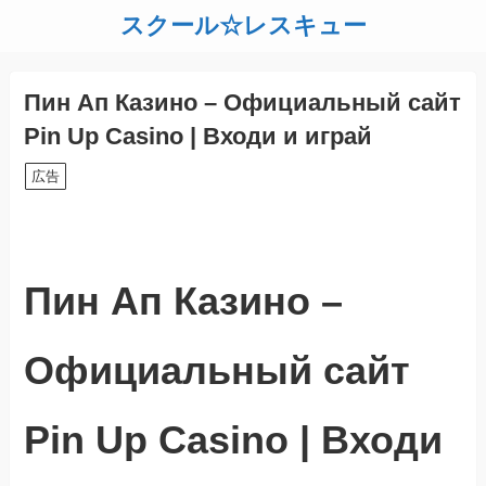
スクール☆レスキュー
Пин Ап Казино – Официальный сайт
Pin Up Casino | Входи и играй
広告
Пин Ап Казино –
Официальный сайт
Pin Up Casino | Входи