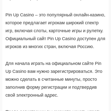
Pin Up Casino – это популярный онлайн-казино,
которое предлагает игрокам широкий спектр
игр, включая слоты, карточные игры и рулетку.
Официальный сайт Pin Up Casino доступен для
игроков из многих стран, включая Россию.
Для начала играть на официальном сайте Pin
Up Casino вам нужно зарегистрироваться. Это
можно сделать в считанные минуты, просто
заполнив форму регистрации и подтвердив
свой электронный адрес.