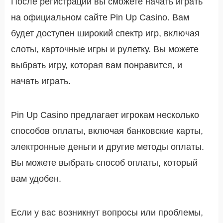
После регистрации вы сможете начать играть
на официальном сайте Pin Up Casino. Вам
будет доступен широкий спектр игр, включая
слоты, карточные игры и рулетку. Вы можете
выбрать игру, которая вам понравится, и
начать играть.
Pin Up Casino предлагает игрокам несколько
способов оплаты, включая банковские карты,
электронные деньги и другие методы оплаты.
Вы можете выбрать способ оплаты, который
вам удобен.
Если у вас возникнут вопросы или проблемы,