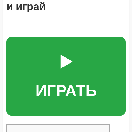
и играй
▶️
ИГРАТЬ