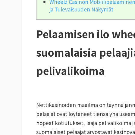
Wheelz Casinon Mobiilipelaamine
ja Tulevaisuuden Näkymät
Pelaamisen ilo whee
suomalaisia pelaajia
pelivalikoima
Nettikasinoiden maailma on täynnä jännit
pelaajat ovat löytäneet tiensä yhä useam
nopeat kotiutukset, laaja pelivalikoima j
suomalaiset pelaajat arvostavat kasinova