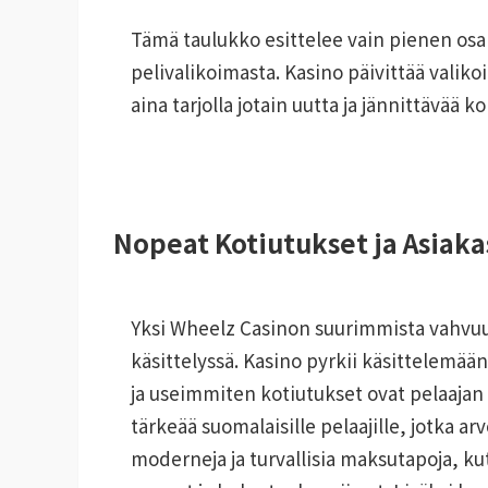
Tämä taulukko esittelee vain pienen osa
pelivalikoimasta. Kasino päivittää valikoi
aina tarjolla jotain uutta ja jännittävää k
Nopeat Kotiutukset ja Asiak
Yksi Wheelz Casinon suurimmista vahvuu
käsittelyssä. Kasino pyrkii käsittelemä
ja useimmiten kotiutukset ovat pelaajan 
tärkeää suomalaisille pelaajille, jotka a
moderneja ja turvallisia maksutapoja, kut