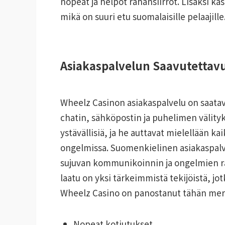
nopeat ja helpot rahansiirrot. Lisäksi ka
mikä on suuri etu suomalaisille pelaajille
Asiakaspalvelun Saavutettavu
Wheelz Casinon asiakaspalvelu on saatavil
chatin, sähköpostin ja puhelimen välityks
ystävällisiä, ja he auttavat mielellään ka
ongelmissa. Suomenkielinen asiakaspalvel
sujuvan kommunikoinnin ja ongelmien ra
laatu on yksi tärkeimmistä tekijöistä, jo
Wheelz Casino on panostanut tähän merk
Nopeat kotiutukset