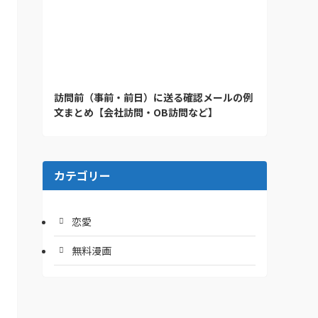
訪問前（事前・前日）に送る確認メールの例
文まとめ【会社訪問・OB訪問など】
カテゴリー
恋愛
無料漫画