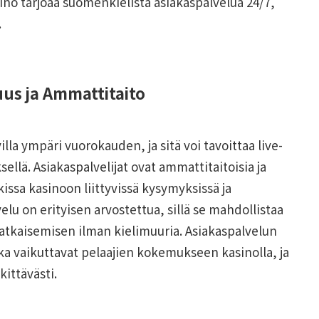
sino tarjoaa suomenkielistä asiakaspalvelua 24/7,
.
us ja Ammattitaito
la ympäri vuorokauden, ja sitä voi tavoittaa live-
ellä. Asiakaspalvelijat ovat ammattitaitoisia ja
ikissa kasinoon liittyvissä kysymyksissä ja
u on erityisen arvostettua, sillä se mahdollistaa
tkaisemisen ilman kielimuuria. Asiakaspalvelun
tka vaikuttavat pelaajien kokemukseen kasinolla, ja
ittävästi.