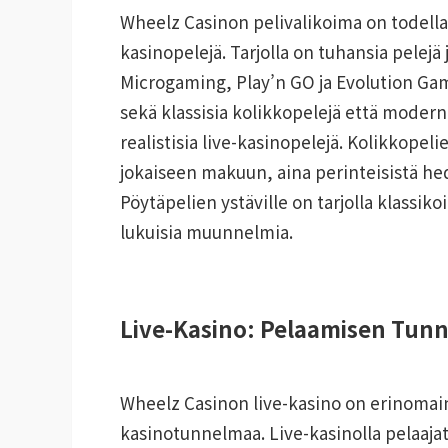
Wheelz Casinon pelivalikoima on todella va
kasinopelejä. Tarjolla on tuhansia pelejä 
Microgaming, Play’n GO ja Evolution Gamin
sekä klassisia kolikkopelejä että moderne
realistisia live-kasinopelejä. Kolikkopelie
jokaiseen makuun, aina perinteisistä h
Pöytäpelien ystäville on tarjolla klassiko
lukuisia muunnelmia.
Live-Kasino: Pelaamisen Tun
Wheelz Casinon live-kasino on erinomaine
kasinotunnelmaa. Live-kasinolla pelaajat 