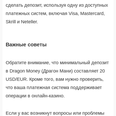
сделать депозит, используя одну из доступных
платежных систем, включая Visa, Mastercard,
Skrill и Neteller.
Важные советы
Обратите внимание, что минимальный депозит
в Dragon Money (Драгон Мани) составляет 20
USD/EUR. Кроме того, вам нужно проверить,
что ваша платежная система поддерживает
операции в онлайн-казино.
Если у вас возникнут вопросы или проблемы