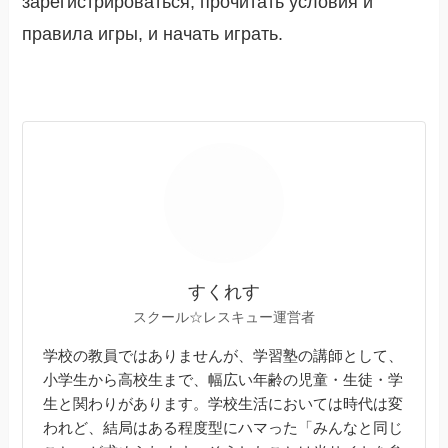
зарегистрироваться, прочитать условия и
правила игры, и начать играть.
すくれす
スクール☆レスキュー運営者
学校の教員ではありませんが、学習塾の講師として、
小学生から高校生まで、幅広い年齢の児童・生徒・学
生と関わりがあります。学校生活においては時代は変
われど、結局はある程度型にハマった「みんなと同じ