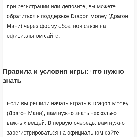
при регистрации или депозите, вы можете
обратиться к поддержке Dragon Money (Драгон
Мани) через форму обратной связи на
официальном сайте.
Правила и условия игры: что нужно
знать
Если вы решили начать играть в Dragon Money
(Драгон Мани), вам нужно знать несколько
важных вещей. В первую очередь, вам нужно
зарегистрироваться на официальном сайте