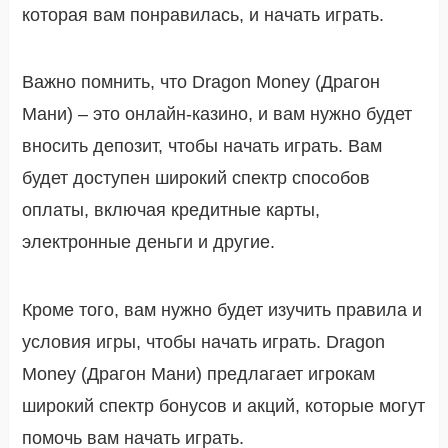
которая вам понравилась, и начать играть.
Важно помнить, что Dragon Money (Драгон
Мани) – это онлайн-казино, и вам нужно будет
вносить депозит, чтобы начать играть. Вам
будет доступен широкий спектр способов
оплаты, включая кредитные карты,
электронные деньги и другие.
Кроме того, вам нужно будет изучить правила и
условия игры, чтобы начать играть. Dragon
Money (Драгон Мани) предлагает игрокам
широкий спектр бонусов и акций, которые могут
помочь вам начать играть.