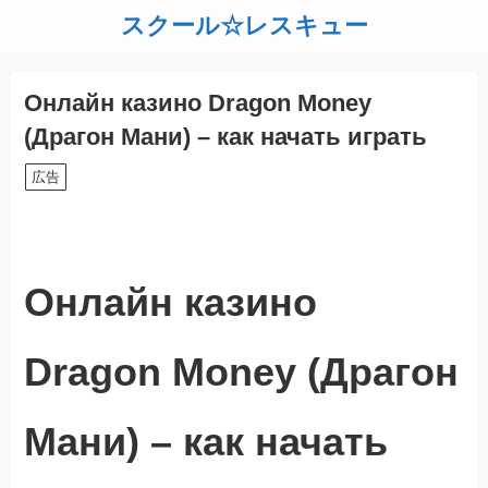
スクール☆レスキュー
Онлайн казино Dragon Money
(Драгон Мани) – как начать играть
広告
Онлайн казино
Dragon Money (Драгон
Мани) – как начать