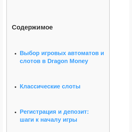
Содержимое
Выбор игровых автоматов и
слотов в Dragon Money
Классические слоты
Регистрация и депозит:
шаги к началу игры