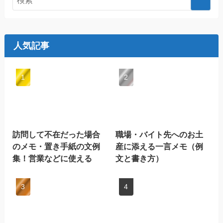
人気記事
訪問して不在だった場合
職場・バイト先へのお土
のメモ・置き手紙の文例
産に添える一言メモ（例
集！営業などに使える
文と書き方）