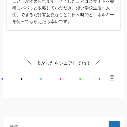
こと」が求められます。そうしたことは当サイトを参
考にパパっと攻略していただき、短い学校生活・人
生、できるだけ有意義なことに日々時間とエネルギー
を使ってもらえたら幸いです。
よかったらシェアしてね！