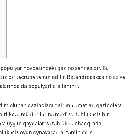
populyar növbəsindəki qazino səhifəsidir. Bu
iz bir təcrübə təmin edilir. Betandreas casino az və
arında da populyarlıqla tanınır.
dim olunan qazinolara dair məlumatlar, qazinolara
birlikdə, müştərilərinə məxfi və təhlükəsiz bir
ara uyğun qaydalar və təhlükələr haqqında
əhlükəsiz oyun oynayacağını təmin edir.