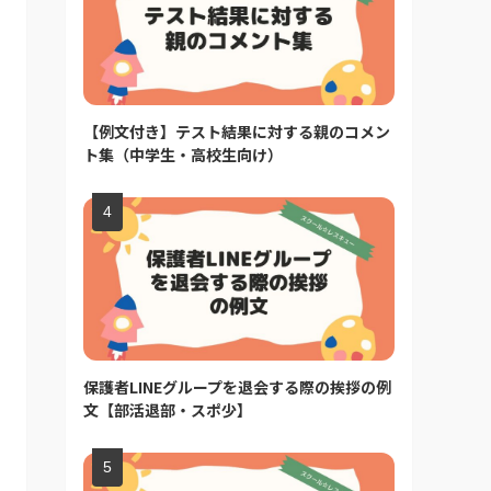
【例文付き】テスト結果に対する親のコメン
ト集（中学生・高校生向け）
保護者LINEグループを退会する際の挨拶の例
文【部活退部・スポ少】