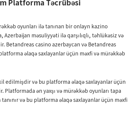
am Platforma Təcrübəsi
əkkəb oyunları ilə tanınan bir onlayn kazino
, Azerbaijan məsuliyyəti ilə qarşılıqlı, təhlükəsiz və
ir. Betandreas casino azerbaycan və Betandreas
u platforma əlaqə saxlayanlar üçün məxfi və mürəkkəb
il edilmişdir və bu platforma əlaqə saxlayanlar üçün
r. Platformada ən yaxşı və mürəkkəb oyunları tapa
da tanınır və bu platforma əlaqə saxlayanlar üçün məxfi