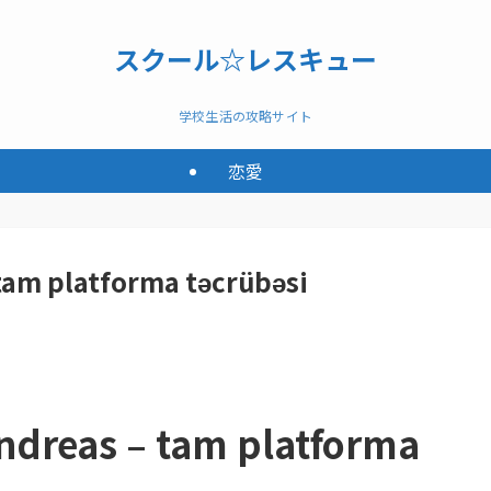
スクール☆レスキュー
学校生活の攻略サイト
恋愛
tam platforma təcrübəsi
ndreas – tam platforma