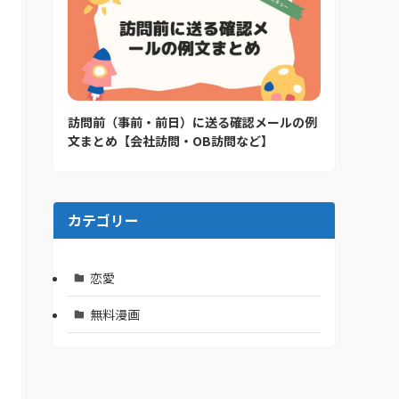
訪問前（事前・前日）に送る確認メールの例
文まとめ【会社訪問・OB訪問など】
カテゴリー
恋愛
無料漫画