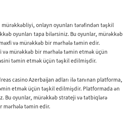
mürəkkəbliyi, onlayn oyunları tərəfindən təşkil
kkəb oyunları tapa bilərsiniz. Bu oyunlar, mürəkkəb
 məxfi və mürəkkəb bir mərhələ təmin edir.
i və mürəkkəb bir mərhələ təmin etmək üçün
sini təmin etmək üçün təşkil edilmişdir.
eas casino Azerbaijan adları ilə tanınan platforma,
min etmək üçün təşkil edilmişdir. Platformada ən
z. Bu oyunlar, mürəkkəb strateji və tətbiqlərə
r mərhələ təmin edir.