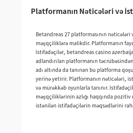
Platformanın Nəticələri və İs
Betandreas 27 platformasının nəticələri v
məşqçiliklərə malikdir. Platformanın fayd
İstifadəçilər, betandreas casino azerbai
adlandırılan platformanın təcrübəsindən
adı altında da tanınan bu platforma qoşul
yerinə yetirir. Platformanın nəticələri, i
və mürəkkəb oyunlarla tanınır. İstifadəçi
məşqçiliklərinin azlığı haqqında poziti
istənilən istifadəçilərin məqsədlərini raha