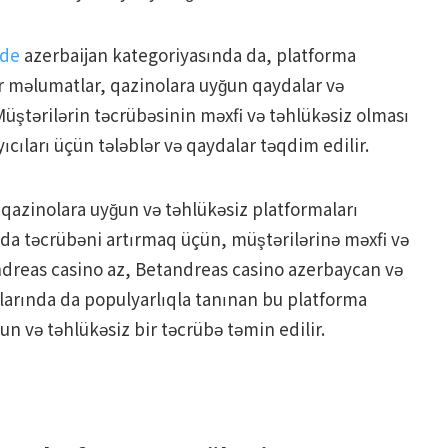
ode
azerbaijan kategoriyasında da, platforma
r məlumatlar, qazinolara uyğun qaydalar və
Müştərilərin təcrübəsinin məxfi və təhlükəsiz olması
cıları üçün tələblər və qaydalar təqdim edilir.
qazinolara uyğun və təhlükəsiz platformaları
mada təcrübəni artırmaq üçün, müştərilərinə məxfi və
andreas casino az, Betandreas casino azerbaycan və
larında da populyarlıqla tanınan bu platforma
n və təhlükəsiz bir təcrübə təmin edilir.