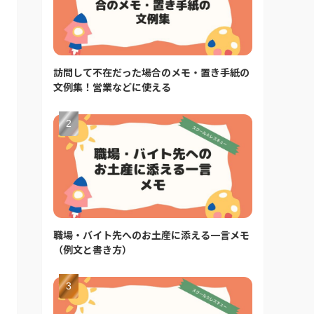
訪問して不在だった場合のメモ・置き手紙の
文例集！営業などに使える
職場・バイト先へのお土産に添える一言メモ
（例文と書き方）