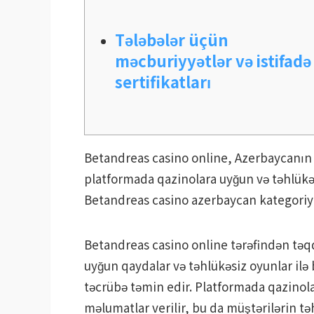
Tələbələr üçün
məcburiyyətlər və istifadə
sertifikatları
Betandreas casino online, Azerbaycanın 
platformada qazinolara uyğun və təhlükəs
Betandreas casino azerbaycan kategoriyal
Betandreas casino online tərəfindən təq
uyğun qaydalar və təhlükəsiz oyunlar ilə 
təcrübə təmin edir. Platformada qazinol
məlumatlar verilir, bu da müştərilərin t