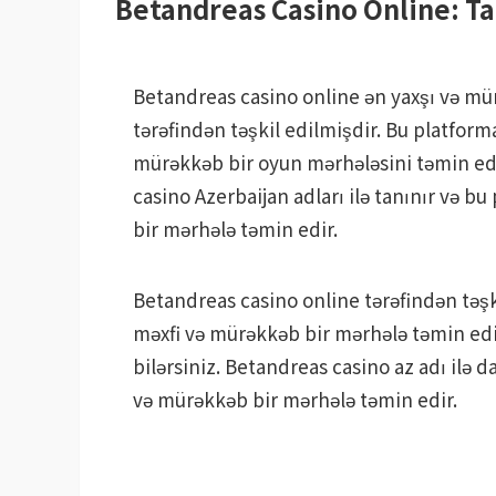
Betandreas Casino Online: T
Betandreas casino online ən yaxşı və mür
tərəfindən təşkil edilmişdir. Bu platforma
mürəkkəb bir oyun mərhələsini təmin ed
casino Azerbaijan adları ilə tanınır və b
bir mərhələ təmin edir.
Betandreas casino online tərəfindən təşk
məxfi və mürəkkəb bir mərhələ təmin edi
bilərsiniz. Betandreas casino az adı ilə 
və mürəkkəb bir mərhələ təmin edir.