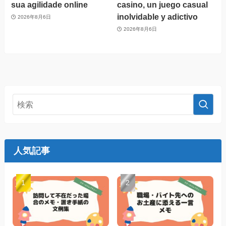
sua agilidade online
casino, un juego casual
inolvidable y adictivo
2026年8月6日
2026年8月6日
人気記事