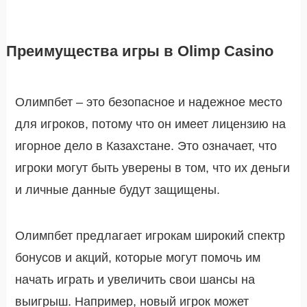
Преимущества игры в Olimp Casino
Олимпбет – это безопасное и надежное место
для игроков, потому что он имеет лицензию на
игорное дело в Казахстане. Это означает, что
игроки могут быть уверены в том, что их деньги
и личные данные будут защищены.
Олимпбет предлагает игрокам широкий спектр
бонусов и акций, которые могут помочь им
начать играть и увеличить свои шансы на
выигрыш. Например, новый игрок может