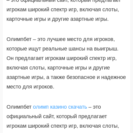
– это официальный сайт, который предлагает
игрокам широкий спектр игр, включая слоты,
карточные игры и другие азартные игры.
Олимпбет – это лучшее место для игроков,
которые ищут реальные шансы на выигрыш.
Он предлагает игрокам широкий спектр игр,
включая слоты, карточные игры и другие
азартные игры, а также безопасное и надежное
место для игроков.
Олимпбет
олимп казино скачать
– это
официальный сайт, который предлагает
игрокам широкий спектр игр, включая слоты,