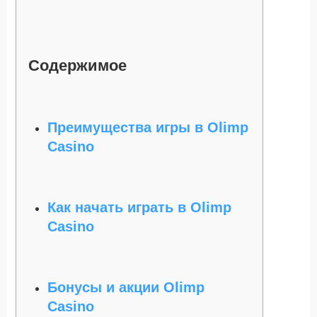
Содержимое
Преимущества игры в Olimp
Casino
Как начать играть в Olimp
Casino
Бонусы и акции Olimp
Casino