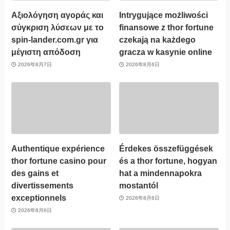
Αξιολόγηση αγοράς και
Intrygujące możliwości
σύγκριση λύσεων με το
finansowe z thor fortune
spin-lander.com.gr για
czekają na każdego
μέγιστη απόδοση
gracza w kasynie online
2026年8月7日
2026年8月6日
Authentique expérience
Érdekes összefüggések
thor fortune casino pour
és a thor fortune, hogyan
des gains et
hat a mindennapokra
divertissements
mostantól
exceptionnels
2026年8月6日
2026年8月6日