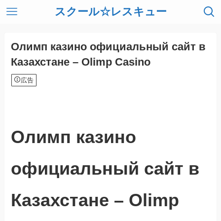
スクール☆レスキュー
Олимп казино официальный сайт в
Казахстане – Olimp Casino
広告
Олимп казино
официальный сайт в
Казахстане – Olimp