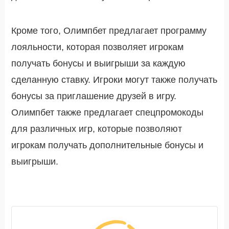
Кроме того, Олимпбет предлагает программу
лояльности, которая позволяет игрокам
получать бонусы и выигрыши за каждую
сделанную ставку. Игроки могут также получать
бонусы за приглашение друзей в игру.
Олимпбет также предлагает спецпромокоды
для различных игр, которые позволяют
игрокам получать дополнительные бонусы и
выигрыши.