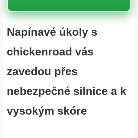
Napínavé úkoly s
chickenroad vás
zavedou přes
nebezpečné silnice a k
vysokým skóre