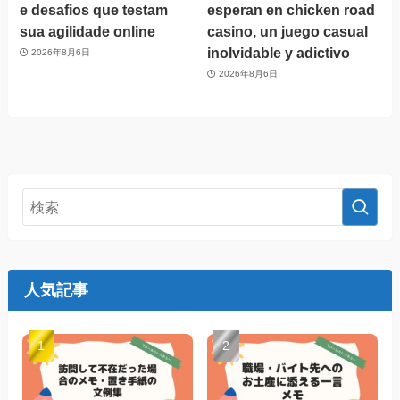
e desafios que testam
esperan en chicken road
sua agilidade online
casino, un juego casual
inolvidable y adictivo
2026年8月6日
2026年8月6日
人気記事