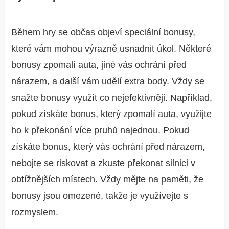
Během hry se občas objeví speciální bonusy,
které vám mohou výrazně usnadnit úkol. Některé
bonusy zpomalí auta, jiné vás ochrání před
nárazem, a další vám udělí extra body. Vždy se
snažte bonusy využít co nejefektivněji. Například,
pokud získáte bonus, který zpomalí auta, využijte
ho k překonání více pruhů najednou. Pokud
získáte bonus, který vás ochrání před nárazem,
nebojte se riskovat a zkuste překonat silnici v
obtížnějších místech. Vždy mějte na paměti, že
bonusy jsou omezené, takže je využívejte s
rozmyslem.