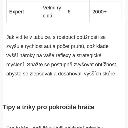
Velmi ry
Expert
6
2000+
chlá
Jak vidíte v tabulce, s rostoucí obtížností se
zvyšuje rychlost aut a počet pruhů, což klade
vyšší nároky na vaše reflexy a strategické
myšlení. Snažte se postupně zvyšovat obtížnost,
abyste se zlepšovali a dosahovali vyšších skóre.
Tipy a triky pro pokročilé hráče