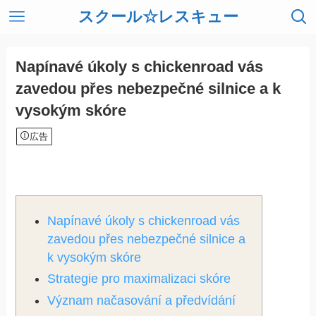
スクール☆レスキュー
Napínavé úkoly s chickenroad vás
zavedou přes nebezpečné silnice a k
vysokým skóre
広告
Napínavé úkoly s chickenroad vás
zavedou přes nebezpečné silnice a
k vysokým skóre
Strategie pro maximalizaci skóre
Význam načasování a předvídání