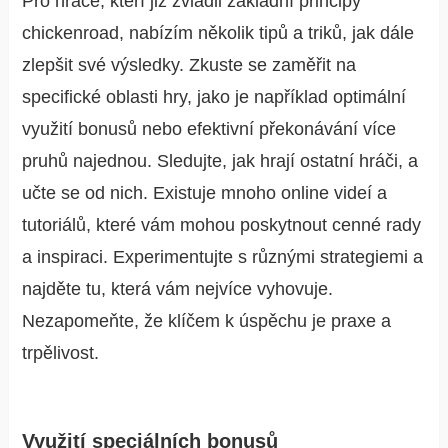
Pro hráče, kteří již zvládli základní principy
chickenroad
, nabízím několik tipů a triků, jak dále
zlepšit své výsledky. Zkuste se zaměřit na
specifické oblasti hry, jako je například optimální
využití bonusů nebo efektivní překonávání více
pruhů najednou. Sledujte, jak hrají ostatní hráči, a
učte se od nich. Existuje mnoho online videí a
tutoriálů, které vám mohou poskytnout cenné rady
a inspiraci. Experimentujte s různými strategiemi a
najděte tu, která vám nejvíce vyhovuje.
Nezapomeňte, že klíčem k úspěchu je praxe a
trpělivost.
Využití speciálních bonusů