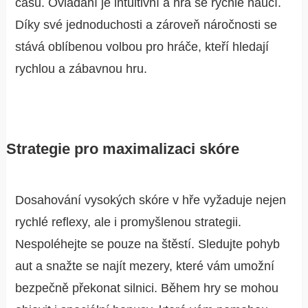
času. Ovládání je intuitivní a hra se rychle naučí.
Díky své jednoduchosti a zároveň náročnosti se
stává oblíbenou volbou pro hráče, kteří hledají
rychlou a zábavnou hru.
Strategie pro maximalizaci skóre
Dosahování vysokých skóre v hře vyžaduje nejen
rychlé reflexy, ale i promyšlenou strategii.
Nespoléhejte se pouze na štěstí. Sledujte pohyb
aut a snažte se najít mezery, které vám umožní
bezpečně překonat silnici. Během hry se mohou