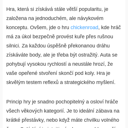
Hra, která si získává stále větší popularitu, je
založena na jednoduchém, ale návykovém
konceptu. Ovšem, jde o hru
chickenroad
, kde hráč
má za úkol bezpečně provést kuře přes rušnou
silnici. Za každou úspěšně překonanou dráhu
získáváte body, ale je třeba být ostražitý. Auta se
pohybují vysokou rychlostí a neustále hrozí, že
vaše opeřené stvoření skončí pod koly. Hra je
skvělým testem reflexů a strategického myšlení.
Princip hry je snadno pochopitelný a osloví hráče
všech věkových kategorií. Je to ideální zábava na
krátké přestávky, nebo když máte chvilku volného