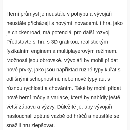
Herní průmysl je neustále v pohybu a vývojáři
neustále přicházejí s novými inovacemi. I hra, jako
je
chickenroad
, má potenciál pro další rozvoj.
Představte si hru s 3D grafikou, realistickým
fyzikálním enginem a multiplayerovým režimem.
Možnosti jsou obrovské. Vývojáři by mohli přidat
nové prvky, jako jsou například různé typy kuřat s
odlišnými schopnostmi, nebo nové typy aut s
různou rychlostí a chováním. Také by mohli přidat
nové herní módy a variace, které by nabídly ještě
větší zábavu a výzvy. Důležité je, aby vývojáři
naslouchali zpětné vazbě od hráčů a neustále se
snažili hru zlepšovat.