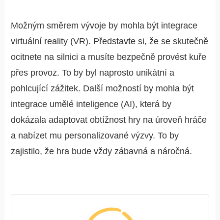
Možným směrem vývoje by mohla být integrace
virtuální reality (VR). Představte si, že se skutečně
ocitnete na silnici a musíte bezpečně provést kuře
přes provoz. To by byl naprosto unikátní a
pohlcující zážitek. Další možností by mohla být
integrace umělé inteligence (AI), která by
dokázala adaptovat obtížnost hry na úroveň hráče
a nabízet mu personalizované výzvy. To by
zajistilo, že hra bude vždy zábavná a náročná.