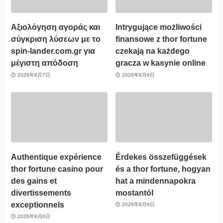
Αξιολόγηση αγοράς και
Intrygujące możliwości
σύγκριση λύσεων με το
finansowe z thor fortune
spin-lander.com.gr για
czekają na każdego
μέγιστη απόδοση
gracza w kasynie online
2026年8月7日
2026年8月6日
Authentique expérience
Érdekes összefüggések
thor fortune casino pour
és a thor fortune, hogyan
des gains et
hat a mindennapokra
divertissements
mostantól
exceptionnels
2026年8月6日
2026年8月6日