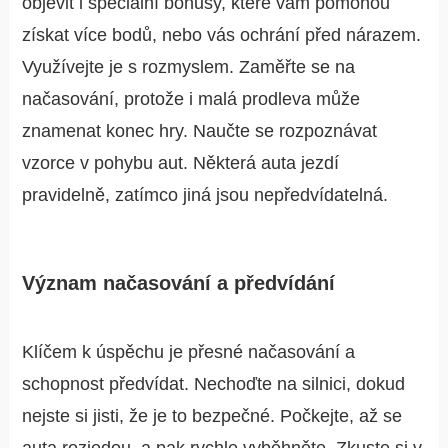
objevit i speciální bonusy, které vám pomohou
získat více bodů, nebo vás ochrání před nárazem.
Využívejte je s rozmyslem. Zaměřte se na
načasování, protože i malá prodleva může
znamenat konec hry. Naučte se rozpoznávat
vzorce v pohybu aut. Některá auta jezdí
pravidelně, zatímco jiná jsou nepředvídatelná.
Význam načasování a předvídání
Klíčem k úspěchu je přesné načasování a
schopnost předvídat. Nechoďte na silnici, dokud
nejste si jisti, že je to bezpečné. Počkejte, až se