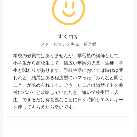
すくれす
スクール☆レスキュー運営者
学校の教員ではありませんが、学習塾の講師として、
小学生から高校生まで、幅広い年齢の児童・生徒・学
生と関わりがあります。学校生活においては時代は変
われど、結局はある程度型にハマった「みんなと同じ
こと」が求められます。そうしたことは当サイトを参
考にパパっと攻略していただき、短い学校生活・人
生、できるだけ有意義なことに日々時間とエネルギー
を使ってもらえたら幸いです。