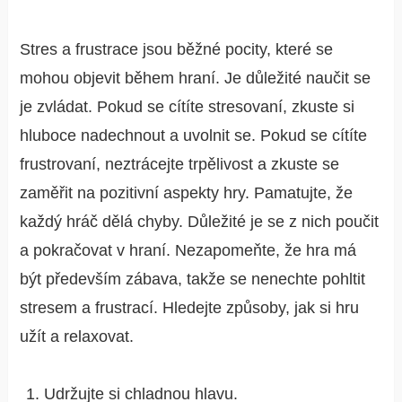
Stres a frustrace jsou běžné pocity, které se
mohou objevit během hraní. Je důležité naučit se
je zvládat. Pokud se cítíte stresovaní, zkuste si
hluboce nadechnout a uvolnit se. Pokud se cítíte
frustrovaní, neztrácejte trpělivost a zkuste se
zaměřit na pozitivní aspekty hry. Pamatujte, že
každý hráč dělá chyby. Důležité je se z nich poučit
a pokračovat v hraní. Nezapomeňte, že hra má
být především zábava, takže se nenechte pohltit
stresem a frustrací. Hledejte způsoby, jak si hru
užít a relaxovat.
Udržujte si chladnou hlavu.