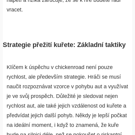
vracet.
Strategie přežití kuřete: Základní taktiky
Klíčem k úspěchu v chickenroad není pouze
rychlost, ale především strategie. Hráči se musí
naučit rozpoznávat vzorce v pohybu aut a využívat
je ve svůj prospěch. Důležité je sledovat nejen
rychlost aut, ale také jejich vzdálenost od kuřete a
předvídat jejich další pohyb. Někdy je lepší počkat
na ideální moment, i když to znamená, že kuře
bude na silnici déle, než se pokoušet o riskantní