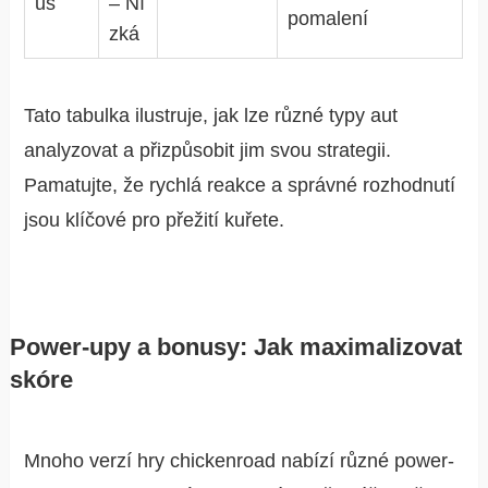
us
– Ní
pomalení
zká
Tato tabulka ilustruje, jak lze různé typy aut
analyzovat a přizpůsobit jim svou strategii.
Pamatujte, že rychlá reakce a správné rozhodnutí
jsou klíčové pro přežití kuřete.
Power-upy a bonusy: Jak maximalizovat
skóre
Mnoho verzí hry chickenroad nabízí různé power-