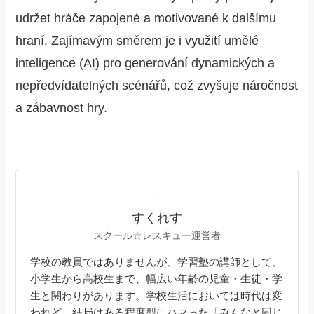
udržet hráče zapojené a motivované k dalšímu
hraní. Zajímavým směrem je i využití umělé
inteligence (AI) pro generování dynamických a
nepředvídatelných scénářů, což zvyšuje náročnost
a zábavnost hry.
すくれす
スクール☆レスキュー運営者
学校の教員ではありませんが、学習塾の講師として、
小学生から高校生まで、幅広い年齢の児童・生徒・学
生と関わりがあります。学校生活においては時代は変
われど、結局はある程度型にハマった「みんなと同じ