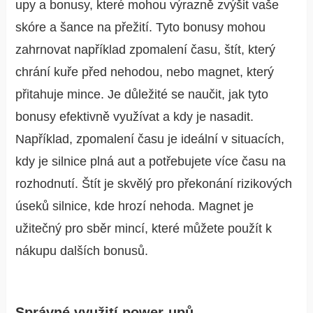
upy a bonusy, které mohou výrazně zvýšit vaše
skóre a šance na přežití. Tyto bonusy mohou
zahrnovat například zpomalení času, štít, který
chrání kuře před nehodou, nebo magnet, který
přitahuje mince. Je důležité se naučit, jak tyto
bonusy efektivně využívat a kdy je nasadit.
Například, zpomalení času je ideální v situacích,
kdy je silnice plná aut a potřebujete více času na
rozhodnutí. Štít je skvělý pro překonání rizikových
úseků silnice, kde hrozí nehoda. Magnet je
užitečný pro sběr mincí, které můžete použít k
nákupu dalších bonusů.
Správné využití power-upů