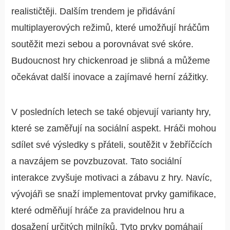
realističtěji. Dalším trendem je přidávání
multiplayerových režimů, které umožňují hráčům
soutěžit mezi sebou a porovnávat své skóre.
Budoucnost hry chickenroad je slibná a můžeme
očekávat další inovace a zajímavé herní zážitky.
V posledních letech se také objevují varianty hry,
které se zaměřují na sociální aspekt. Hráči mohou
sdílet své výsledky s přáteli, soutěžit v žebříčcích
a navzájem se povzbuzovat. Tato sociální
interakce zvyšuje motivaci a zábavu z hry. Navíc,
vývojáři se snaží implementovat prvky gamifikace,
které odměňují hráče za pravidelnou hru a
dosažení určitých milníků. Tyto prvky pomáhají