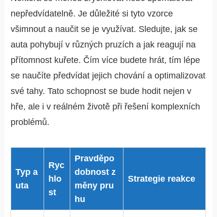
nepředvídatelně. Je důležité si tyto vzorce
všimnout a naučit se je využívat. Sledujte, jak se
auta pohybují v různých pruzích a jak reagují na
přítomnost kuřete. Čím více budete hrát, tím lépe
se naučíte předvídat jejich chování a optimalizovat
své tahy. Tato schopnost se bude hodit nejen v
hře, ale i v reálném životě při řešení komplexních
problémů.
Pravděpo
Ryc
Typ a
dobnost z
hlo
Strategie reakce
uta
měny pru
st
hu