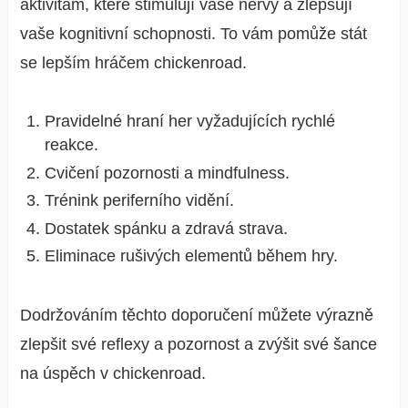
aktivitám, které stimulují vaše nervy a zlepšují
vaše kognitivní schopnosti. To vám pomůže stát
se lepším hráčem chickenroad.
Pravidelné hraní her vyžadujících rychlé
reakce.
Cvičení pozornosti a mindfulness.
Trénink periferního vidění.
Dostatek spánku a zdravá strava.
Eliminace rušivých elementů během hry.
Dodržováním těchto doporučení můžete výrazně
zlepšit své reflexy a pozornost a zvýšit své šance
na úspěch v chickenroad.