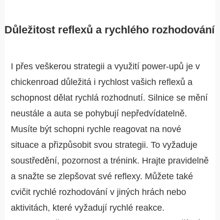
Důležitost reflexů a rychlého rozhodování
I přes veškerou strategii a využití power-upů je v
chickenroad důležitá i rychlost vašich reflexů a
schopnost dělat rychlá rozhodnutí. Silnice se mění
neustále a auta se pohybují nepředvídatelně.
Musíte být schopni rychle reagovat na nové
situace a přizpůsobit svou strategii. To vyžaduje
soustředění, pozornost a trénink. Hrajte pravidelně
a snažte se zlepšovat své reflexy. Můžete také
cvičit rychlé rozhodování v jiných hrách nebo
aktivitách, které vyžadují rychlé reakce.