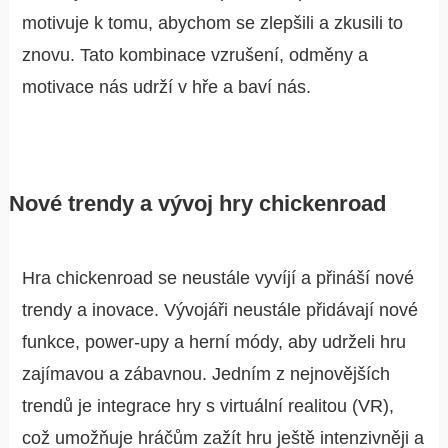
motivuje k tomu, abychom se zlepšili a zkusili to
znovu. Tato kombinace vzrušení, odměny a
motivace nás udrží v hře a baví nás.
Nové trendy a vývoj hry chickenroad
Hra chickenroad se neustále vyvíjí a přináší nové
trendy a inovace. Vývojáři neustále přidávají nové
funkce, power-upy a herní módy, aby udrželi hru
zajímavou a zábavnou. Jedním z nejnovějších
trendů je integrace hry s virtuální realitou (VR),
což umožňuje hráčům zažít hru ještě intenzivněji a