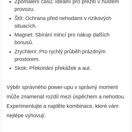
Zpomalení času: Ideální pro přežití v hustém
provozu.
Štít: Ochrana před nehodami v rizikových
situacích.
Magnet: Sbírání mincí pro nákup dalších
bonusů.
Zrychlení: Pro rychlý průběh prázdným
prostorem.
Skok: Překonání překážek a aut.
Výběr správného power-upu v správný moment
může znamenat rozdíl mezi úspěchem a nehodou.
Experimentujte a najděte kombinace, které vám
nejlépe vyhovují.