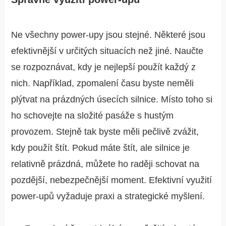
Ne všechny power-upy jsou stejné. Některé jsou
efektivnější v určitých situacích než jiné. Naučte
se rozpoznávat, kdy je nejlepší použít každý z
nich. Například, zpomalení času byste neměli
plýtvat na prázdných úsecích silnice. Místo toho si
ho schovejte na složité pasáže s hustým
provozem. Stejně tak byste měli pečlivě zvážit,
kdy použít štít. Pokud máte štít, ale silnice je
relativně prázdná, můžete ho raději schovat na
pozdější, nebezpečnější moment. Efektivní využití
power-upů vyžaduje praxi a strategické myšlení.