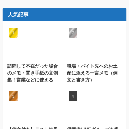
人気記事
訪問して不在だった場合
職場・バイト先へのお土
のメモ・置き手紙の文例
産に添える一言メモ（例
集！営業などに使える
文と書き方）