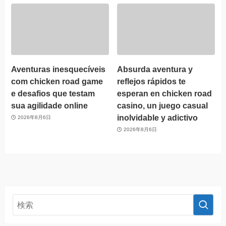
Aventuras inesquecíveis
Absurda aventura y
com chicken road game
reflejos rápidos te
e desafios que testam
esperan en chicken road
sua agilidade online
casino, un juego casual
inolvidable y adictivo
2026年8月6日
2026年8月6日