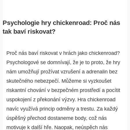
Psychologie hry chickenroad: Proč nás
tak baví riskovat?
Proč nás baví riskovat v hrách jako chickenroad?
Psychologové se domnívají, že je to proto, že hry
nám umožňují prožívat vzrušení a adrenalin bez
skutečného nebezpečí. Můžeme si vyzkoušet
riskantní chování v bezpečném prostředí a pocítit
uspokojení z překonání výzvy. Hra chickenroad
navíc využívá princip odměny a trestu. Za každý
úspěšný přechod dostaneme body, což nás
motivuje k další hře. Naopak, neúspěch nás