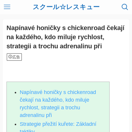
スクール☆レスキュー
Napínavé honičky s chickenroad čekají
na každého, kdo miluje rychlost,
strategii a trochu adrenalinu při
広告
Napínavé honičky s chickenroad
čekají na každého, kdo miluje
rychlost, strategii a trochu
adrenalinu při
Strategie přežití kuřete: Základní
taktiky