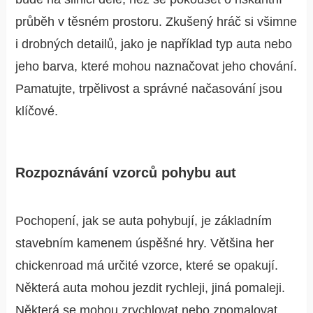
průběh v těsném prostoru. Zkušený hráč si všimne
i drobných detailů, jako je například typ auta nebo
jeho barva, které mohou naznačovat jeho chování.
Pamatujte, trpělivost a správné načasování jsou
klíčové.
Rozpoznávání vzorců pohybu aut
Pochopení, jak se auta pohybují, je základním
stavebním kamenem úspěšné hry. Většina her
chickenroad má určité vzorce, které se opakují.
Některá auta mohou jezdit rychleji, jiná pomaleji.
Některá se mohou zrychlovat nebo zpomalovat