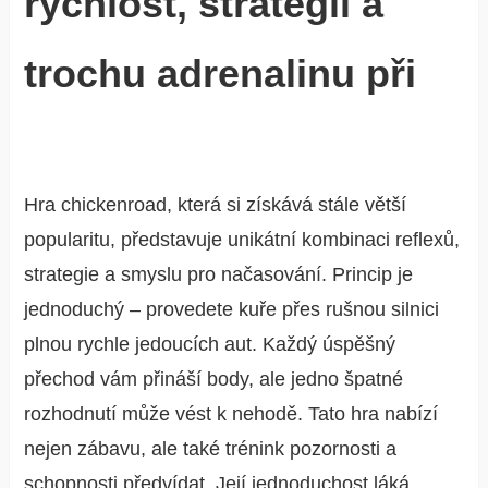
rychlost, strategii a
trochu adrenalinu při
Hra chickenroad, která si získává stále větší
popularitu, představuje unikátní kombinaci reflexů,
strategie a smyslu pro načasování. Princip je
jednoduchý – provedete kuře přes rušnou silnici
plnou rychle jedoucích aut. Každý úspěšný
přechod vám přináší body, ale jedno špatné
rozhodnutí může vést k nehodě. Tato hra nabízí
nejen zábavu, ale také trénink pozornosti a
schopnosti předvídat. Její jednoduchost láká