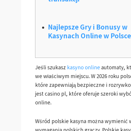
Najlepsze Gry i Bonusy w
Kasynach Online w Polsce
Jeśli szukasz
kasyno online
automaty, kt
we właściwym miejscu. W 2026 roku polsc
które zapewniają bezpieczne i rozrywk
jest casino pl, które oferuje szeroki wy
online.
Wśród polskie kasyna można wymienić w
wymagania polskich graczy. Polskie kas