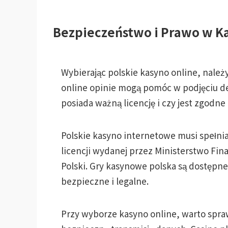
Bezpieczeństwo i Prawo w Ka
Wybierając polskie kasyno online, nale
online opinie mogą pomóc w podjęciu de
posiada ważną licencję i czy jest zgodn
Polskie kasyno internetowe musi spełni
licencji wydanej przez Ministerstwo Fin
Polski. Gry kasynowe polska są dostępne 
bezpieczne i legalne.
Przy wyborze kasyno online, warto spraw