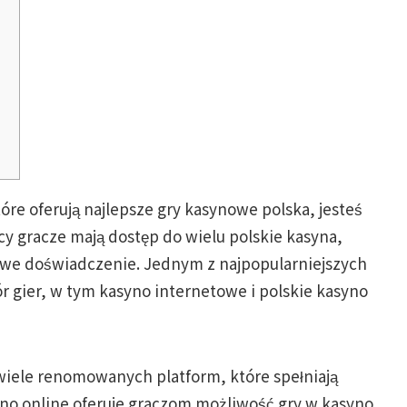
óre oferują najlepsze gry kasynowe polska, jesteś
y gracze mają dostęp do wielu polskie kasyna,
owe doświadczenie. Jednym z najpopularniejszych
bór gier, w tym kasyno internetowe i polskie kasyno
iele renomowanych platform, które spełniają
yno online oferuje graczom możliwość gry w kasyno