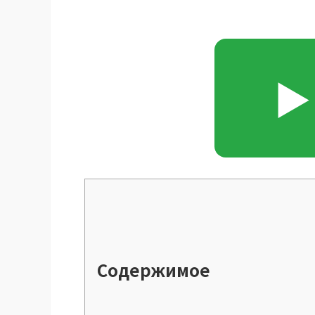
▶
Содержимое