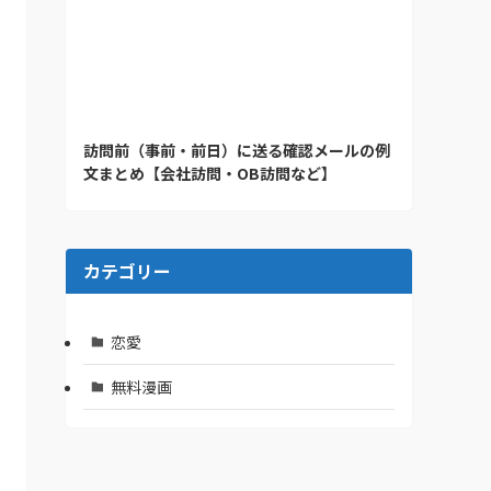
訪問前（事前・前日）に送る確認メールの例
文まとめ【会社訪問・OB訪問など】
カテゴリー
恋愛
無料漫画