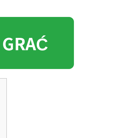
️ GRAĆ