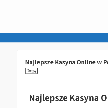
Najlepsze Kasyna Online w P
広告
Najlepsze Kasyna O