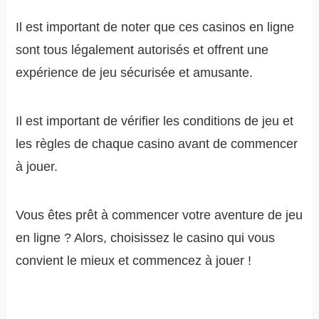
Il est important de noter que ces casinos en ligne
sont tous légalement autorisés et offrent une
expérience de jeu sécurisée et amusante.
Il est important de vérifier les conditions de jeu et
les règles de chaque casino avant de commencer
à jouer.
Vous êtes prêt à commencer votre aventure de jeu
en ligne ? Alors, choisissez le casino qui vous
convient le mieux et commencez à jouer !