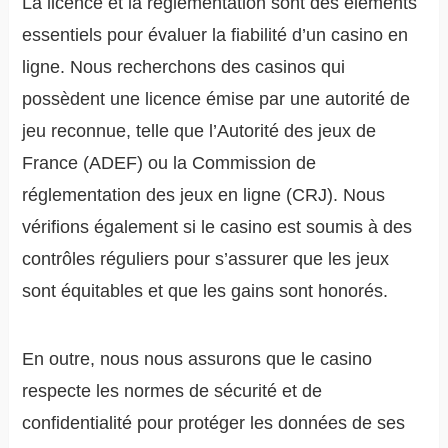
La licence et la réglementation sont des éléments
essentiels pour évaluer la fiabilité d’un casino en
ligne. Nous recherchons des casinos qui
possèdent une licence émise par une autorité de
jeu reconnue, telle que l’Autorité des jeux de
France (ADEF) ou la Commission de
réglementation des jeux en ligne (CRJ). Nous
vérifions également si le casino est soumis à des
contrôles réguliers pour s’assurer que les jeux
sont équitables et que les gains sont honorés.
En outre, nous nous assurons que le casino
respecte les normes de sécurité et de
confidentialité pour protéger les données de ses