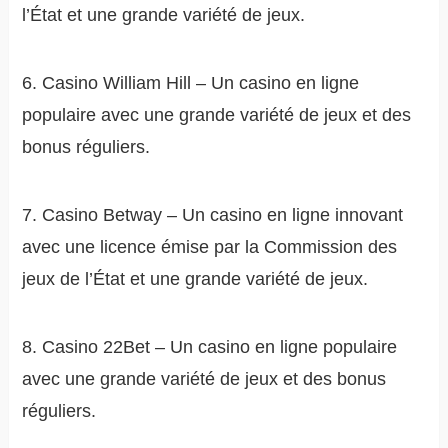
l’État et une grande variété de jeux.
6. Casino William Hill – Un casino en ligne
populaire avec une grande variété de jeux et des
bonus réguliers.
7. Casino Betway – Un casino en ligne innovant
avec une licence émise par la Commission des
jeux de l’État et une grande variété de jeux.
8. Casino 22Bet – Un casino en ligne populaire
avec une grande variété de jeux et des bonus
réguliers.