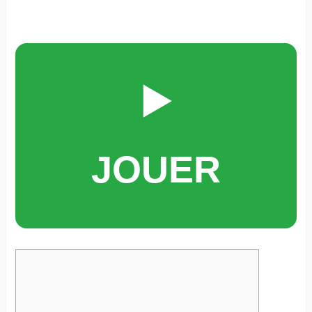
▶️
JOUER