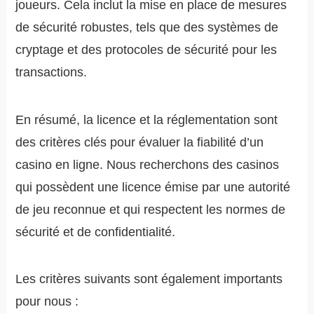
joueurs. Cela inclut la mise en place de mesures
de sécurité robustes, tels que des systèmes de
cryptage et des protocoles de sécurité pour les
transactions.
En résumé, la licence et la réglementation sont
des critères clés pour évaluer la fiabilité d’un
casino en ligne. Nous recherchons des casinos
qui possèdent une licence émise par une autorité
de jeu reconnue et qui respectent les normes de
sécurité et de confidentialité.
Les critères suivants sont également importants
pour nous :