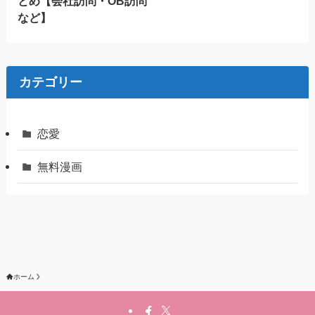
とめ【会社訪問・OB訪問
など】
カテゴリー
恋愛
無料漫画
ホーム