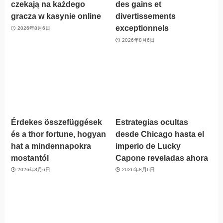
czekają na każdego
des gains et
gracza w kasynie online
divertissements
exceptionnels
2026年8月6日
2026年8月6日
Érdekes összefüggések
Estrategias ocultas
és a thor fortune, hogyan
desde Chicago hasta el
hat a mindennapokra
imperio de Lucky
mostantól
Capone reveladas ahora
2026年8月6日
2026年8月6日