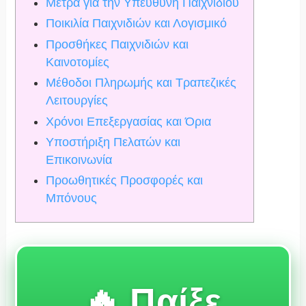
Μέτρα για την Υπεύθυνη Παιχνιδιού
Ποικιλία Παιχνιδιών και Λογισμικό
Προσθήκες Παιχνιδιών και
Καινοτομίες
Μέθοδοι Πληρωμής και Τραπεζικές
Λειτουργίες
Χρόνοι Επεξεργασίας και Όρια
Υποστήριξη Πελατών και
Επικοινωνία
Προωθητικές Προσφορές και
Μπόνους
🔥 Παίξε