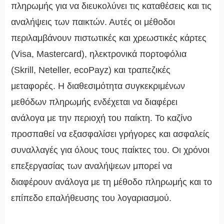
πληρωμής για να διευκολύνει τις καταθέσεις και τις
αναλήψεις των παικτών. Αυτές οι μέθοδοι
περιλαμβάνουν πιστωτικές και χρεωστικές κάρτες
(Visa, Mastercard), ηλεκτρονικά πορτοφόλια
(Skrill, Neteller, ecoPayz) και τραπεζικές
μεταφορές. Η διαθεσιμότητα συγκεκριμένων
μεθόδων πληρωμής ενδέχεται να διαφέρει
ανάλογα με την περιοχή του παίκτη. Το καζίνο
προσπαθεί να εξασφαλίσει γρήγορες και ασφαλείς
συναλλαγές για όλους τους παίκτες του. Οι χρόνοι
επεξεργασίας των αναλήψεων μπορεί να
διαφέρουν ανάλογα με τη μέθοδο πληρωμής και το
επίπεδο επαλήθευσης του λογαριασμού.