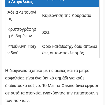
ό Ασφαλείας
Άδεια Λειτουργί
Κυβέρνηση της Κουρασάο
ας
Κρυπτογράφησ
SSL
η Δεδομένων
Υπεύθυνη Παιχ
Όρια κατάθεσης, όρια απωλει
νιδιού
ών, αυτο-αποκλεισμός
Η διαφάνεια σχετικά με τις άδειες και τα μέτρα
ασφαλείας είναι ένα θετικό σημάδι για κάθε
διαδικτυακό καζίνο. Το Malina Casino δίνει έμφαση
σε αυτά τα στοιχεία, ενισχύοντας την εμπιστοσύνη
των παικτών.