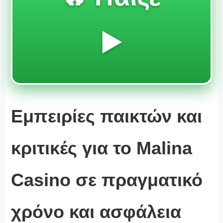
▶️
Εμπειρίες παικτών και
κριτικές για το Malina
Casino σε πραγματικό
χρόνο και ασφάλεια