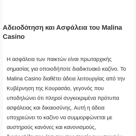
Αδειοδότηση και Ασφάλεια του Malina
Casino
Η ασφάλεια των παικτών είναι πρωταρχικής
σημασίας για οποιοδήποτε διαδικτυακό καζίνο. Το
Malina Casino διαθέτει άδεια λειτουργίας από την
Κυβέρνηση της Κουρασάο, γεγονός που
υποδηλώνει ότι πληροί συγκεκριμένα πρότυπα
ασφάλειας και δικαιοσύνης. Αυτή η άδεια
υποχρεώνει το καζίνο να συμμορφώνεται με
αυστηρούς κανόνες και κανονισμούς,