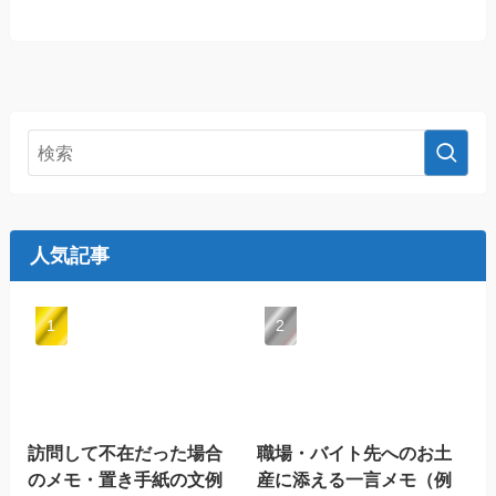
人気記事
訪問して不在だった場合
職場・バイト先へのお土
のメモ・置き手紙の文例
産に添える一言メモ（例