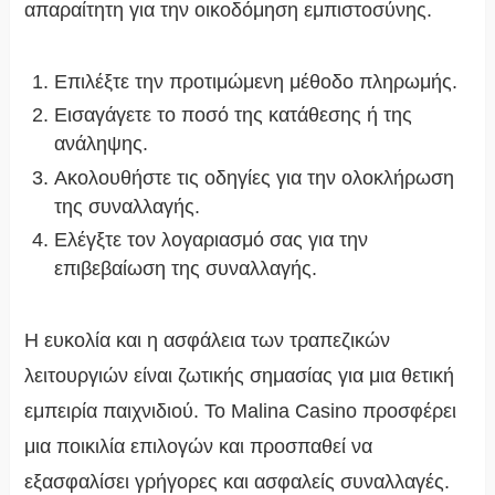
απαραίτητη για την οικοδόμηση εμπιστοσύνης.
Επιλέξτε την προτιμώμενη μέθοδο πληρωμής.
Εισαγάγετε το ποσό της κατάθεσης ή της
ανάληψης.
Ακολουθήστε τις οδηγίες για την ολοκλήρωση
της συναλλαγής.
Ελέγξτε τον λογαριασμό σας για την
επιβεβαίωση της συναλλαγής.
Η ευκολία και η ασφάλεια των τραπεζικών
λειτουργιών είναι ζωτικής σημασίας για μια θετική
εμπειρία παιχνιδιού. Το Malina Casino προσφέρει
μια ποικιλία επιλογών και προσπαθεί να
εξασφαλίσει γρήγορες και ασφαλείς συναλλαγές.