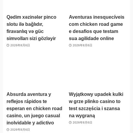
Qədim xəzinələr pinco
Aventuras inesquecíveis
slotu ilə bağlıdır,
com chicken road game
firavanlıq və güc
e desafios que testam
simvolları sizi gözləyir
sua agilidade online
2026年8月6日
2026年8月6日
Absurda aventura y
Wyjątkowy upadek kulki
reflejos rápidos te
w grze plinko casino to
esperan en chicken road
test szczęścia i szansa
casino, un juego casual
na wygraną
inolvidable y adictivo
2026年8月6日
2026年8月6日