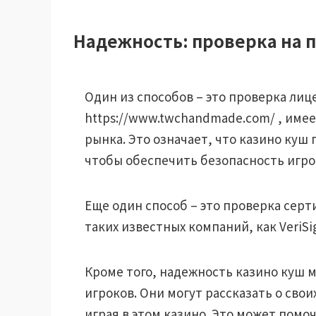
Надежность: проверка на 
Один из способов – это проверка лиц
https://www.twchandmade.com/ , име
рынка. Это означает, что казино ку
чтобы обеспечить безопасность игро
Еще один способ – это проверка сер
таких известных компаний, как VeriSi
Кроме того, надежность казино куш 
игроков. Они могут рассказать о сво
играя в этом казино. Это может пом