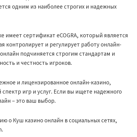
ется одним из наиболее строгих и надежных
кже имеет сертификат eCOGRA, который является
я контролирует и регулирует работу онлайн-
о онлайн подчиняется строгим стандартам и
ность и честность игроков.
дежное и лицензированное онлайн-казино,
спектр игр и услуг. Если вы ищете надежного
айн – это ваш выбор.
ю о Куш казино онлайн в социальных сетях,
m.