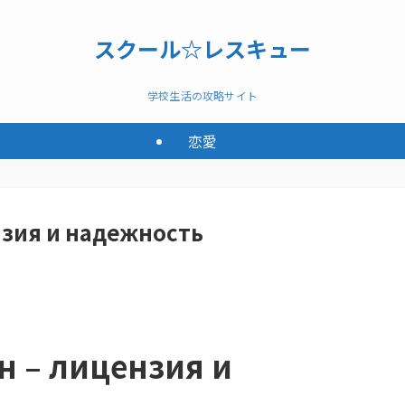
スクール☆レスキュー
学校生活の攻略サイト
恋愛
нзия и надежность
н – лицензия и