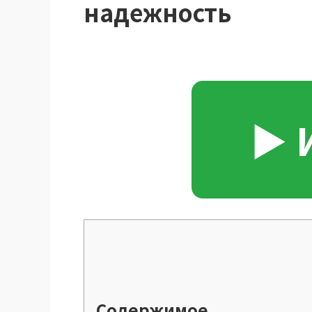
надежность
▶️
Содержимое