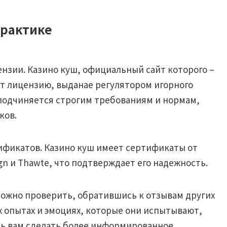
практике
ензии. Казино куш, официальный сайт которого –
ет лицензию, выданаe регулятором игорного
ш подчиняется строгим требованиям и нормам,
ков.
тификатов. Казино куш имеет сертификаты от
gn и Thawte, что подтверждает его надежность.
можно проверить, обратившись к отзывам других
их опытах и эмоциях, которые они испытывают,
очь вам сделать более информированное