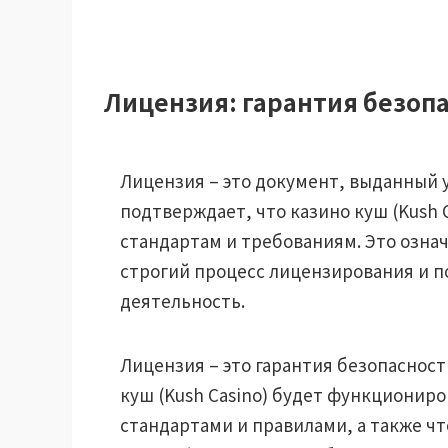
Лицензия: гарантия безоп
Лицензия – это документ, выданный
подтверждает, что казино куш (Kush 
стандартам и требованиям. Это означ
строгий процесс лицензирования и 
деятельность.
Лицензия – это гарантия безопасност
куш (Kush Casino) будет функционир
стандартами и правилами, а также ч