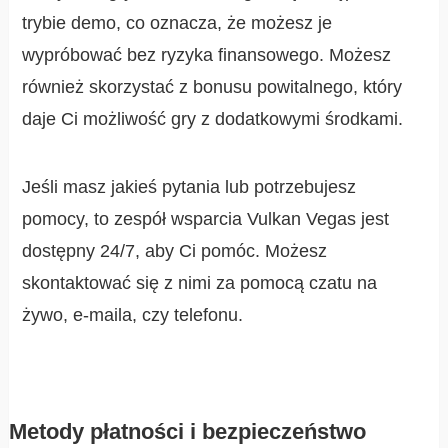
trybie demo, co oznacza, że możesz je
wypróbować bez ryzyka finansowego. Możesz
również skorzystać z bonusu powitalnego, który
daje Ci możliwość gry z dodatkowymi środkami.
Jeśli masz jakieś pytania lub potrzebujesz
pomocy, to zespół wsparcia Vulkan Vegas jest
dostępny 24/7, aby Ci pomóc. Możesz
skontaktować się z nimi za pomocą czatu na
żywo, e-maila, czy telefonu.
Metody płatności i bezpieczeństwo