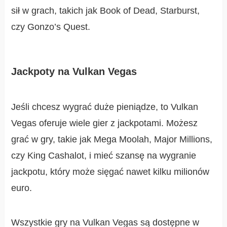
sił w grach, takich jak Book of Dead, Starburst,
czy Gonzo’s Quest.
Jackpoty na Vulkan Vegas
Jeśli chcesz wygrać duże pieniądze, to Vulkan
Vegas oferuje wiele gier z jackpotami. Możesz
grać w gry, takie jak Mega Moolah, Major Millions,
czy King Cashalot, i mieć szansę na wygranie
jackpotu, który może sięgać nawet kilku milionów
euro.
Wszystkie gry na Vulkan Vegas są dostępne w