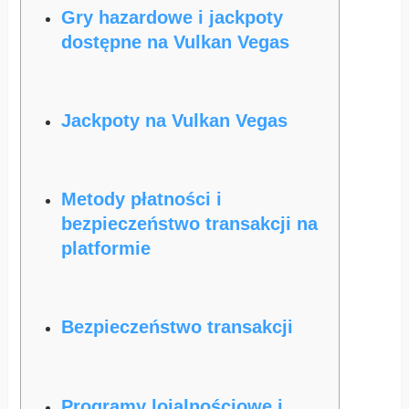
Gry hazardowe i jackpoty
dostępne na Vulkan Vegas
Jackpoty na Vulkan Vegas
Metody płatności i
bezpieczeństwo transakcji na
platformie
Bezpieczeństwo transakcji
Programy lojalnościowe i