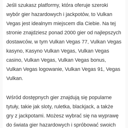
Jeśli szukasz platformy, która oferuje szeroki
wybór gier hazardowych i jackpotów, to Vulkan
Vegas jest idealnym miejscem dla Ciebie. Na tej
stronie znajdziesz ponad 2000 gier od najlepszych
dostawców, w tym Vulkan Vegas 77, Vulkan Vegas
kasyno, Kasyno Vulkan Vegas, Vulkan Vegas
casino, Vulkan Vegas, Vulkan Vegas bonus,
Vulkan Vegas logowanie, Vulkan Vegas 91, Vegas
Vulkan.
Wśród dostępnych gier znajdują się popularne
tytuły, takie jak sloty, ruletka, blackjack, a także
gry z jackpotami. Możesz wybrać się na wyprawę
do świata gier hazardowych i spróbować swoich