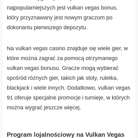
najpopularniejszych jest vulkan vegas bonus,
który przyznawany jest nowym graczom po
dokonaniu pierwszego depozytu.
Na vulkan vegas casino znajduje się wiele gier, w
które można zagrać za pomocą otrzymanego
vulkan vegas bonusu. Gracze mogą wybierać
spośród różnych gier, takich jak sloty, ruletka,
blackjack i wiele innych. Dodatkowo, vulkan vegas
91 oferuje specjalne promocje i turnieje, w których
można wygrać jeszcze więcej.
Program lojalnościowy na Vulkan Vegas