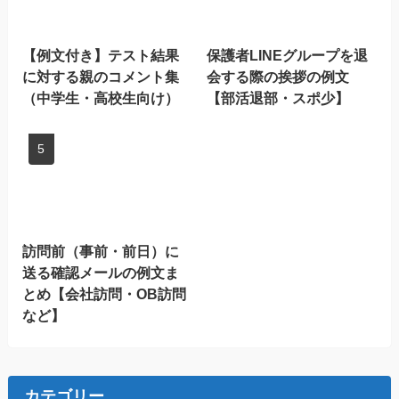
【例文付き】テスト結果
保護者LINEグループを退
に対する親のコメント集
会する際の挨拶の例文
（中学生・高校生向け）
【部活退部・スポ少】
訪問前（事前・前日）に
送る確認メールの例文ま
とめ【会社訪問・OB訪問
など】
カテゴリー