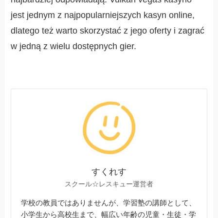
jest jednym z najpopularniejszych kasyn online,
dlatego też warto skorzystać z jego oferty i zagrać
w jedną z wielu dostępnych gier.
すくれす
スクール☆レスキュー運営者
学校の教員ではありませんが、学習塾の講師として、
小学生から高校生まで、幅広い年齢の児童・生徒・学