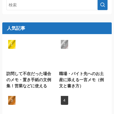
人気記事
訪問して不在だった場合
職場・バイト先へのお土
のメモ・置き手紙の文例
産に添える一言メモ（例
集！営業などに使える
文と書き方）