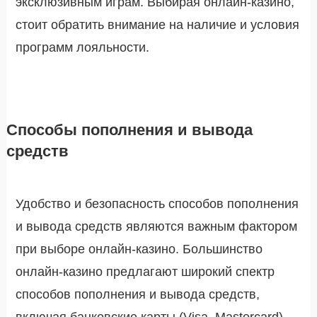
эксклюзивным играм. Выбирая онлайн-казино,
стоит обратить внимание на наличие и условия
программ лояльности.
Способы пополнения и вывода
средств
Удобство и безопасность способов пополнения
и вывода средств являются важным фактором
при выборе онлайн-казино. Большинство
онлайн-казино предлагают широкий спектр
способов пополнения и вывода средств,
включая банковские карты (Visa, Mastercard),