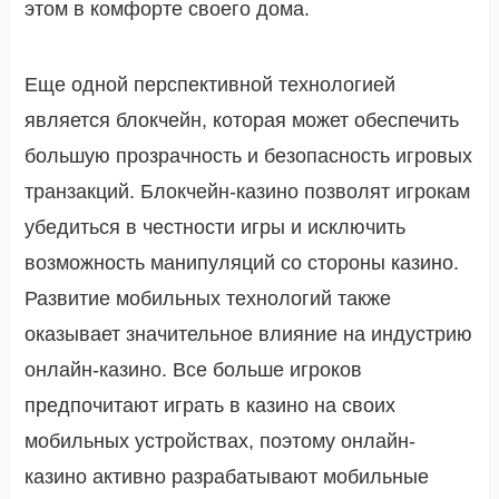
этом в комфорте своего дома.
Еще одной перспективной технологией
является блокчейн, которая может обеспечить
большую прозрачность и безопасность игровых
транзакций. Блокчейн-казино позволят игрокам
убедиться в честности игры и исключить
возможность манипуляций со стороны казино.
Развитие мобильных технологий также
оказывает значительное влияние на индустрию
онлайн-казино. Все больше игроков
предпочитают играть в казино на своих
мобильных устройствах, поэтому онлайн-
казино активно разрабатывают мобильные