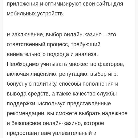
приложения и оптимизируют свои сайты для
мобильных устройств.
В заключение, выбор онлайн-казино – это
ответственный процесс, требующий
внимательного подхода и анализа.
Необходимо учитывать множество факторов,
включая лицензию, репутацию, выбор игр,
бонусную политику, способы пополнения и
вывода средств, а также качество службы
поддержки. Используя представленные
рекомендации, вы сможете выбрать надежное
и безопасное онлайн-казино, которое
предоставит вам увлекательный и