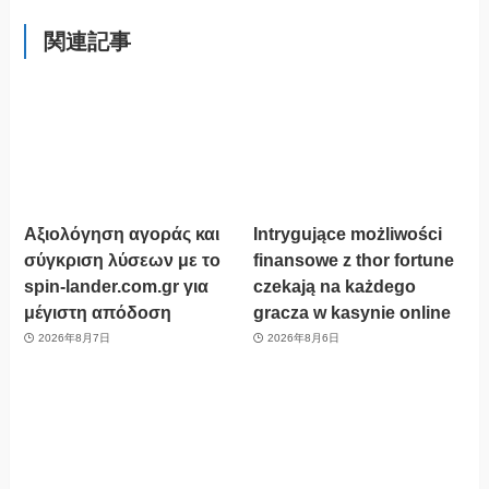
関連記事
Αξιολόγηση αγοράς και
Intrygujące możliwości
σύγκριση λύσεων με το
finansowe z thor fortune
spin-lander.com.gr για
czekają na każdego
μέγιστη απόδοση
gracza w kasynie online
2026年8月7日
2026年8月6日