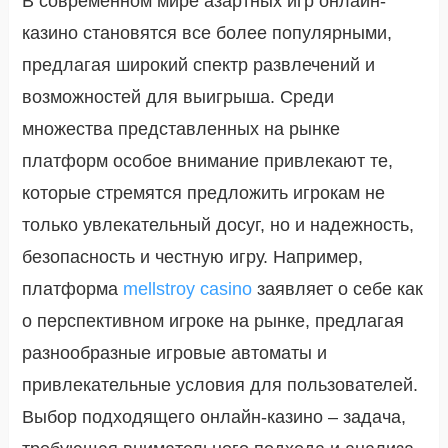
В современном мире азартных игр онлайн-
казино становятся все более популярными,
предлагая широкий спектр развлечений и
возможностей для выигрыша. Среди
множества представленных на рынке
платформ особое внимание привлекают те,
которые стремятся предложить игрокам не
только увлекательный досуг, но и надежность,
безопасность и честную игру. Например,
платформа
mellstroy casino
заявляет о себе как
о перспективном игроке на рынке, предлагая
разнообразные игровые автоматы и
привлекательные условия для пользователей.
Выбор подходящего онлайн-казино – задача,