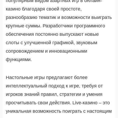
популярным видом азартных игр в онлайн-
казино благодаря своей простоте,
разнообразию тематик и возможности выиграть
крупные суммы. Разработчики программного
обеспечения постоянно выпускают новые
слоты с улучшенной графикой, звуковым
сопровождением и инновационными
функциями.
Настольные игры предлагают более
интеллектуальный подход к игре, требуя от
игроков знаний правил, стратегии и умения
просчитывать свои действия. Live-казино – это
уникальная возможность поиграть с настоящим