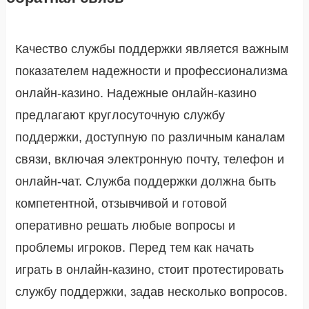
Качество службы поддержки является важным
показателем надежности и профессионализма
онлайн-казино. Надежные онлайн-казино
предлагают круглосуточную службу
поддержки, доступную по различным каналам
связи, включая электронную почту, телефон и
онлайн-чат. Служба поддержки должна быть
компетентной, отзывчивой и готовой
оперативно решать любые вопросы и
проблемы игроков. Перед тем как начать
играть в онлайн-казино, стоит протестировать
службу поддержки, задав несколько вопросов.