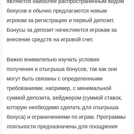
являются наиболее распространенным видом
бонусов и обычно предлагаются новым
игрокам за регистрацию и первый депозит.
Бонусы за депозит начисляются игрокам за
внесение средств на игровой счет.
Важно внимательно изучать условия
получения и отыгрыша бонусов, так как они
могут быть связаны с определенными
требованиями, например, с минимальной
суммой депозита, вейджером (суммой ставок,
которую необходимо сделать для отыгрыша
бонуса) и ограничениями по играм. Программы
лояльности предназначены для поощрения