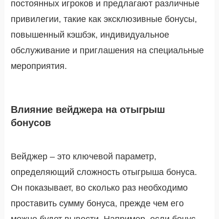
постоянных игроков и предлагают различные
привилегии, такие как эксклюзивные бонусы,
повышенный кэшбэк, индивидуальное
обслуживание и приглашения на специальные
мероприятия.
Влияние вейджера на отыгрыш
бонусов
Вейджер – это ключевой параметр,
определяющий сложность отыгрыша бонуса.
Он показывает, во сколько раз необходимо
проставить сумму бонуса, прежде чем его