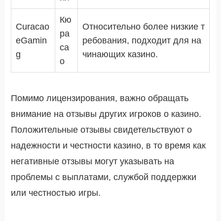
Кю
Curacao
Относительно более низкие т
ра
eGamin
ребования, подходит для на
са
g
чинающих казино.
о
Помимо лицензирования, важно обращать
внимание на отзывы других игроков о казино.
Положительные отзывы свидетельствуют о
надежности и честности казино, в то время как
негативные отзывы могут указывать на
проблемы с выплатами, службой поддержки
или честностью игры.