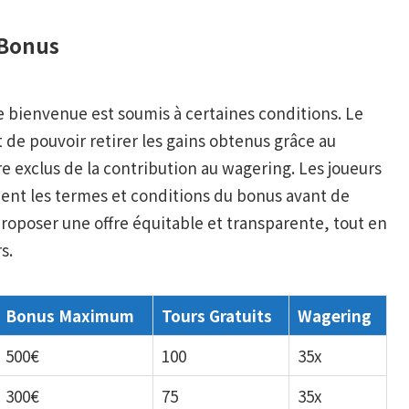
 Bonus
e bienvenue est soumis à certaines conditions. Le
 de pouvoir retirer les gains obtenus grâce au
re exclus de la contribution au wagering. Les joueurs
ment les termes et conditions du bonus avant de
e proposer une offre équitable et transparente, tout en
s.
Bonus Maximum
Tours Gratuits
Wagering
500€
100
35x
300€
75
35x