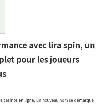
rmance avec lira spin, un
plet pour les joueurs
us
des casinos en ligne, un nouveau nom se démarque