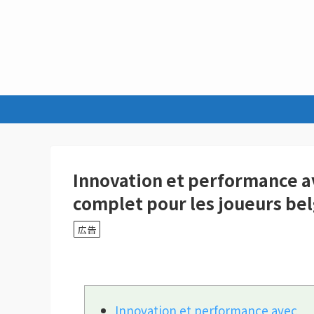
Innovation et performance ave
complet pour les joueurs bel
広告
Innovation et performance avec