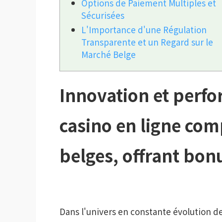
Options de Paiement Multiples et
Sécurisées
L'Importance d'une Régulation
Transparente et un Regard sur le
Marché Belge
Innovation et perfo
casino en ligne com
belges, offrant bon
Dans l'univers en constante évolution 