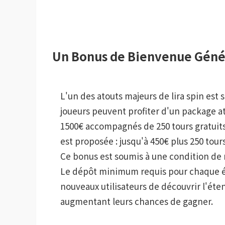
Un Bonus de Bienvenue Géné
L'un des atouts majeurs de lira spin es
joueurs peuvent profiter d'un package att
1500€ accompagnés de 250 tours gratuits.
est proposée : jusqu'à 450€ plus 250 tou
Ce bonus est soumis à une condition de m
Le dépôt minimum requis pour chaque ét
nouveaux utilisateurs de découvrir l'éte
augmentant leurs chances de gagner.