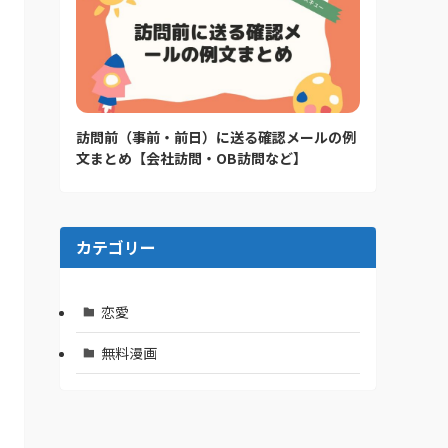
訪問前（事前・前日）に送る確認メールの例
文まとめ【会社訪問・OB訪問など】
カテゴリー
恋愛
無料漫画