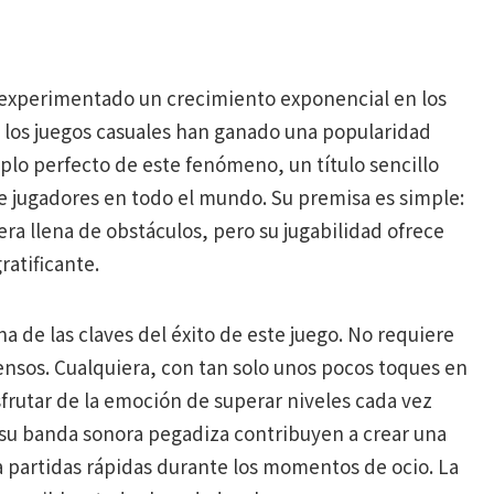
 experimentado un crecimiento exponencial en los
, los juegos casuales han ganado una popularidad
lo perfecto de este fenómeno, un título sencillo
de jugadores en todo el mundo. Su premisa es simple:
tera llena de obstáculos, pero su jugabilidad ofrece
ratificante.
a de las claves del éxito de este juego. No requiere
ensos. Cualquiera, con tan solo unos pocos toques en
sfrutar de la emoción de superar niveles cada vez
 y su banda sonora pegadiza contribuyen a crear una
ra partidas rápidas durante los momentos de ocio. La