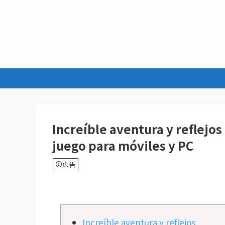
Increíble aventura y reflejo
juego para móviles y PC
広告
Increíble aventura y reflejos