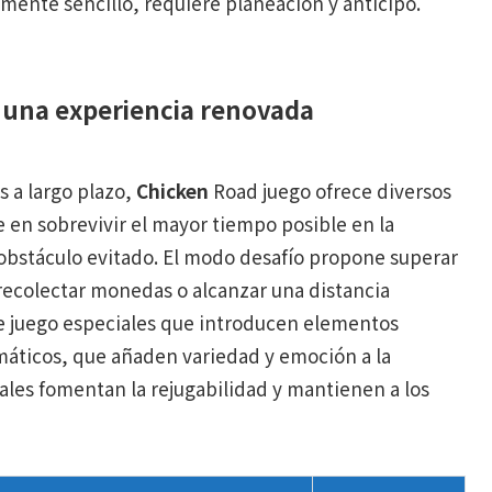
ente sencillo, requiere planeación y anticipo.
 una experiencia renovada
s a largo plazo,
Chicken
Road juego ofrece diversos
 en sobrevivir el mayor tiempo posible en la
obstáculo evitado. El modo desafío propone superar
 recolectar monedas o alcanzar una distancia
 juego especiales que introducen elementos
áticos, que añaden variedad y emoción a la
ales fomentan la rejugabilidad y mantienen a los