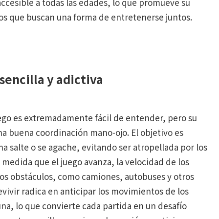
accesible a todas las edades, lo que promueve su
gos que buscan una forma de entretenerse juntos.
 sencilla y adictiva
go es extremadamente fácil de entender, pero su
na buena coordinación mano-ojo. El objetivo es
ina salte o se agache, evitando ser atropellada por los
A medida que el juego avanza, la velocidad de los
os obstáculos, como camiones, autobuses y otros
evivir radica en anticipar los movimientos de los
na, lo que convierte cada partida en un desafío