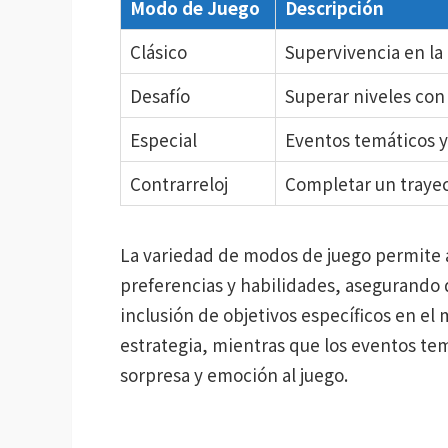
Modo de Juego
Descripción
Clásico
Supervivencia en la
Desafío
Superar niveles con 
Especial
Eventos temáticos y
Contrarreloj
Completar un trayec
La variedad de modos de juego permite a 
preferencias y habilidades, asegurando 
inclusión de objetivos específicos en el 
estrategia, mientras que los eventos t
sorpresa y emoción al juego.