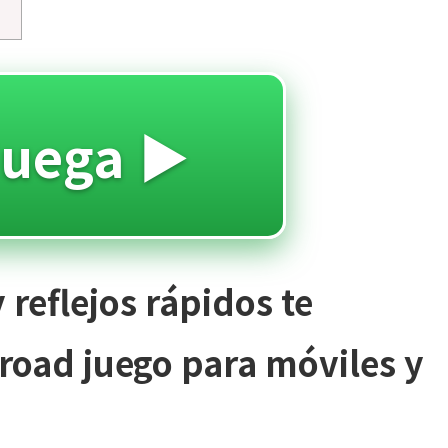
Juega ▶️
 reflejos rápidos te
road juego para móviles y