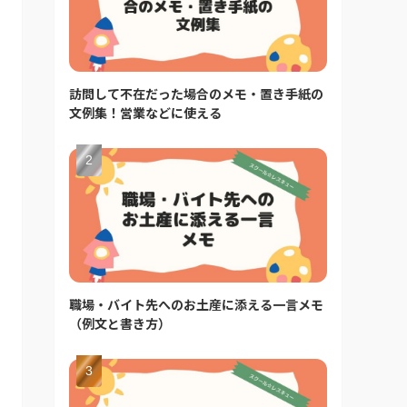
訪問して不在だった場合のメモ・置き手紙の
文例集！営業などに使える
職場・バイト先へのお土産に添える一言メモ
（例文と書き方）