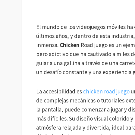
El mundo de los videojuegos móviles ha
últimos años, y dentro de esta industria
inmensa.
Chicken
Road juego es un ejemp
pero adictivo que ha cautivado a miles 
guiar a una gallina a través de una carre
un desafío constante y una experiencia g
La accesibilidad es
chicken road juego
un
de complejas mecánicas o tutoriales ext
la pantalla, puede comenzar a jugar y di
más difíciles. Su diseño visual colorido
atmósfera relajada y divertida, ideal pa