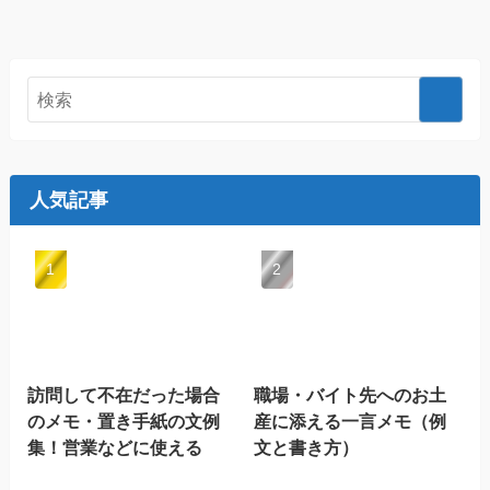
人気記事
訪問して不在だった場合
職場・バイト先へのお土
のメモ・置き手紙の文例
産に添える一言メモ（例
集！営業などに使える
文と書き方）