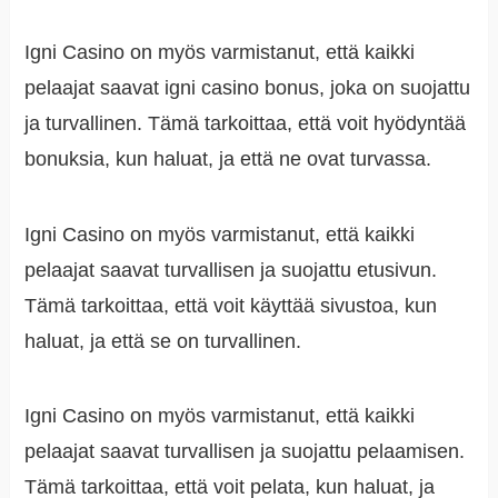
Igni Casino on myös varmistanut, että kaikki
pelaajat saavat igni casino bonus, joka on suojattu
ja turvallinen. Tämä tarkoittaa, että voit hyödyntää
bonuksia, kun haluat, ja että ne ovat turvassa.
Igni Casino on myös varmistanut, että kaikki
pelaajat saavat turvallisen ja suojattu etusivun.
Tämä tarkoittaa, että voit käyttää sivustoa, kun
haluat, ja että se on turvallinen.
Igni Casino on myös varmistanut, että kaikki
pelaajat saavat turvallisen ja suojattu pelaamisen.
Tämä tarkoittaa, että voit pelata, kun haluat, ja