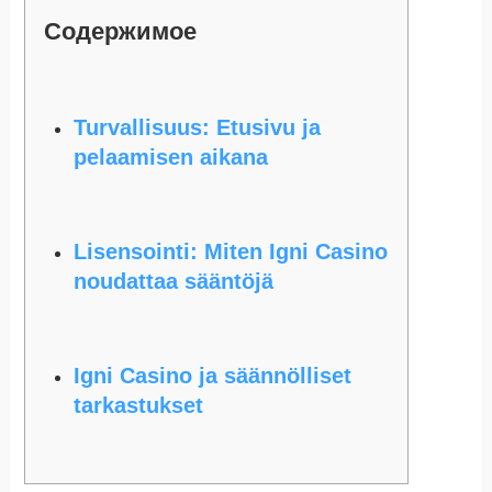
Содержимое
Turvallisuus: Etusivu ja
pelaamisen aikana
Lisensointi: Miten Igni Casino
noudattaa sääntöjä
Igni Casino ja säännölliset
tarkastukset