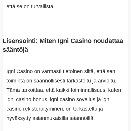
että se on turvallista.
Lisensointi: Miten Igni Casino noudattaa
sääntöjä
Igni Casino on varmasti tietoinen siitä, että sen
toiminta on säännöllisesti tarkasteltu ja arvioitu.
Tämä tarkoittaa, että kaikki toiminnallisuus, kuten
igni casino bonus, igni casino sovellus ja igni
casino rekisteröityminen, on tarkasteltu ja
hyväksytty asianmukaisilla säännöillä.