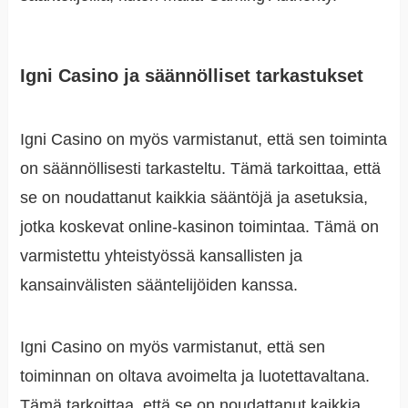
Igni Casino ja säännölliset tarkastukset
Igni Casino on myös varmistanut, että sen toiminta
on säännöllisesti tarkasteltu. Tämä tarkoittaa, että
se on noudattanut kaikkia sääntöjä ja asetuksia,
jotka koskevat online-kasinon toimintaa. Tämä on
varmistettu yhteistyössä kansallisten ja
kansainvälisten sääntelijöiden kanssa.
Igni Casino on myös varmistanut, että sen
toiminnan on oltava avoimelta ja luotettavaltana.
Tämä tarkoittaa, että se on noudattanut kaikkia