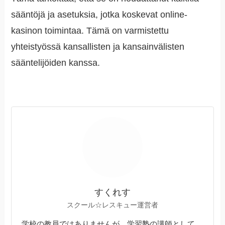
sääntöjä ja asetuksia, jotka koskevat online-
kasinon toimintaa. Tämä on varmistettu
yhteistyössä kansallisten ja kansainvälisten
sääntelijöiden kanssa.
すくれす
スクール☆レスキュー運営者
学校の教員ではありませんが、学習塾の講師として、