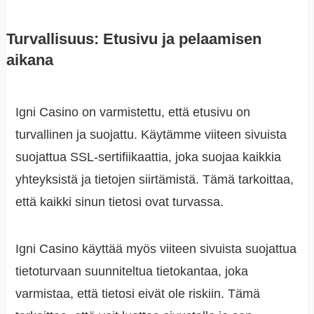
Turvallisuus: Etusivu ja pelaamisen
aikana
Igni Casino on varmistettu, että etusivu on
turvallinen ja suojattu. Käytämme viiteen sivuista
suojattua SSL-sertifiikaattia, joka suojaa kaikkia
yhteyksistä ja tietojen siirtämistä. Tämä tarkoittaa,
että kaikki sinun tietosi ovat turvassa.
Igni Casino käyttää myös viiteen sivuista suojattua
tietoturvaan suunniteltua tietokantaa, joka
varmistaa, että tietosi eivät ole riskiin. Tämä