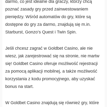
darmo, co jest idealne dla graczy, którzy chcą
poznać zasady gry przed zainwestowaniem
pieniędzy. Wśród automatów do gry, które są
dostępne do gry za darmo, znajdują się m.in.
Starburst, Gonzo’s Quest i Twin Spin.
Jeśli chcesz zagrać w Goldbet Casino, ale nie
wiesz, jak zarejestrować się na stronie, nie martw
się! Goldbet Casino oferuje możliwość rejestracji
za pomocą aplikacji mobilnej, a także możliwość
korzystania z kodu promocyjnego, aby uzyskać
bonus na start.
W Goldbet Casino znajdują się również gry, które