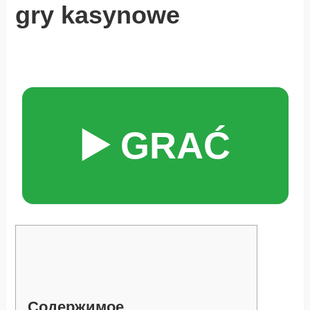
gry kasynowe
▶️ GRAĆ
Содержимое