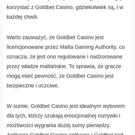
korzystać z Goldbet Casino, gdziekolwiek są, i w
każdej chwili.
Warto zauważyć, że Goldbet Casino jest
licencjonowane przez Malta Gaming Authority, co
oznacza, że jest ono regulowane i nadzorowane
przez władze maltańskie. To sprawia, że gracze
mogą mieć pewność, że Goldbet Casino jest
bezpieczne i uczciwe.
W sumie, Goldbet Casino jest idealnym wyborem
dla tych, którzy szukają emocjonalnej rozrywki i
możliwości wygrania dużej sumy pieniędzy.
Aplikacja Goldbet Casino aplikacja i Goldbet kod