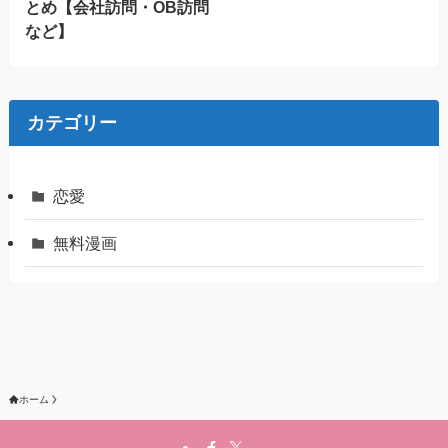
とめ【会社訪問・OB訪問
など】
カテゴリー
恋愛
無料漫画
ホーム