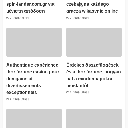
spin-lander.com.gr για
czekają na każdego
μέγιστη απόδοση
gracza w kasynie online
2026年8月7日
2026年8月6日
Authentique expérience
Érdekes összefüggések
thor fortune casino pour
és a thor fortune, hogyan
des gains et
hat a mindennapokra
divertissements
mostantól
exceptionnels
2026年8月6日
2026年8月6日