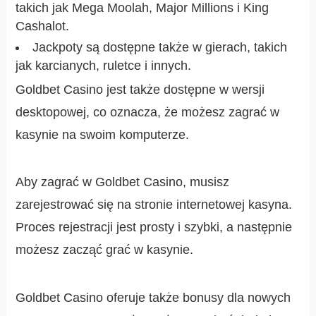
takich jak Mega Moolah, Major Millions i King
Cashalot.
Jackpoty są dostępne także w gierach, takich
jak karcianych, ruletce i innych.
Goldbet Casino jest także dostępne w wersji
desktopowej, co oznacza, że możesz zagrać w
kasynie na swoim komputerze.
Aby zagrać w Goldbet Casino, musisz
zarejestrować się na stronie internetowej kasyna.
Proces rejestracji jest prosty i szybki, a następnie
możesz zacząć grać w kasynie.
Goldbet Casino oferuje także bonusy dla nowych