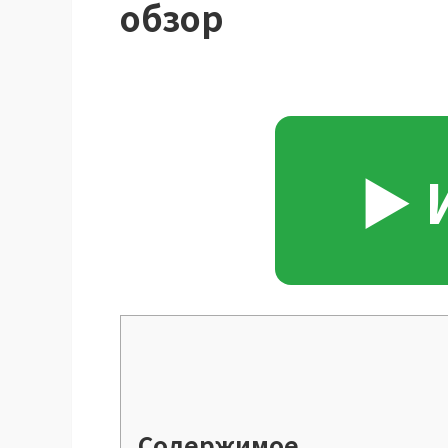
обзор
▶️
Содержимое