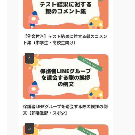
【例文付き】テスト結果に対する親のコメン
ト集（中学生・高校生向け）
保護者LINEグループを退会する際の挨拶の例
文【部活退部・スポ少】