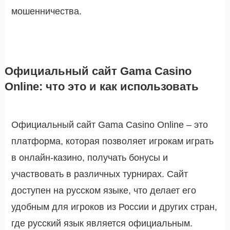
мошенничества.
Официальный сайт Gama Casino
Online: что это и как использовать
Официальный сайт Gama Casino Online – это
платформа, которая позволяет игрокам играть
в онлайн-казино, получать бонусы и
участвовать в различных турнирах. Сайт
доступен на русском языке, что делает его
удобным для игроков из России и других стран,
где русский язык является официальным.