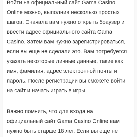
Войти на официальный сайт Gama Casino
Online можно, выполнив несколько простых
шагов. Сначала вам нужно открыть браузер и
ввести адрес официального сайта Gama
Casino. Затем вам нужно зарегистрироваться,
если вы еще не сделали это. Вам потребуется
указать некоторые личные данные, такие как
имя, фамилия, адрес электронной почты и
пароль. После регистрации вы сможете войти
на сайт и начать играть в игры.
Важно помнить, что для входа на
официальный сайт Gama Casino Online вам
нужно быть старше 18 лет. Если вы еще не