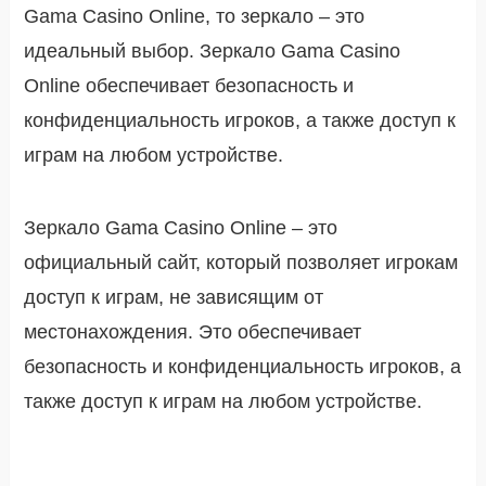
Gama Casino Online, то зеркало – это
идеальный выбор. Зеркало Gama Casino
Online обеспечивает безопасность и
конфиденциальность игроков, а также доступ к
играм на любом устройстве.
Зеркало Gama Casino Online – это
официальный сайт, который позволяет игрокам
доступ к играм, не зависящим от
местонахождения. Это обеспечивает
безопасность и конфиденциальность игроков, а
также доступ к играм на любом устройстве.