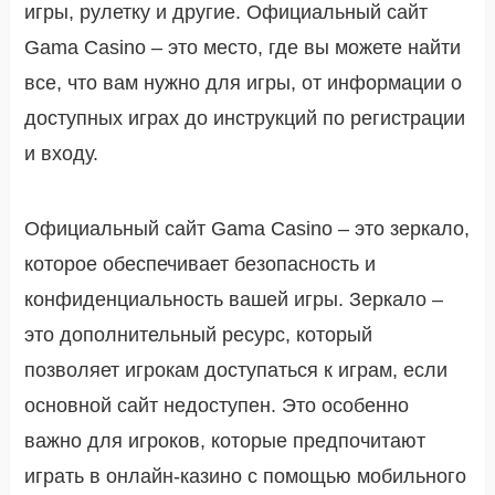
игры, рулетку и другие. Официальный сайт
Gama Casino – это место, где вы можете найти
все, что вам нужно для игры, от информации о
доступных играх до инструкций по регистрации
и входу.
Официальный сайт Gama Casino – это зеркало,
которое обеспечивает безопасность и
конфиденциальность вашей игры. Зеркало –
это дополнительный ресурс, который
позволяет игрокам доступаться к играм, если
основной сайт недоступен. Это особенно
важно для игроков, которые предпочитают
играть в онлайн-казино с помощью мобильного