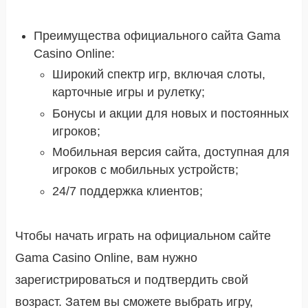
Преимущества официального сайта Gama
Casino Online:
Широкий спектр игр, включая слоты,
карточные игры и рулетку;
Бонусы и акции для новых и постоянных
игроков;
Мобильная версия сайта, доступная для
игроков с мобильных устройств;
24/7 поддержка клиентов;
Чтобы начать играть на официальном сайте
Gama Casino Online, вам нужно
зарегистрироваться и подтвердить свой
возраст. Затем вы сможете выбрать игру,