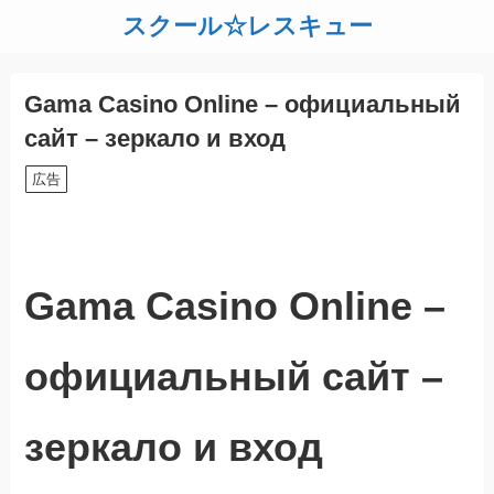
スクール☆レスキュー
Gama Casino Online – официальный
сайт – зеркало и вход
広告
Gama Casino Online –
официальный сайт –
зеркало и вход