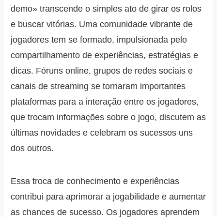
demo» transcende o simples ato de girar os rolos
e buscar vitórias. Uma comunidade vibrante de
jogadores tem se formado, impulsionada pelo
compartilhamento de experiências, estratégias e
dicas. Fóruns online, grupos de redes sociais e
canais de streaming se tornaram importantes
plataformas para a interação entre os jogadores,
que trocam informações sobre o jogo, discutem as
últimas novidades e celebram os sucessos uns
dos outros.
Essa troca de conhecimento e experiências
contribui para aprimorar a jogabilidade e aumentar
as chances de sucesso. Os jogadores aprendem