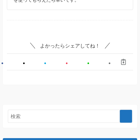
よかったらシェアしてね！