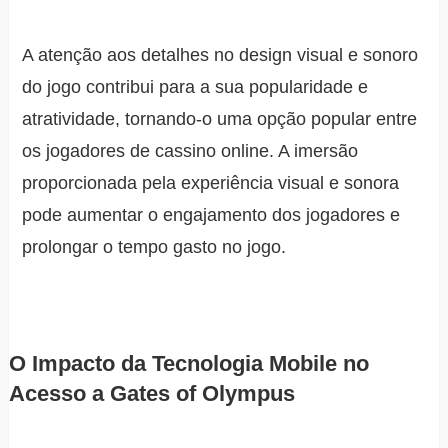
A atenção aos detalhes no design visual e sonoro
do jogo contribui para a sua popularidade e
atratividade, tornando-o uma opção popular entre
os jogadores de cassino online. A imersão
proporcionada pela experiência visual e sonora
pode aumentar o engajamento dos jogadores e
prolongar o tempo gasto no jogo.
O Impacto da Tecnologia Mobile no
Acesso a Gates of Olympus