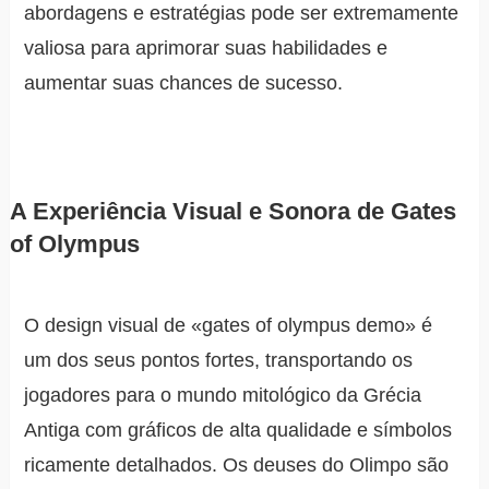
abordagens e estratégias pode ser extremamente
valiosa para aprimorar suas habilidades e
aumentar suas chances de sucesso.
A Experiência Visual e Sonora de Gates
of Olympus
O design visual de «gates of olympus demo» é
um dos seus pontos fortes, transportando os
jogadores para o mundo mitológico da Grécia
Antiga com gráficos de alta qualidade e símbolos
ricamente detalhados. Os deuses do Olimpo são