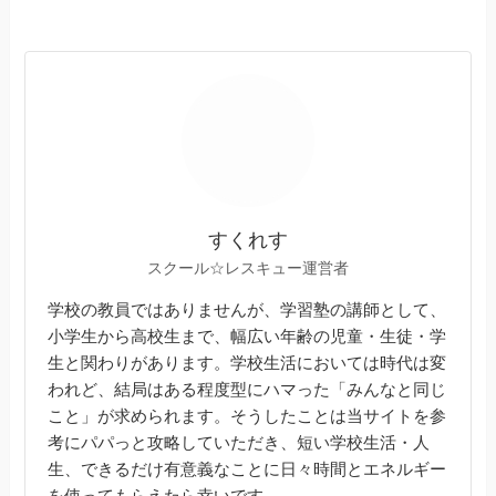
すくれす
スクール☆レスキュー運営者
学校の教員ではありませんが、学習塾の講師として、
小学生から高校生まで、幅広い年齢の児童・生徒・学
生と関わりがあります。学校生活においては時代は変
われど、結局はある程度型にハマった「みんなと同じ
こと」が求められます。そうしたことは当サイトを参
考にパパっと攻略していただき、短い学校生活・人
生、できるだけ有意義なことに日々時間とエネルギー
を使ってもらえたら幸いです。