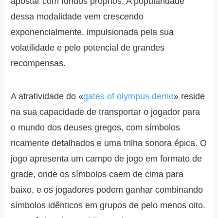
apostar com fundos próprios. A popularidade
dessa modalidade vem crescendo
exponencialmente, impulsionada pela sua
volatilidade e pelo potencial de grandes
recompensas.
A atratividade do «
gates of olympus demo
» reside
na sua capacidade de transportar o jogador para
o mundo dos deuses gregos, com símbolos
ricamente detalhados e uma trilha sonora épica. O
jogo apresenta um campo de jogo em formato de
grade, onde os símbolos caem de cima para
baixo, e os jogadores podem ganhar combinando
símbolos idênticos em grupos de pelo menos oito.