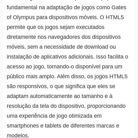
fundamental na adaptação de jogos como Gates
of Olympus para dispositivos móveis. O HTML5
permite que os jogos sejam executados
diretamente nos navegadores dos dispositivos
móveis, sem a necessidade de download ou
instalação de aplicativos adicionais. Isso facilita o
acesso ao jogo, tornando-o disponível para um
público mais amplo. Além disso, os jogos HTML5
são responsivos, o que significa que eles se
adaptam automaticamente ao tamanho e à
resolução da tela do dispositivo, proporcionando
uma experiência de jogo otimizada em
smartphones e tablets de diferentes marcas e
modelos.