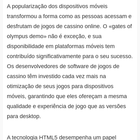
A popularização dos dispositivos móveis
transformou a forma como as pessoas acessam e
desfrutam de jogos de cassino online. O «gates of
olympus demo» não é exceção, e sua
disponibilidade em plataformas móveis tem
contribuído significativamente para o seu sucesso.
Os desenvolvedores de software de jogos de
cassino têm investido cada vez mais na
otimização de seus jogos para dispositivos
móveis, garantindo que eles ofereçam a mesma
qualidade e experiência de jogo que as versões
para desktop.
A tecnologia HTML5 desempenha um papel