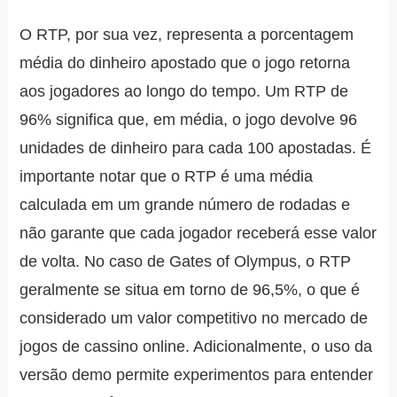
O RTP, por sua vez, representa a porcentagem
média do dinheiro apostado que o jogo retorna
aos jogadores ao longo do tempo. Um RTP de
96% significa que, em média, o jogo devolve 96
unidades de dinheiro para cada 100 apostadas. É
importante notar que o RTP é uma média
calculada em um grande número de rodadas e
não garante que cada jogador receberá esse valor
de volta. No caso de Gates of Olympus, o RTP
geralmente se situa em torno de 96,5%, o que é
considerado um valor competitivo no mercado de
jogos de cassino online. Adicionalmente, o uso da
versão demo permite experimentos para entender