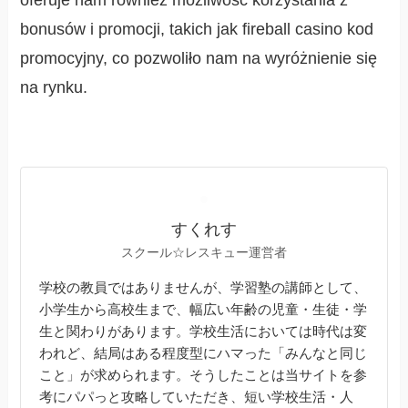
bonusów i promocji, takich jak fireball casino kod
promocyjny, co pozwoliło nam na wyróżnienie się
na rynku.
すくれす
スクール☆レスキュー運営者
学校の教員ではありませんが、学習塾の講師として、
小学生から高校生まで、幅広い年齢の児童・生徒・学
生と関わりがあります。学校生活においては時代は変
われど、結局はある程度型にハマった「みんなと同じ
こと」が求められます。そうしたことは当サイトを参
考にパパっと攻略していただき、短い学校生活・人