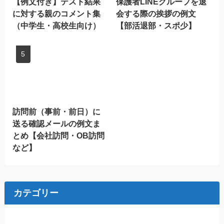
【例文付き】テスト結果
保護者LINEグループを退
に対する親のコメント集
会する際の挨拶の例文
（中学生・高校生向け）
【部活退部・スポ少】
訪問前（事前・前日）に
送る確認メールの例文ま
とめ【会社訪問・OB訪問
など】
カテゴリー