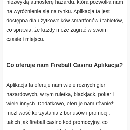
niezwykłą atmosferę hazardu, która pozwoliła nam
na wyróżnienie się na rynku. Aplikacja ta jest
dostępna dla użytkowników smartfonów i tabletów,
co sprawia, że każdy może zagrać w swoim
czasie i miejscu.
Co oferuje nam Fireball Casino Aplikacja?
Aplikacja ta oferuje nam wiele różnych gier
hazardowych, w tym ruletka, blackjack, poker i
wiele innych. Dodatkowo, oferuje nam również
możliwość korzystania z bonusów i promocji,
takich jak fireball casino kod promocyjny, co