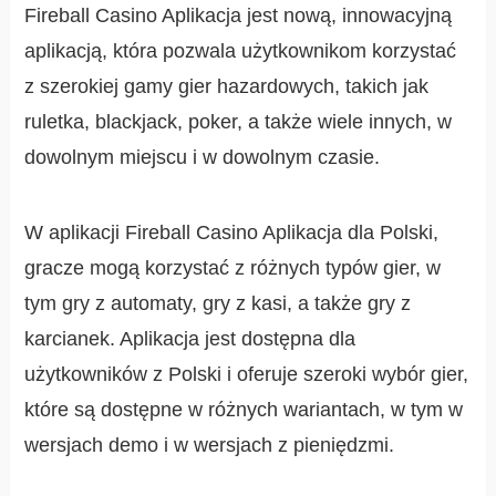
Fireball Casino Aplikacja jest nową, innowacyjną
aplikacją, która pozwala użytkownikom korzystać
z szerokiej gamy gier hazardowych, takich jak
ruletka, blackjack, poker, a także wiele innych, w
dowolnym miejscu i w dowolnym czasie.
W aplikacji Fireball Casino Aplikacja dla Polski,
gracze mogą korzystać z różnych typów gier, w
tym gry z automaty, gry z kasi, a także gry z
karcianek. Aplikacja jest dostępna dla
użytkowników z Polski i oferuje szeroki wybór gier,
które są dostępne w różnych wariantach, w tym w
wersjach demo i w wersjach z pieniędzmi.