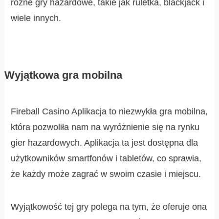
różne gry hazardowe, takie jak ruletka, blackjack i
wiele innych.
Wyjątkowa gra mobilna
Fireball Casino Aplikacja to niezwykła gra mobilna,
która pozwoliła nam na wyróżnienie się na rynku
gier hazardowych. Aplikacja ta jest dostępna dla
użytkowników smartfonów i tabletów, co sprawia,
że każdy może zagrać w swoim czasie i miejscu.
Wyjątkowość tej gry polega na tym, że oferuje ona