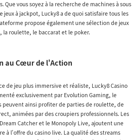
fs. Que vous soyez à la recherche de machines à sous
jeux à jackpot, Lucky8 a de quoi satisfaire tous les
plateforme propose également une sélection de jeux
 la roulette, le baccarat et le poker.
n au Cœur de l'Action
e de jeu plus immersive et réaliste, Lucky8 Casino
imenté exclusivement par Evolution Gaming, le
 peuvent ainsi profiter de parties de roulette, de
rect, animées par des croupiers professionnels. Les
le Dream Catcher et le Monopoly Live, ajoutent une
à l'offre du casino live. La qualité des streams