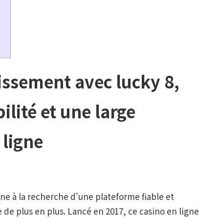
issement avec lucky 8,
ilité et une large
 ligne
gne à la recherche d'une plateforme fiable et
de plus en plus. Lancé en 2017, ce casino en ligne