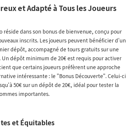
eux et Adapté à Tous les Joueurs
no réside dans son bonus de bienvenue, conçu pour
nouveaux inscrits. Les joueurs peuvent bénéficier d'un
mier dépôt, accompagné de tours gratuits sur une
. Un dépôt minimum de 20€ est requis pour activer
scient que certains joueurs préfèrent une approche
ative intéressante : le "Bonus Découverte". Celui-ci
u'à 50€ sur un dépôt de 20€, idéal pour tester la
 sommes importantes.
tes et Équitables