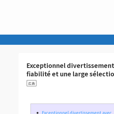
Exceptionnel divertissement 
fiabilité et une large sélecti
広告
Exceptionnel divertissement avec