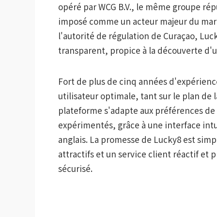
opéré par WCG B.V., le même groupe répu
imposé comme un acteur majeur du marc
l'autorité de régulation de Curaçao, Luc
transparent, propice à la découverte d
Fort de plus de cinq années d'expérienc
utilisateur optimale, tant sur le plan de 
plateforme s'adapte aux préférences de 
expérimentés, grâce à une interface intui
anglais. La promesse de Lucky8 est simp
attractifs et un service client réactif e
sécurisé.