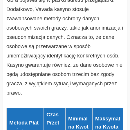
która pojawia się w pasku adresu przeglądarki.
Dodatkowo, Vavada kasyno stosuje
zaawansowane metody ochrony danych
osobowych swoich graczy, takie jak anonimizacja i
pseudonimizacja danych. Oznacza to, że dane
osobowe są przetwarzane w sposób
uniemożliwiający identyfikację konkretnych osób.
Kasyno gwarantuje również, że dane osobowe nie
będą udostępniane osobom trzecim bez zgody
gracza, z wyjątkiem sytuacji wymaganych przez
prawo.
Czas
Minimal
Maksymal
Metoda Płat
Przet
na Kwot
na Kwota