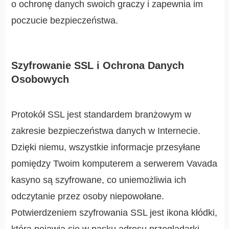
o ochronę danych swoich graczy i zapewnia im
poczucie bezpieczeństwa.
Szyfrowanie SSL i Ochrona Danych
Osobowych
Protokół SSL jest standardem branżowym w
zakresie bezpieczeństwa danych w Internecie.
Dzięki niemu, wszystkie informacje przesyłane
pomiędzy Twoim komputerem a serwerem Vavada
kasyno są szyfrowane, co uniemożliwia ich
odczytanie przez osoby niepowołane.
Potwierdzeniem szyfrowania SSL jest ikona kłódki,