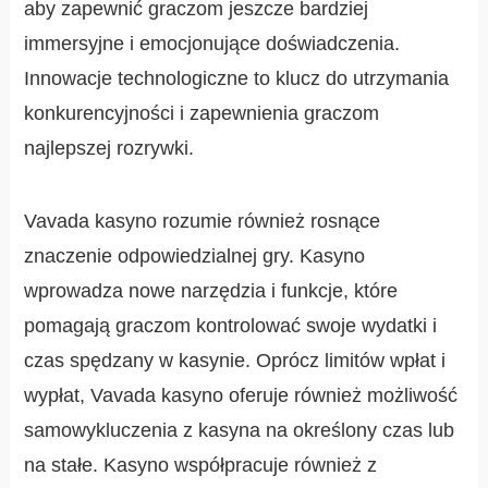
aby zapewnić graczom jeszcze bardziej
immersyjne i emocjonujące doświadczenia.
Innowacje technologiczne to klucz do utrzymania
konkurencyjności i zapewnienia graczom
najlepszej rozrywki.
Vavada kasyno rozumie również rosnące
znaczenie odpowiedzialnej gry. Kasyno
wprowadza nowe narzędzia i funkcje, które
pomagają graczom kontrolować swoje wydatki i
czas spędzany w kasynie. Oprócz limitów wpłat i
wypłat, Vavada kasyno oferuje również możliwość
samowykluczenia z kasyna na określony czas lub
na stałe. Kasyno współpracuje również z