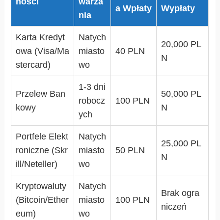
ności
warza
a Wpłaty
Wypłaty
nia
Karta Kredyt
Natych
20,000 PL
owa (Visa/Ma
miasto
40 PLN
N
stercard)
wo
1-3 dni
Przelew Ban
50,000 PL
robocz
100 PLN
kowy
N
ych
Portfele Elekt
Natych
25,000 PL
roniczne (Skr
miasto
50 PLN
N
ill/Neteller)
wo
Kryptowaluty
Natych
Brak ogra
(Bitcoin/Ether
miasto
100 PLN
niczeń
eum)
wo