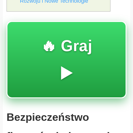
Rozwoju i Nowe Technologie
🔥 Graj
▶️
Bezpieczeństwo