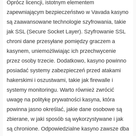
Oprócz licencji, istotnym elementem
zapewniającym bezpieczeństwo w Vavada kasyno
są zaawansowane technologie szyfrowania, takie
jak SSL (Secure Socket Layer). Szyfrowanie SSL
chroni dane przesyłane pomiędzy graczem a
kasynem, uniemożliwiając ich przechwycenie
przez osoby trzecie. Dodatkowo, kasyno powinno
posiadać systemy zabezpieczeń przed atakami
hakerskimi i oszustwami, takie jak firewalle i
systemy monitoringu. Warto również zwrócić
uwagę na politykę prywatności kasyna, która
powinna jasno określać, jakie dane osobowe są
zbierane, w jaki sposób są wykorzystywane i jak
są chronione. Odpowiedzialne kasyno zawsze dba