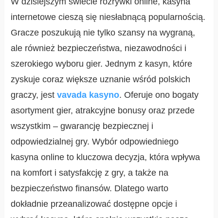
W dzisiejszym świecie rozrywki online, kasyna
internetowe cieszą się niesłabnącą popularnością.
Gracze poszukują nie tylko szansy na wygraną,
ale również bezpieczeństwa, niezawodności i
szerokiego wyboru gier. Jednym z kasyn, które
zyskuje coraz większe uznanie wśród polskich
graczy, jest
vavada kasyno
. Oferuje ono bogaty
asortyment gier, atrakcyjne bonusy oraz przede
wszystkim – gwarancję bezpiecznej i
odpowiedzialnej gry. Wybór odpowiedniego
kasyna online to kluczowa decyzja, która wpływa
na komfort i satysfakcję z gry, a także na
bezpieczeństwo finansów. Dlatego warto
dokładnie przeanalizować dostępne opcje i