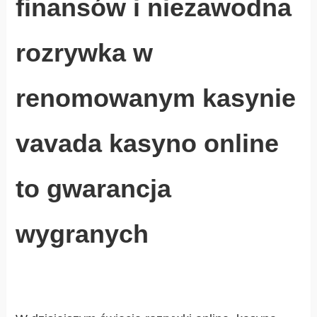
finansów i niezawodna
rozrywka w
renomowanym kasynie
vavada kasyno online
to gwarancja
wygranych