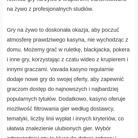
na żywo z profesjonalnych studiów.
Gry na żywo to doskonała okazja, aby poczuć
atmosferę prawdziwego kasyna, nie wychodząc z
domu. Możemy grać w ruletkę, blackjacka, pokera
i inne gry, korzystając z czatu wideo z krupierem i
innymi graczami. Vavada kasyno regularnie
dodaje nowe gry do swojej oferty, aby zapewnić
graczom dostęp do najnowszych i najbardziej
popularnych tytułów. Dodatkowo, kasyno oferuje
możliwość filtrowania gier według dostawcy,
tematyki, liczby linii wypłat i innych kryteriów, co
ułatwia znalezienie ulubionych gier. Wybór