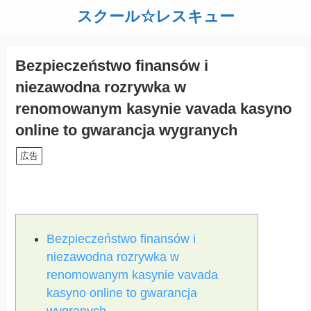
スクール☆レスキュー
Bezpieczeństwo finansów i
niezawodna rozrywka w
renomowanym kasynie vavada kasyno
online to gwarancja wygranych
広告
Bezpieczeństwo finansów i
niezawodna rozrywka w
renomowanym kasynie vavada
kasyno online to gwarancja
wygranych