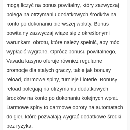
mogą liczyć na bonus powitalny, który zazwyczaj
polega na otrzymaniu dodatkowych środków na
konto po dokonaniu pierwszej wpłaty. Bonus
powitalny zazwyczaj wiąże się z określonymi
warunkami obrotu, które należy spełnić, aby móc
wypłacić wygrane. Oprócz bonusu powitalnego,
Vavada kasyno oferuje również regularne
promocje dla stałych graczy, takie jak bonusy
reload, darmowe spiny, turnieje i loterie. Bonusy
reload polegają na otrzymaniu dodatkowych
środków na konto po dokonaniu kolejnych wpłat.
Darmowe spiny to darmowe obroty na automatach
do gier, które pozwalają wygrać dodatkowe środki
bez ryzyka.