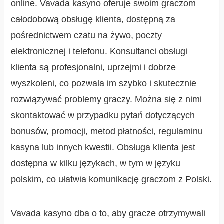
online. Vavada kasyno oferuje swoim graczom
całodobową obsługę klienta, dostępną za
pośrednictwem czatu na żywo, poczty
elektronicznej i telefonu. Konsultanci obsługi
klienta są profesjonalni, uprzejmi i dobrze
wyszkoleni, co pozwala im szybko i skutecznie
rozwiązywać problemy graczy. Można się z nimi
skontaktować w przypadku pytań dotyczących
bonusów, promocji, metod płatności, regulaminu
kasyna lub innych kwestii. Obsługa klienta jest
dostępna w kilku językach, w tym w języku
polskim, co ułatwia komunikację graczom z Polski.
Vavada kasyno dba o to, aby gracze otrzymywali