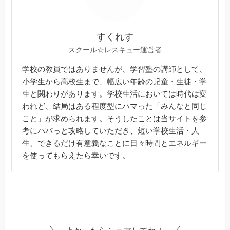
すくれす
スクール☆レスキュー運営者
学校の教員ではありませんが、学習塾の講師として、
小学生から高校生まで、幅広い年齢の児童・生徒・学
生と関わりがあります。学校生活においては時代は変
われど、結局はある程度型にハマった「みんなと同じ
こと」が求められます。そうしたことは当サイトを参
考にパパっと攻略していただき、短い学校生活・人
生、できるだけ有意義なことに日々時間とエネルギー
を使ってもらえたら幸いです。