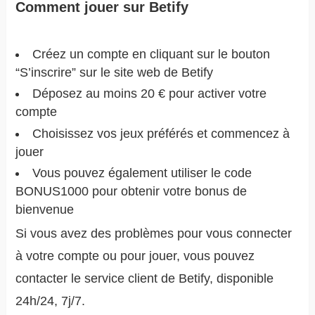
Comment jouer sur Betify
Créez un compte en cliquant sur le bouton
“S’inscrire” sur le site web de Betify
Déposez au moins 20 € pour activer votre
compte
Choisissez vos jeux préférés et commencez à
jouer
Vous pouvez également utiliser le code
BONUS1000 pour obtenir votre bonus de
bienvenue
Si vous avez des problèmes pour vous connecter
à votre compte ou pour jouer, vous pouvez
contacter le service client de Betify, disponible
24h/24, 7j/7.