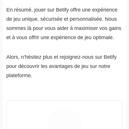
En résumé, jouer sur Betify offre une expérience
de jeu unique, sécurisée et personnalisée. Nous
sommes là pour vous aider à maximiser vos gains
et à vous offrir une expérience de jeu optimale.
Alors, n’hésitez plus et rejoignez-nous sur Betify
pour découvrir les avantages de jeu sur notre
plateforme.