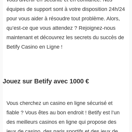
équipes de support sont à votre disposition 24h/24
pour vous aider à résoudre tout problème. Alors,
qu’est-ce que vous attendez ? Rejoignez-nous
maintenant et découvrez les secrets du succès de
Betify Casino en Ligne !
Jouez sur Betify avec 1000 €
Vous cherchez un casino en ligne sécurisé et
fiable ? Vous êtes au bon endroit ! Betify est l’un
des meilleurs casinos en ligne qui propose des
jeux de casino, des paris sportifs et des jeux de