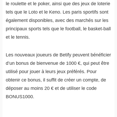
le roulette et le poker, ainsi que des jeux de loterie
tels que le Loto et le Keno. Les paris sportifs sont
également disponibles, avec des marchés sur les
principaux sports tels que le football, le basket-ball
et le tennis.
Les nouveaux joueurs de Betify peuvent bénéficier
d’un bonus de bienvenue de 1000 €, qui peut être
utilisé pour jouer à leurs jeux préférés. Pour
obtenir ce bonus, il suffit de créer un compte, de
déposer au moins 20 € et de utiliser le code
BONUS1000.