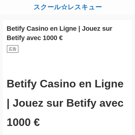
スクール☆レスキュー
Betify Casino en Ligne | Jouez sur
Betify avec 1000 €
広告
Betify Casino en Ligne
| Jouez sur Betify avec
1000 €