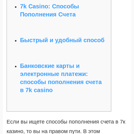
7k Casino: Способы
Пополнения Счета
Быстрый и удобный способ
Банковские карты и
электронные платежи:
способы пополнения счета
в 7k casino
Если вы ищете способы пополнения счета в 7к
казино, то вы на правом пути. В этом