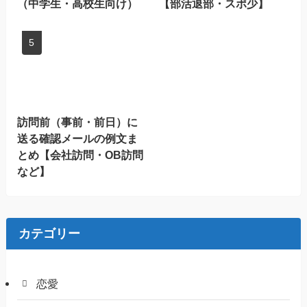
（中学生・高校生向け）
【部活退部・スポ少】
訪問前（事前・前日）に
送る確認メールの例文ま
とめ【会社訪問・OB訪問
など】
カテゴリー
恋愛