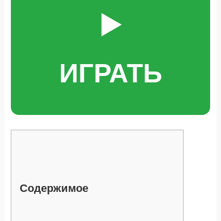
▶️
ИГРАТЬ
Содержимое