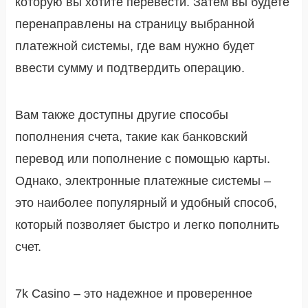
которую вы хотите перевести. Затем вы будете
перенаправлены на страницу выбранной
платежной системы, где вам нужно будет
ввести сумму и подтвердить операцию.
Вам также доступны другие способы
пополнения счета, такие как банковский
перевод или пополнение с помощью карты.
Однако, электронные платежные системы –
это наиболее популярный и удобный способ,
который позволяет быстро и легко пополнить
счет.
7k Casino – это надежное и проверенное