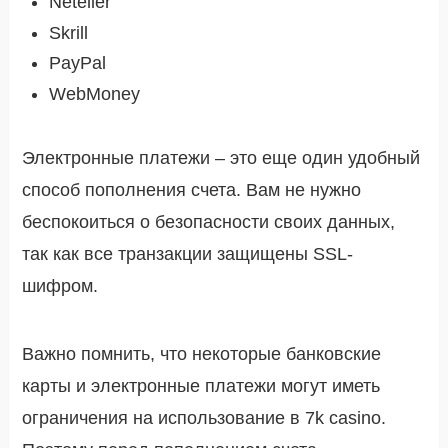
Neteller
Skrill
PayPal
WebMoney
Электронные платежи – это еще один удобный
способ пополнения счета. Вам не нужно
беспокоиться о безопасности своих данных,
так как все транзакции защищены SSL-
шифром.
Важно помнить, что некоторые банковские
карты и электронные платежи могут иметь
ограничения на использование в 7k casino.