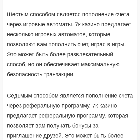
Шестым способом является пополнение счета
через игровые автоматы. 7к казино предлагает
несколько игровых автоматов, которые
позволяют вам пополнить счет, играя в игры.
Это может быть более развлекательный
способ, но он обеспечивает максимальную
безопасность транзакции.
Седьмым способом является пополнение счета
через реферальную программу. 7к казино
предлагает реферальную программу, которая
позволяет вам получать бонусы за
приглашение друзей. Это может быть более