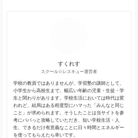
すくれす
スクール☆レスキュー運営者
学校の教員ではありませんが、学習塾の講師として、
小学生から高校生まで、幅広い年齢の児童・生徒・学
生と関わりがあります。学校生活においては時代は変
われど、結局はある程度型にハマった「みんなと同じ
こと」が求められます。そうしたことは当サイトを参
考にパパっと攻略していただき、短い学校生活・人
生、できるだけ有意義なことに日々時間とエネルギー
を使ってもらえたら幸いです。