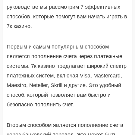
руководстве мы рассмотрим 7 эффективных
способов, которые помогут вам начать играть в
7к казино.
Первым и самым популярным способом
является пополнение счета через платежные
системы. 7к казино предлагает широкий спектр
платежных систем, включая Visa, Mastercard,
Maestro, Neteller, Skrill и другие. Это удобный
способ, который позволяет вам быстро и
безопасно пополнить счет.
Вторым способом является пополнение счета
через банковский перевод. Это может быть