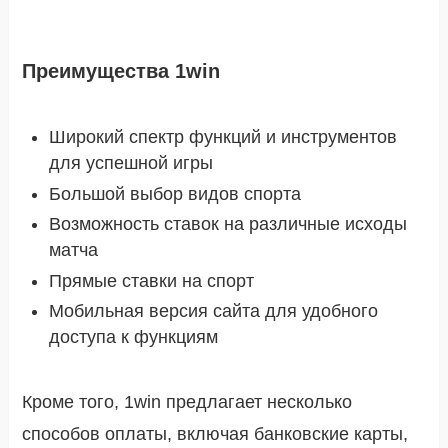
Преимущества 1win
Широкий спектр функций и инструментов
для успешной игры
Большой выбор видов спорта
Возможность ставок на различные исходы
матча
Прямые ставки на спорт
Мобильная версия сайта для удобного
доступа к функциям
Кроме того, 1win предлагает несколько
способов оплаты, включая банковские карты,