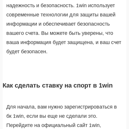
надежность и безопасность. 1win использует
современные технологии для защиты вашей
информации и обеспечивает безопасность
вашего счета. Вы можете быть уверены, что
ваша информация будет защищена, и ваш счет
будет безопасен.
Как сделать ставку на спорт в 1win
Для начала, вам нужно зарегистрироваться в
бк 1win, если вы еще не сделали это.
Перейдите на официальный сайт 1win,