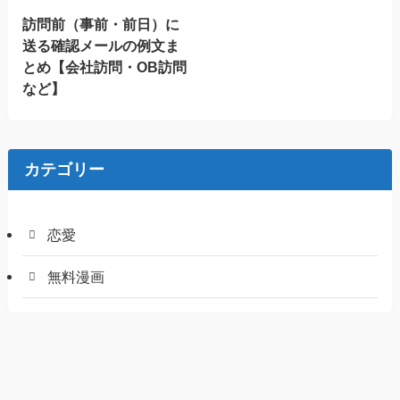
訪問前（事前・前日）に
送る確認メールの例文ま
とめ【会社訪問・OB訪問
など】
カテゴリー
恋愛
無料漫画