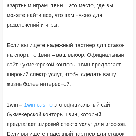
азартным играм. 1вин – это место, где вы
можете найти все, что вам нужно для
развлечений и игры.
Если вы ищете надежный партнер для ставок
на спорт, то 1вин – ваш выбор. Официальный
сайт букмекерской конторы 1вин предлагает
широкий спектр услуг, чтобы сделать вашу
жизнь более интересной.
1win –
1win casino
это официальный сайт
букмекерской конторы 1вин, который
предлагает широкий спектр услуг для игроков.
Если вы ищете надежный партнер для ставок