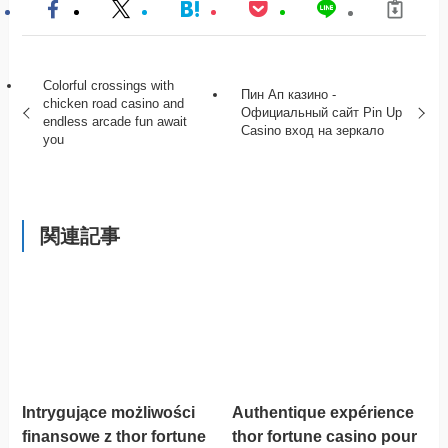
Colorful crossings with
Пин Ап казино -
chicken road casino and
Официальный сайт Pin Up
endless arcade fun await
Casino вход на зеркало
you
関連記事
Intrygujące możliwości
Authentique expérience
finansowe z thor fortune
thor fortune casino pour