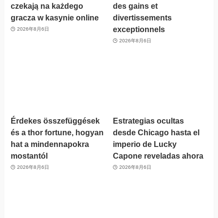
czekają na każdego
des gains et
gracza w kasynie online
divertissements
exceptionnels
2026年8月6日
2026年8月6日
Érdekes összefüggések
Estrategias ocultas
és a thor fortune, hogyan
desde Chicago hasta el
hat a mindennapokra
imperio de Lucky
mostantól
Capone reveladas ahora
2026年8月6日
2026年8月6日