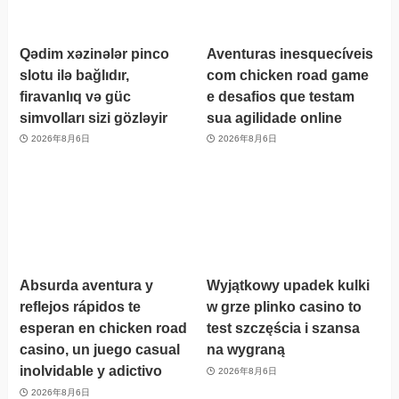
Qədim xəzinələr pinco
Aventuras inesquecíveis
slotu ilə bağlıdır,
com chicken road game
firavanlıq və güc
e desafios que testam
simvolları sizi gözləyir
sua agilidade online
2026年8月6日
2026年8月6日
Absurda aventura y
Wyjątkowy upadek kulki
reflejos rápidos te
w grze plinko casino to
esperan en chicken road
test szczęścia i szansa
casino, un juego casual
na wygraną
inolvidable y adictivo
2026年8月6日
2026年8月6日