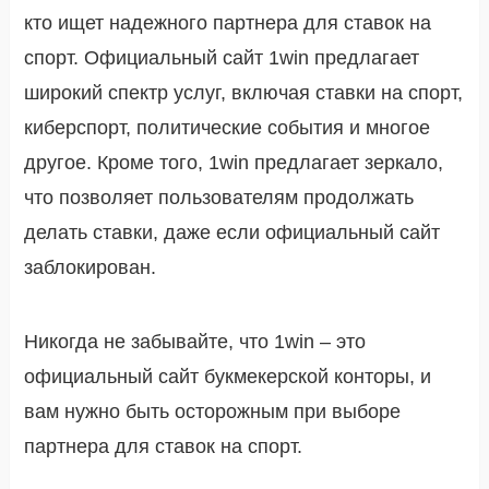
кто ищет надежного партнера для ставок на
спорт. Официальный сайт 1win предлагает
широкий спектр услуг, включая ставки на спорт,
киберспорт, политические события и многое
другое. Кроме того, 1win предлагает зеркало,
что позволяет пользователям продолжать
делать ставки, даже если официальный сайт
заблокирован.
Никогда не забывайте, что 1win – это
официальный сайт букмекерской конторы, и
вам нужно быть осторожным при выборе
партнера для ставок на спорт.