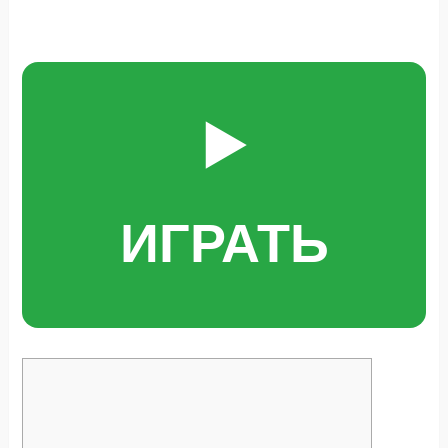
▶️
ИГРАТЬ