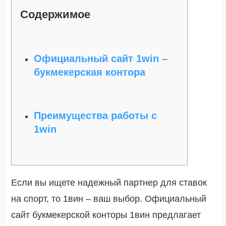
Содержимое
Официальный сайт 1win –
букмекерская контора
Преимущества работы с
1win
Если вы ищете надежный партнер для ставок
на спорт, то 1вин – ваш выбор. Официальный
сайт букмекерской конторы 1вин предлагает