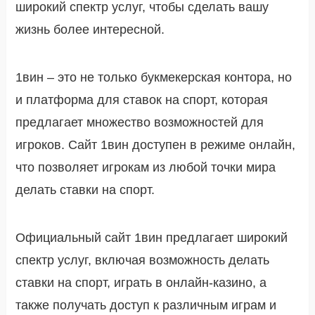
широкий спектр услуг, чтобы сделать вашу
жизнь более интересной.
1вин – это не только букмекерская контора, но
и платформа для ставок на спорт, которая
предлагает множество возможностей для
игроков. Сайт 1вин доступен в режиме онлайн,
что позволяет игрокам из любой точки мира
делать ставки на спорт.
Официальный сайт 1вин предлагает широкий
спектр услуг, включая возможность делать
ставки на спорт, играть в онлайн-казино, а
также получать доступ к различным играм и