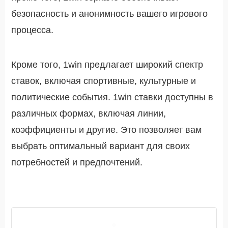
безопасность и анонимность вашего игрового
процесса.
Кроме того, 1win предлагает широкий спектр
ставок, включая спортивные, культурные и
политические события. 1win ставки доступны в
различных формах, включая линии,
коэффициенты и другие. Это позволяет вам
выбрать оптимальный вариант для своих
потребностей и предпочтений.