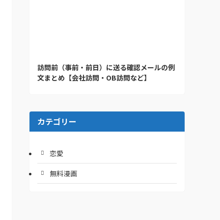
訪問前（事前・前日）に送る確認メールの例
文まとめ【会社訪問・OB訪問など】
カテゴリー
恋愛
無料漫画